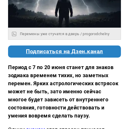
Перемены уже стучатся в дверь / progorodchelny
Подписаться на Дзен.канал
Период с 7 по 20 июня станет для знаков
зодиака временем тихих, но заметных
перемен. Ярких астрологических встрясок
может не быть, зато именно сейчас
многое будет зависеть от внутреннего
состояния, готовности действовать и
умения вовремя сделать паузу.