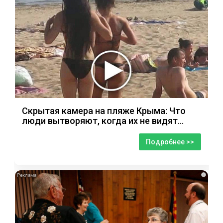
Скрытая камера на пляже Крыма: Что
люди вытворяют, когда их не видят...
Подробнее >>
i