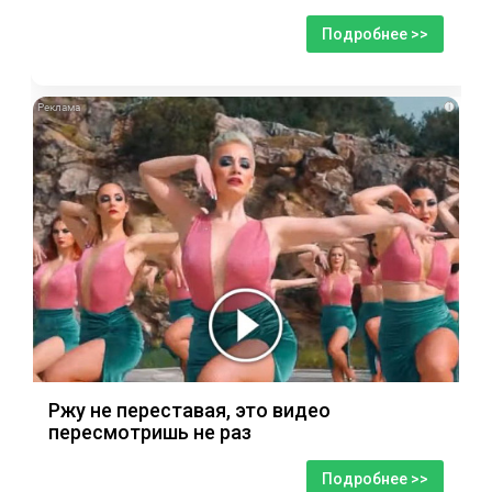
Подробнее >>
i
Ржу не переставая, это видео
пересмотришь не раз
Подробнее >>