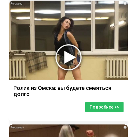
i
Ролик из Омска: вы будете смеяться
долго
Подробнее >>
i