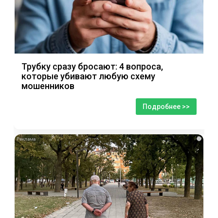
Трубку сразу бросают: 4 вопроса,
которые убивают любую схему
мошенников
Подробнее >>
i