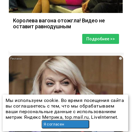
Королева вагона отожгла! Видео не
оставит равнодушным
Подробнее >>
i
Мы используем cookie. Во время посещения сайта
вы соглашаетесь с тем, что мы обрабатываем
ваши персональные данные с использованием
метрик Яндекс Метрика, top.mail.ru, LiveInternet.
Я согласен