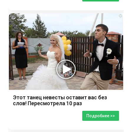
i
Этот танец невесты оставит вас без
слов! Пересмотрела 10 раз
Подробнее >>