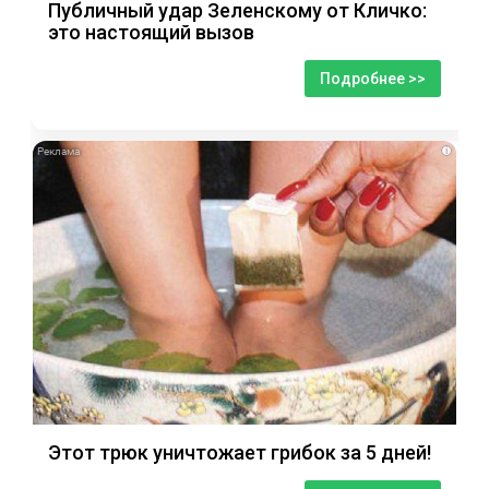
Публичный удар Зеленскому от Кличко:
это настоящий вызов
Подробнее >>
i
Этот трюк уничтожает грибок за 5 дней!