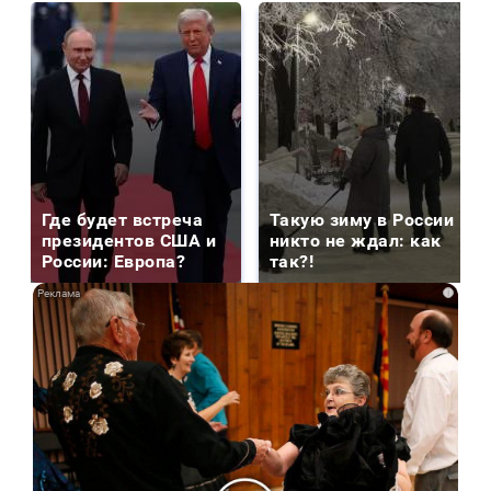
Где будет встреча
Такую зиму в России
президентов США и
никто не ждал: как
России: Европа?
так?!
i