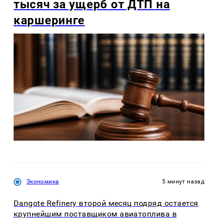
тысяч за ущерб от ДТП на
каршеринге
Экономика
5 минут назад
Dangote Refinery второй месяц подряд остается
крупнейшим поставщиком авиатоплива в