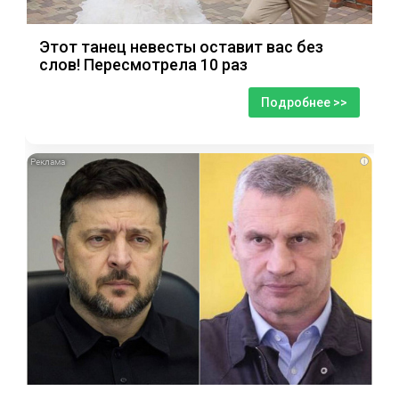
Этот танец невесты оставит вас без
слов! Пересмотрела 10 раз
Подробнее >>
i