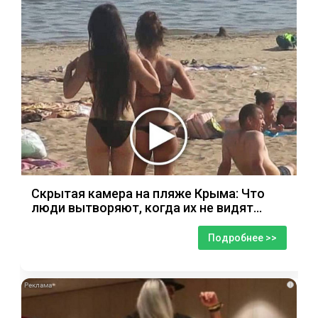
Скрытая камера на пляже Крыма: Что
люди вытворяют, когда их не видят...
Подробнее >>
i