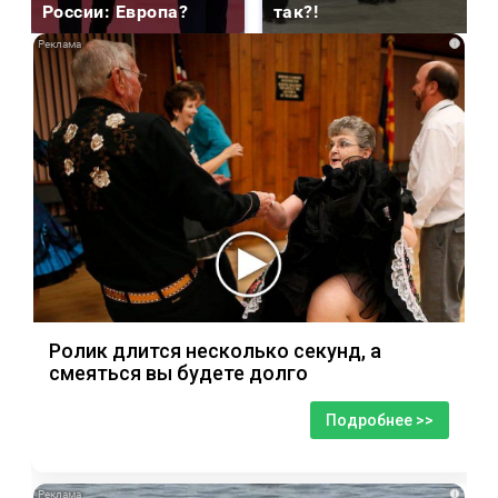
России: Европа?
так?!
i
Ролик длится несколько секунд, а
смеяться вы будете долго
Подробнее >>
i