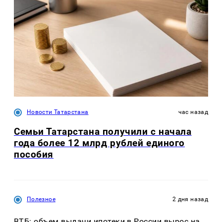
Новости Татарстана
час назад
Семьи Татарстана получили с начала
года более 12 млрд рублей единого
пособия
Полезное
2 дня назад
ВТБ: объем выдачи ипотеки в России вырос на