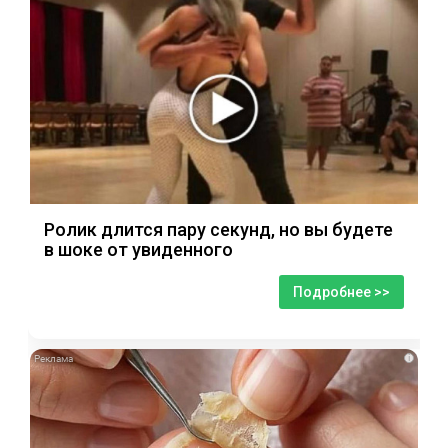
Ролик длится пару секунд, но вы будете
в шоке от увиденного
Подробнее >>
i