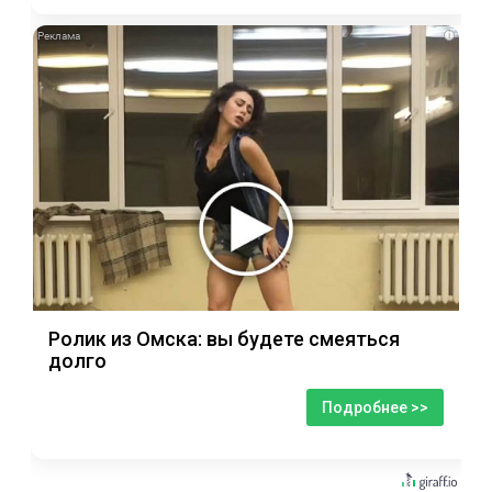
i
Ролик из Омска: вы будете смеяться
долго
Подробнее >>