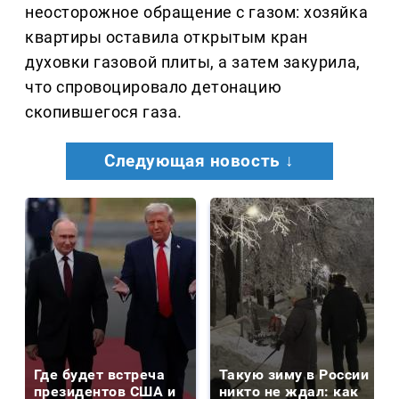
неосторожное обращение с газом: хозяйка
квартиры оставила открытым кран
духовки газовой плиты, а затем закурила,
что спровоцировало детонацию
скопившегося газа.
Следующая новость ↓
Где будет встреча
Такую зиму в России
президентов США и
никто не ждал: как