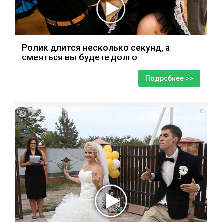
Ролик длится несколько секунд, а
смеяться вы будете долго
Подробнее >>
i