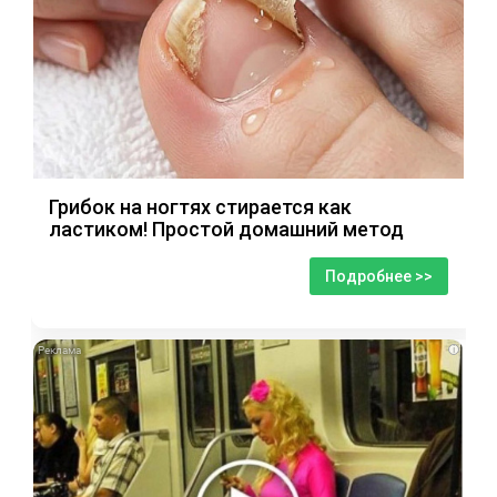
Грибок на ногтях стирается как
ластиком! Простой домашний метод
Подробнее >>
i