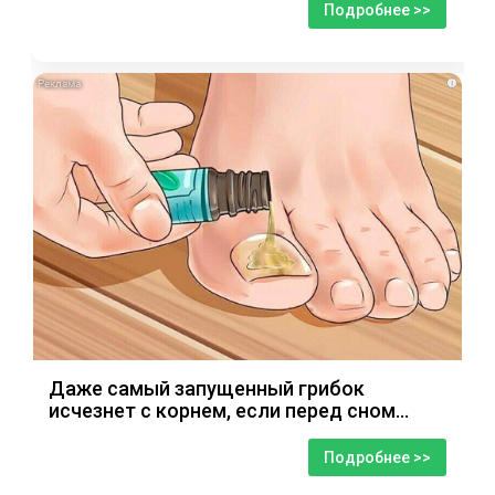
Подробнее >>
i
Даже самый запущенный грибок
исчезнет с корнем, если перед сном…
Подробнее >>