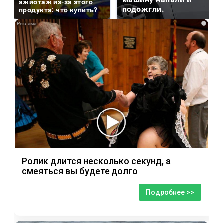
ажиотаж из-за этого
подожгли.
продукта: что купить?
i
Ролик длится несколько секунд, а
смеяться вы будете долго
Подробнее >>