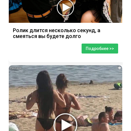
Ролик длится несколько секунд, а
смеяться вы будете долго
Подробнее >>
i