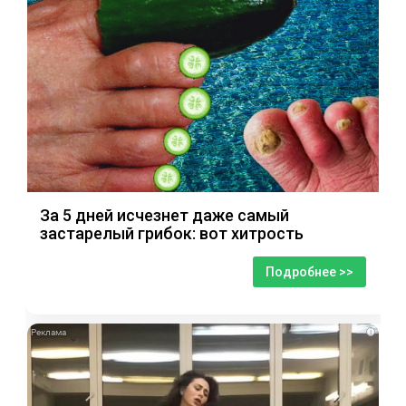
За 5 дней исчезнет даже самый
застарелый грибок: вот хитрость
Подробнее >>
i