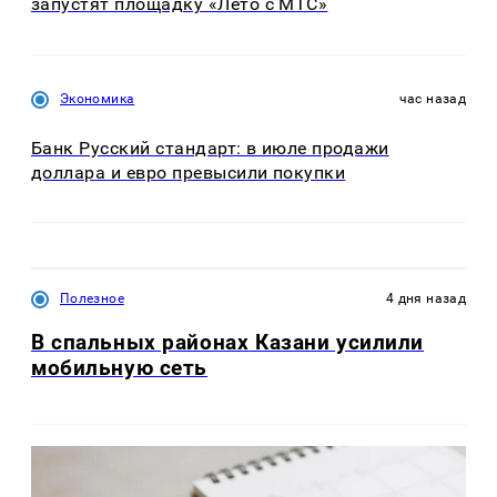
запустят площадку «Лето с МТС»
Экономика
час назад
Банк Русский стандарт: в июле продажи
доллара и евро превысили покупки
Полезное
4 дня назад
В спальных районах Казани усилили
мобильную сеть