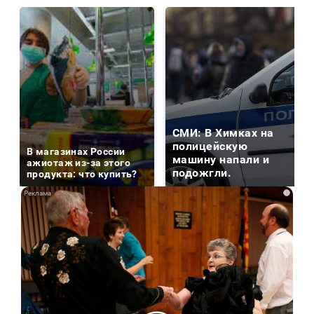
СМИ: В Химках на
полицейскую
В магазинах России
машину напали и
ажиотаж из-за этого
подожгли.
продукта: что купить?
i