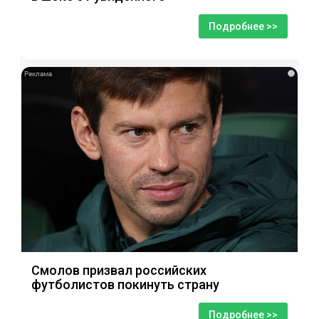
Подробнее >>
i
Смолов призвал российских
футболистов покинуть страну
Подробнее >>