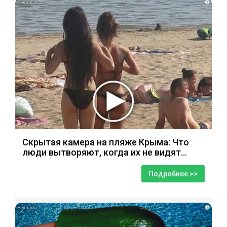
i
Скрытая камера на пляже Крыма: Что
люди вытворяют, когда их не видят...
Подробнее >>
i