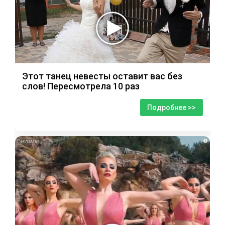
Этот танец невесты оставит вас без
слов! Пересмотрела 10 раз
Подробнее >>
i