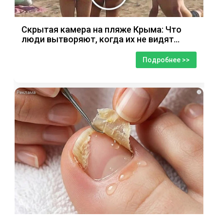
Скрытая камера на пляже Крыма: Что
люди вытворяют, когда их не видят...
Подробнее >>
i