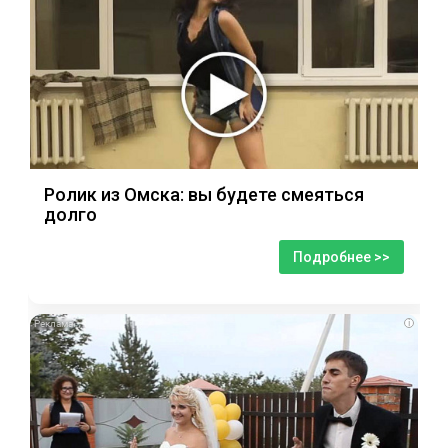
Ролик из Омска: вы будете смеяться
долго
Подробнее >>
i