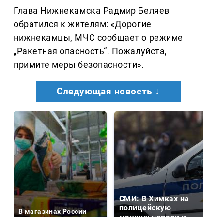
Глава Нижнекамска Радмир Беляев
обратился к жителям: «Дорогие
нижнекамцы, МЧС сообщает о режиме
„Ракетная опасность“. Пожалуйста,
примите меры безопасности».
Следующая новость ↓
СМИ: В Химках на
полицейскую
В магазинах России
машину напали и