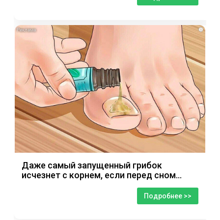
i
Даже самый запущенный грибок
исчезнет с корнем, если перед сном…
Подробнее >>