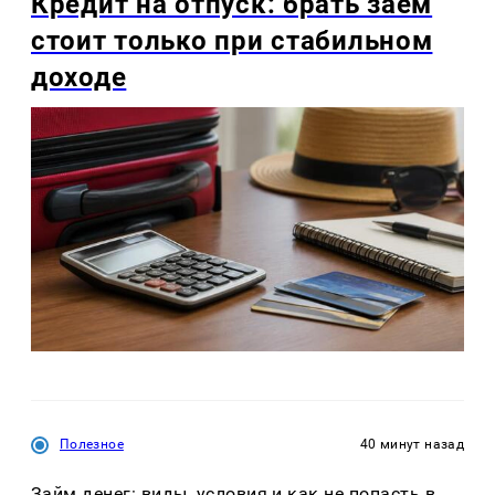
Кредит на отпуск: брать заем
стоит только при стабильном
доходе
Полезное
40 минут назад
Займ денег: виды, условия и как не попасть в