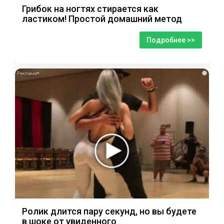
Грибок на ногтях стирается как
ластиком! Простой домашний метод
Подробнее >>
i
Ролик длится пару секунд, но вы будете
в шоке от увиденного