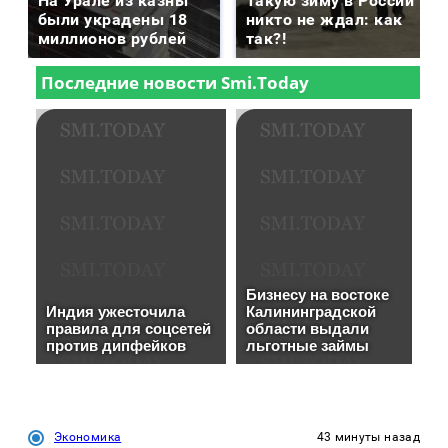
На Урале из казны
Такую зиму в России
были украдены 18
никто не ждал: как
миллионов рублей
так?!
Экономика
43 минуты назад