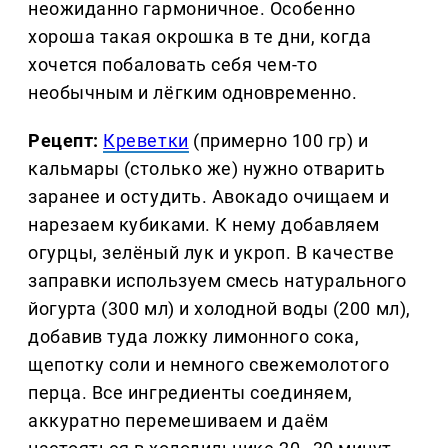
неожиданно гармоничное. Особенно
хороша такая окрошка в те дни, когда
хочется побаловать себя чем-то
необычным и лёгким одновременно.
Рецепт:
Креветки
(примерно 100 гр) и
кальмары (столько же) нужно отварить
заранее и остудить. Авокадо очищаем и
нарезаем кубиками. К нему добавляем
огурцы, зелёный лук и укроп. В качестве
заправки используем смесь натурального
йогурта (300 мл) и холодной воды (200 мл),
добавив туда ложку лимонного сока,
щепотку соли и немного свежемолотого
перца. Все ингредиенты соединяем,
аккуратно перемешиваем и даём