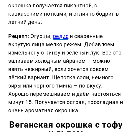
окрошка получается пикантной, с
кавказскими нотками, и отлично бодрит в
летний день.
Рецепт:
Огурцы,
редис
и сваренные
вкрутую яйца мелко режем. Добавляем
измельченую кинзу и зелёный лук. Всё это
заливаем холодным айраном — можно
взять нежирный, если хочется совсем
лёгкий вариант. Щепотка соли, немного
зиры или чёрного тмина — по вкусу.
Хорошо перемешиваем и даём настояться
минут 15. Получается острая, прохладная и
очень ароматная окрошка.
Веганская окрошка с тофу