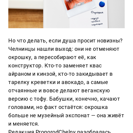
Но что делать, если душа просит новизны?
Челнинцы нашли выход: они не отменяют
окрошку, а пересобирают её, как
конструктор. Кто-то заменяет квас
айраном и кинзой, кто-то закидывает в
тарелку креветки и авокадо, а самые
отчаянные и вовсе делают веганскую
версию с тофу. Бабушки, конечно, качают
головами, но факт остаётся: окрошка
больше не музейный экспонат — она живёт
и меняется.
Редакция ProgorodChelny разобралась,