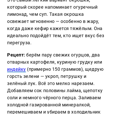
который скорее напоминает огуречный
лимонад, чем суп. Такая окрошка
освежает мгновенно — особенно в жару,
когда даже кефир кажется тяжёлым. Она
идеально подойдёт тем, кто ищет вкус без
перегруза.
Рецепт:
берём пару свежих огурцов, два
отварных картофеля, куриную грудку или
индейку
(примерно 150 граммов), щедрую
горсть зелени — укроп, петрушку и
зелёный лук. Всё это мелко нарезаем.
Добавляем сок половины лайма, щепотку
соли и немного чёрного перца. Заливаем
холодной газированной минералкой,
перемешиваем и убираем в холодильник