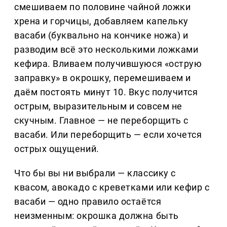
смешиваем по половине чайной ложки
хрена и горчицы, добавляем капельку
васаби (буквально на кончике ножа) и
разводим всё это несколькими ложками
кефира. Вливаем получившуюся «острую
заправку» в окрошку, перемешиваем и
даём постоять минут 10. Вкус получится
острым, выразительным и совсем не
скучным. Главное — не переборщить с
васаби. Или переборщить — если хочется
острых ощущений.
Что бы вы ни выбрали — классику с
квасом, авокадо с креветками или кефир с
васаби — одно правило остаётся
неизменным: окрошка должна быть