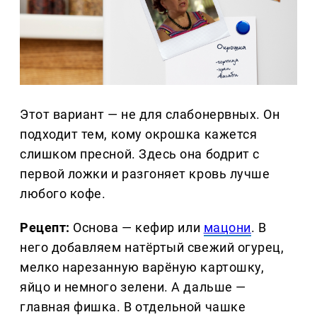
Этот вариант — не для слабонервных. Он
подходит тем, кому окрошка кажется
слишком пресной. Здесь она бодрит с
первой ложки и разгоняет кровь лучше
любого кофе.
Рецепт:
Основа — кефир или
мацони
. В
него добавляем натёртый свежий огурец,
мелко нарезанную варёную картошку,
яйцо и немного зелени. А дальше —
главная фишка. В отдельной чашке