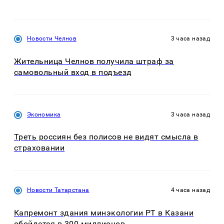
Новости Челнов
3 часа назад
Жительница Челнов получила штраф за
самовольный вход в подъезд
Экономика
3 часа назад
Треть россиян без полисов не видят смысла в
страховании
Новости Татарстана
4 часа назад
Капремонт здания минэкологии РТ в Казани
обойдется в 300 миллионов