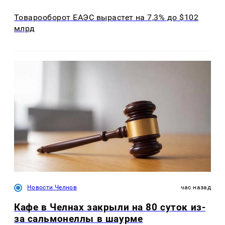
Товарооборот ЕАЭС вырастет на 7,3% до $102
млрд
Новости Челнов
час назад
Кафе в Челнах закрыли на 80 суток из-
за сальмонеллы в шаурме