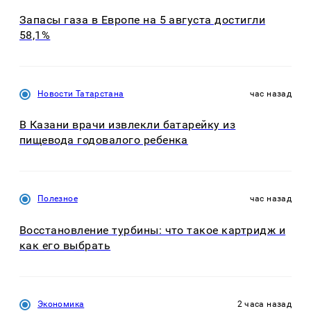
Запасы газа в Европе на 5 августа достигли
58,1%
Новости Татарстана
час назад
В Казани врачи извлекли батарейку из
пищевода годовалого ребенка
Полезное
час назад
Восстановление турбины: что такое картридж и
как его выбрать
Экономика
2 часа назад