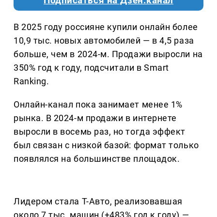
Подписаться на Дзен.канал
В 2025 году россияне купили онлайн более
10,9 тыс. новых автомобилей — в 4,5 раза
больше, чем в 2024-м. Продажи выросли на
350% год к году, подсчитали в Smart
Ranking.
Онлайн-канал пока занимает менее 1%
рынка. В 2024-м продажи в интернете
выросли в восемь раз, но тогда эффект
был связан с низкой базой: формат только
появлялся на большинстве площадок.
Лидером стала Т-Авто, реализовавшая
около 7 тыс. машин (+483% год к году) —