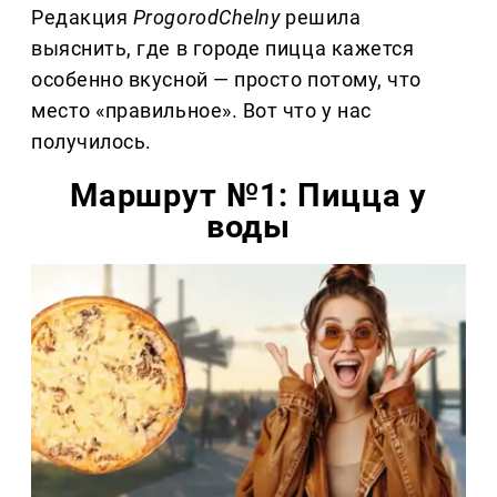
Редакция
ProgorodChelny
решила
выяснить, где в городе пицца кажется
особенно вкусной — просто потому, что
место «правильное». Вот что у нас
получилось.
Маршрут №1: Пицца у
воды