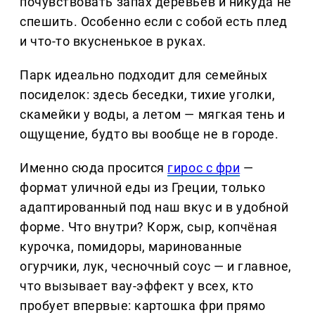
почувствовать запах деревьев и никуда не
спешить. Особенно если с собой есть плед
и что-то вкусненькое в руках.
Парк идеально подходит для семейных
посиделок: здесь беседки, тихие уголки,
скамейки у воды, а летом — мягкая тень и
ощущение, будто вы вообще не в городе.
Именно сюда просится
гирос с фри
—
формат уличной еды из Греции, только
адаптированный под наш вкус и в удобной
форме. Что внутри? Корж, сыр, копчёная
курочка, помидоры, маринованные
огурчики, лук, чесночный соус — и главное,
что вызывает вау-эффект у всех, кто
пробует впервые: картошка фри прямо