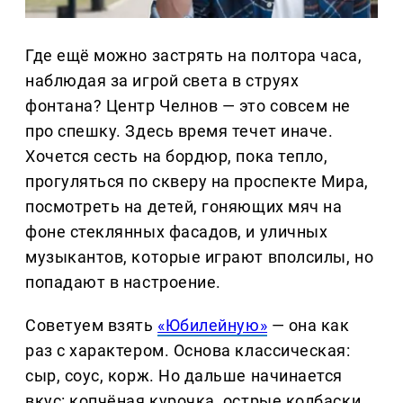
Где ещё можно застрять на полтора часа,
наблюдая за игрой света в струях
фонтана? Центр Челнов — это совсем не
про спешку. Здесь время течет иначе.
Хочется сесть на бордюр, пока тепло,
прогуляться по скверу на проспекте Мира,
посмотреть на детей, гоняющих мяч на
фоне стеклянных фасадов, и уличных
музыкантов, которые играют вполсилы, но
попадают в настроение.
Советуем взять
«Юбилейную»
— она как
раз с характером. Основа классическая:
сыр, соус, корж. Но дальше начинается
вкус: копчёная курочка, острые колбаски