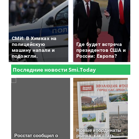
СМИ: В Химках на
полицейскую
Где будет встреча
машину напали и
президентов США и
подожгли.
России: Европа?