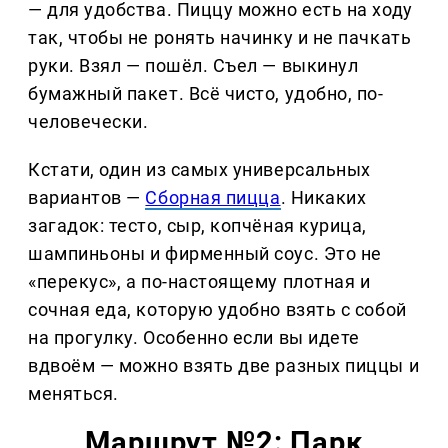
— для удобства. Пиццу можно есть на ходу
так, чтобы не ронять начинку и не пачкать
руки. Взял — пошёл. Съел — выкинул
бумажный пакет. Всё чисто, удобно, по-
человечески.
Кстати, один из самых универсальных
вариантов —
Cборная пицца
. Никаких
загадок: тесто, сыр, копчёная курица,
шампиньоны и фирменный соус. Это не
«перекус», а по-настоящему плотная и
сочная еда, которую удобно взять с собой
на прогулку. Особенно если вы идете
вдвоём — можно взять две разных пиццы и
меняться.
Маршрут №2: Парк