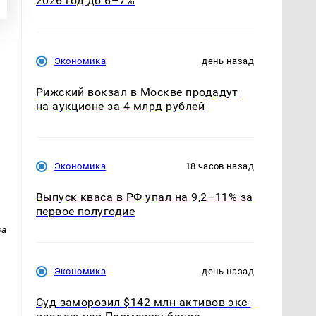
2026 год до 6–7%
Экономика
день назад
Рижский вокзал в Москве продадут
на аукционе за 4 млрд рублей
Экономика
18 часов назад
Выпуск кваса в РФ упал на 9,2–11% за
первое полугодие
ва
Экономика
день назад
Суд заморозил $142 млн активов экс-