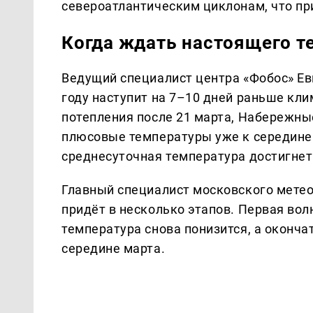
североатлантическим циклонам, что при
Когда ждать настоящего т
Ведущий специалист центра «Фобос» Ев
году наступит на 7–10 дней раньше кл
потепления после 21 марта, Набережн
плюсовые температуры уже к середине 
среднесуточная температура достигнет 
Главный специалист московского метео
придёт в несколько этапов. Первая вол
температура снова понизится, а оконча
середине марта.