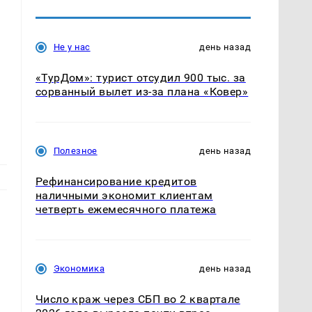
Не у нас
день назад
«ТурДом»: турист отсудил 900 тыс. за
сорванный вылет из-за плана «Ковер»
Полезное
день назад
Рефинансирование кредитов
наличными экономит клиентам
четверть ежемесячного платежа
Экономика
день назад
Число краж через СБП во 2 квартале