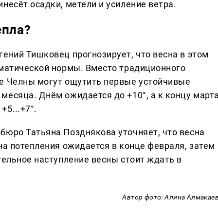
несёт осадки, метели и усиление ветра.
епла?
гений Тишковец прогнозирует, что весна в этом
иматической нормы. Вместо традиционного
ые Челны могут ощутить первые устойчивые
месяца. Днём ожидается до +10°, а к концу март
+5...+7°.
бюро Татьяна Позднякова уточняет, что весна
на потепления ожидается в конце февраля, затем
тельное наступление весны стоит ждать в
Автор фото: Алина Алмакае