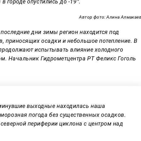
в городе опустились до -19°.
Автор фото: Алина Алмакае
последние дни зимы регион находится под
, приносящих осадки и небольшое потепление. В
 продолжают испытывать влияние холодного
ом. Начальник Гидрометцентра РТ Феликс Гоголь
 минувшие выходные находилась наша
 морозная погода без существенных осадков.
 северной периферии циклона с центром над