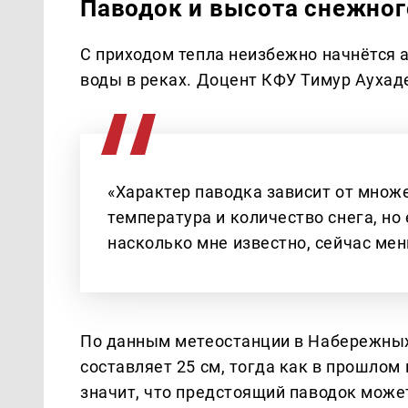
Паводок и высота снежног
С приходом тепла неизбежно начнётся а
воды в реках. Доцент КФУ Тимур Аухад
«Характер паводка зависит от множе
температура и количество снега, но 
насколько мне известно, сейчас ме
По данным метеостанции в Набережных 
составляет 25 см, тогда как в прошлом 
значит, что предстоящий паводок может