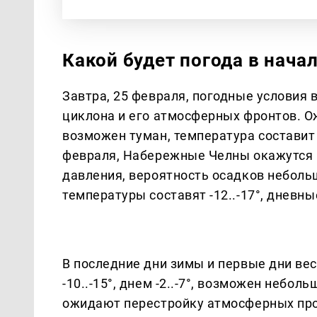
Какой будет погода в нача
Завтра, 25 февраля, погодные условия
циклона и его атмосферных фронтов. О
возможен туман, температура составит -1
февраля, Набережные Челны окажутся 
давления, вероятность осадков неболь
температуры составят -12..-17°, дневные 
В последние дни зимы и первые дни ве
-10..-15°, днем -2..-7°, возможен небол
ожидают перестройку атмосферных про