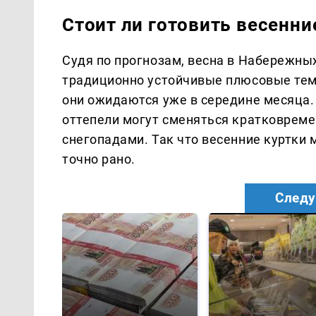
Стоит ли готовить весенн
Судя по прогнозам, весна в Набережных
традиционно устойчивые плюсовые темп
они ожидаются уже в середине месяца.
оттепели могут сменяться кратковрем
снегопадами. Так что весенние куртки 
точно рано.
Следу