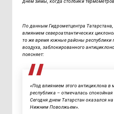
днём зимы, когда столбики термометров 
По данным Гидрометцентра Татарстана, 
влиянием североатлантических циклонов
то же время южные районы республики
воздуха, заблокированного антициклон
поясняет:
«Под влиянием этого антициклона в
республика – отмечалась спокойная
Сегодня днем Татарстан оказался на
Нижним Поволжьем».