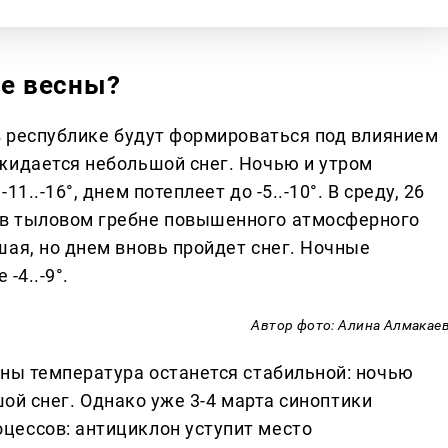
ле весны?
 в республике будут формироваться под влиянием
жидается небольшой снег. Ночью и утром
1..-16°, днем потеплеет до -5..-10°. В среду, 26
в тыловом гребне повышенного атмосферного
шая, но днем вновь пройдет снег. Ночные
-4..-9°.
Автор фото: Алина Алмакае
сны температура останется стабильной: ночью
ьшой снег. Однако уже 3-4 марта синоптики
цессов: антициклон уступит место