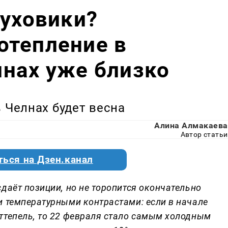
пуховики?
отепление в
нах уже близко
в Челнах будет весна
Алина Алмакаева
Автор статьи
ться на Дзен.канал
даёт позиции, но не торопится окончательно
и температурными контрастами: если в начале
ттепель, то 22 февраля стало самым холодным