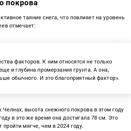
о покрова
ктивное таяние снега, что повлияет на уровень
еев отмечает:
ства факторов. К ним относятся не только
еще и глубина промерзания грунта. А она,
ньше обычного. И это благоприятный фактор».
Челнах, высота снежного покрова в этом году
году в это же время она достигала 78 см. Это
 пройти мягче, чем в 2024 году.