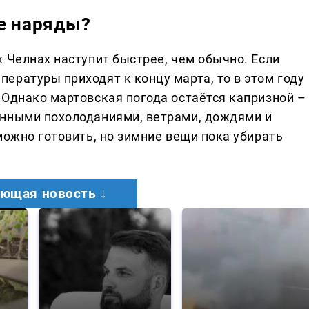
ие наряды?
 Челнах наступит быстрее, чем обычно. Если
ературы приходят к концу марта, то в этом году
 Однако мартовская погода остаётся капризной –
енными похолоданиями, ветрами, дождями и
можно готовить, но зимние вещи пока убирать
ющая новость ↓