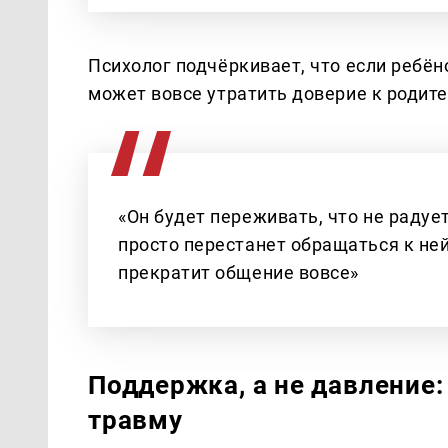
Психолог подчёркивает, что если ребёно
может вовсе утратить доверие к родит
«Он будет переживать, что не радуе
просто перестанет обращаться к не
прекратит общение вовсе»
Поддержка, а не давление:
травму