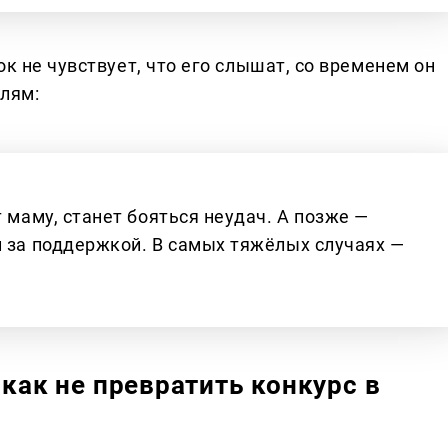
к не чувствует, что его слышат, со временем он
елям:
т маму, станет бояться неудач. А позже —
й за поддержкой. В самых тяжёлых случаях —
 как не превратить конкурс в