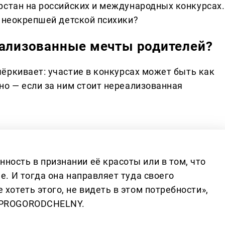
рстан на российских и международных конкурсах.
я неокрепшей детской психики?
еализованные мечты родителей?
ёркивает: участие в конкурсах может быть как
но — если за ним стоит нереализованная
ность в признании её красоты или в том, что
е. И тогда она направляет туда своего
хотеть этого, не видеть в этом потребности»,
у PROGORODCHELNY.