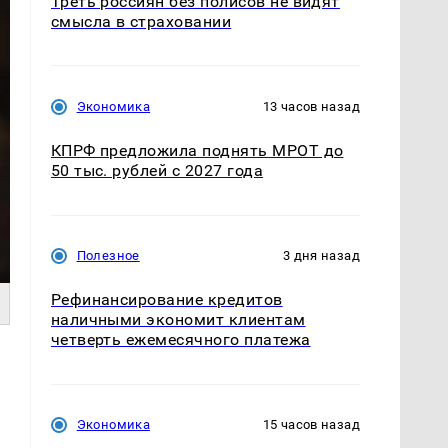
Треть россиян без полисов не видят
смысла в страховании
Экономика
13 часов назад
КПРФ предложила поднять МРОТ до
50 тыс. рублей с 2027 года
Полезное
3 дня назад
Рефинансирование кредитов
наличными экономит клиентам
четверть ежемесячного платежа
-
Экономика
15 часов назад