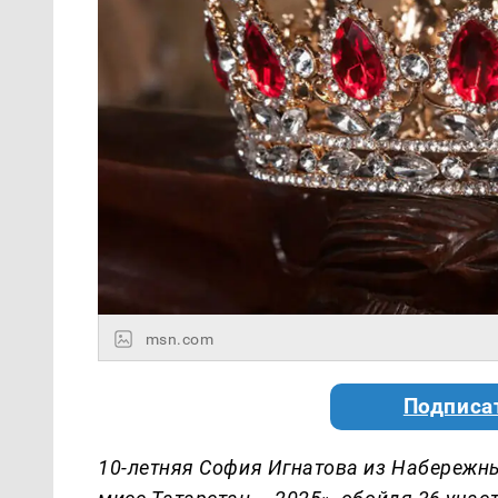
msn.com
Подписа
10-летняя София Игнатова из Набережн