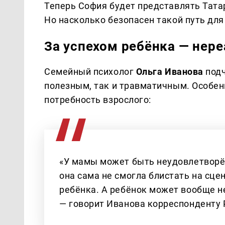
Теперь София будет представлять Тата
Но насколько безопасен такой путь дл
За успехом ребёнка — нер
Семейный психолог
Ольга Иванова
подч
полезным, так и травматичным. Особен
потребность взрослого:
«У мамы может быть неудовлетворён
она сама не смогла блистать на сцен
ребёнка. А ребёнок может вообще не 
— говорит Иванова корреспондент