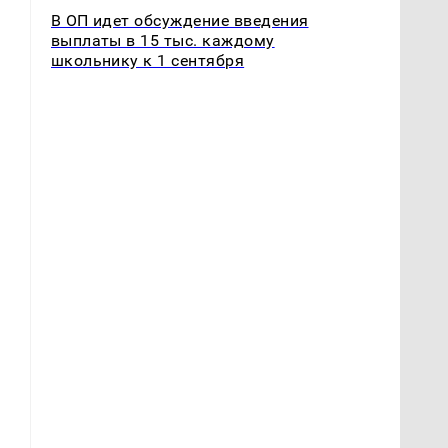
В ОП идет обсуждение введения
выплаты в 15 тыс. каждому
школьнику к 1 сентября