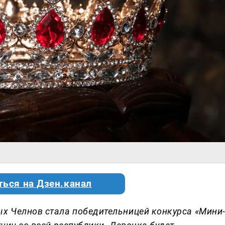
ться на Дзен.канал
ых Челнов стала победительницей конкурса «Мини