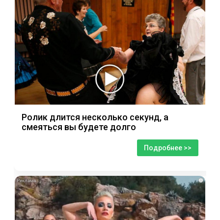
Ролик длится несколько секунд, а
смеяться вы будете долго
Подробнее >>
i