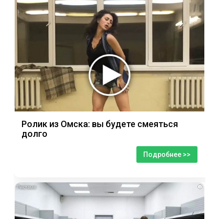
Ролик из Омска: вы будете смеяться
долго
Подробнее >>
i