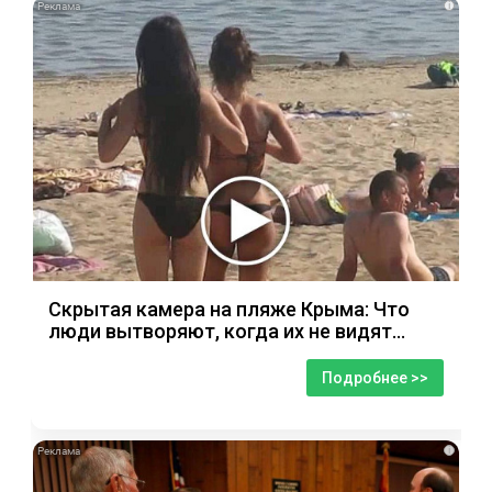
i
Скрытая камера на пляже Крыма: Что
люди вытворяют, когда их не видят...
Подробнее >>
i