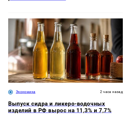
Экономика
2 часа назад
Выпуск сидра и ликеро-водочных
изделий в РФ вырос на 11,3% и 7,7%