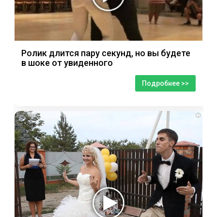
Ролик длится пару секунд, но вы будете
в шоке от увиденного
Подробнее >>
i