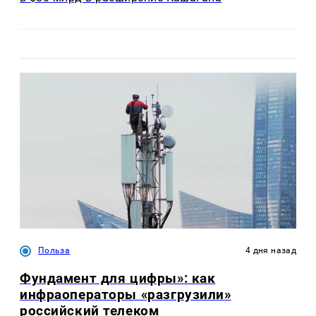
Польза
4 дня назад
Фундамент для цифры»: как
инфраоператоры «разгрузили»
российский телеком