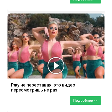
i
Ржу не переставая, это видео
пересмотришь не раз
Подробнее >>