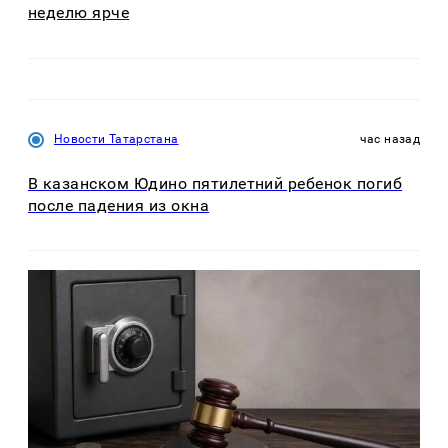
неделю ярче
Новости Татарстана
час назад
В казанском Юдино пятилетний ребенок погиб
после падения из окна