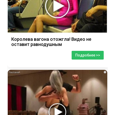
Королева вагона отожгла! Видео не
оставит равнодушным
Подробнее >>
i