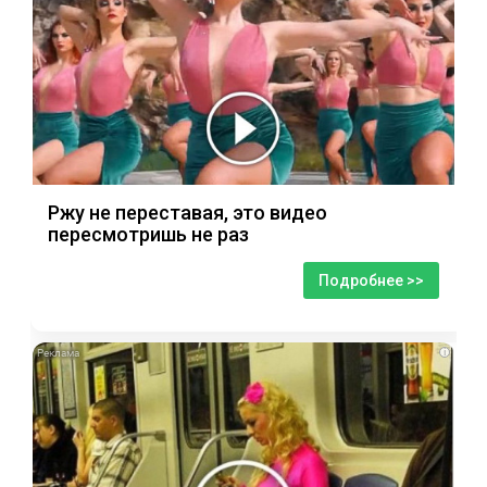
Ржу не переставая, это видео
пересмотришь не раз
Подробнее >>
i