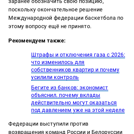
заранее обозначить свою позицию,
поскольку окончательное решение
Международной федерации баскетбола по
этому вопросу ещё не принято.
Рекомендуем также:
Штрафы и отключения газа с 2026:
что изменилось для
собственников квартир и почему
усилили контроль
Бегите из банков: экономист
объяснил, почему вклады
действительно могут оказаться
под давлением уже на этой неделе
Федерации выступили против
возвращения команд России и Белоруссии