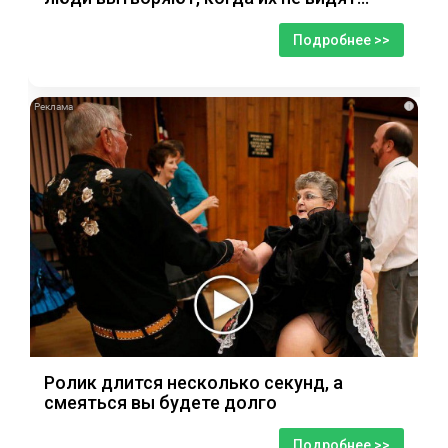
Подробнее >>
i
Ролик длится несколько секунд, а
смеяться вы будете долго
Подробнее >>