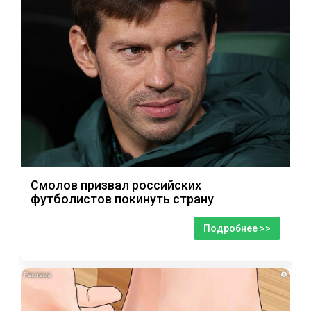
Смолов призвал российских
футболистов покинуть страну
Подробнее >>
i