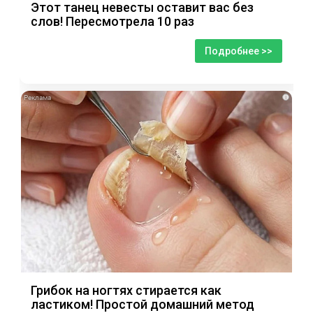
Этот танец невесты оставит вас без
слов! Пересмотрела 10 раз
Подробнее >>
i
Грибок на ногтях стирается как
ластиком! Простой домашний метод