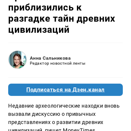
приблизились к
разгадке тайн древних
цивилизаций
Анна Сальникова
Редактор новостной ленты
Подписаться на Дзен.канал
Недавние археологические находки вновь
вызвали дискуссию о привычных
представлениях о развитии древних
цивилизаций, пишет MoneyTimes.