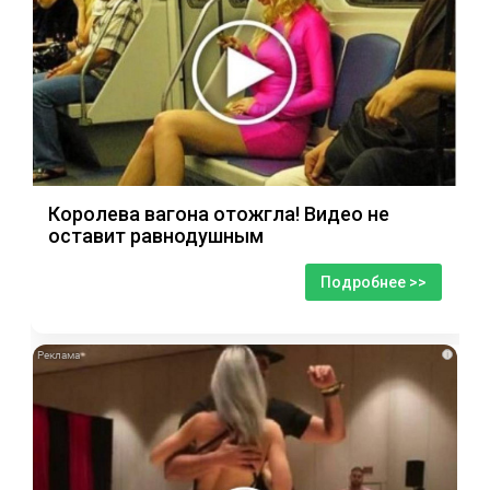
Королева вагона отожгла! Видео не
оставит равнодушным
Подробнее >>
i