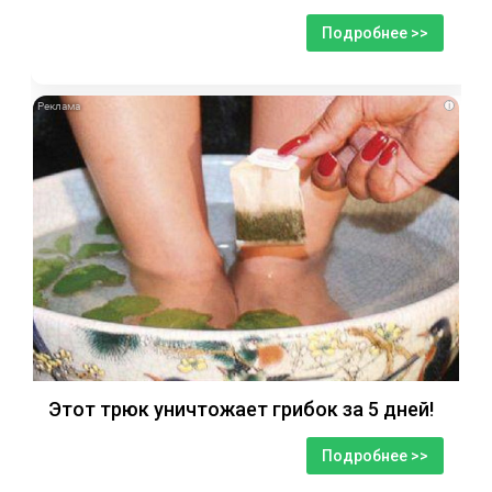
Подробнее >>
i
Этот трюк уничтожает грибок за 5 дней!
Подробнее >>