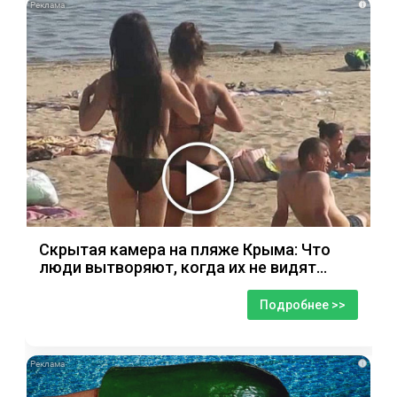
i
Скрытая камера на пляже Крыма: Что
люди вытворяют, когда их не видят...
Подробнее >>
i