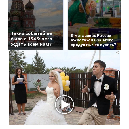
Таких событий не
В магазинах России
было с 1945: чего
ажиотаж из-за этого
ждать всем нам?
продукта: что купить?
i