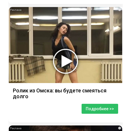
i
Ролик из Омска: вы будете смеяться
долго
Подробнее >>
i