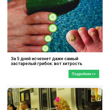
За 5 дней исчезнет даже самый
застарелый грибок: вот хитрость
Подробнее >>
i