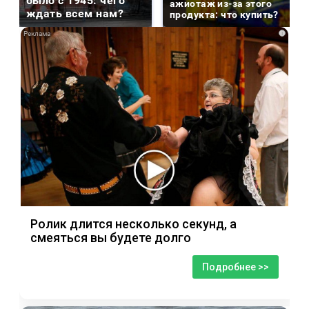
было с 1945: чего
ажиотаж из-за этого
ждать всем нам?
продукта: что купить?
i
Ролик длится несколько секунд, а
смеяться вы будете долго
Подробнее >>