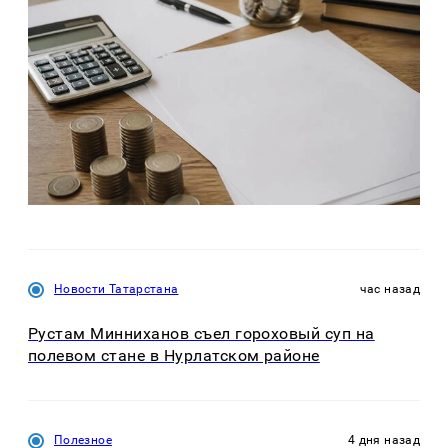
Новости Татарстана
час назад
Рустам Минниханов съел гороховый суп на
полевом стане в Нурлатском районе
Полезное
4 дня назад