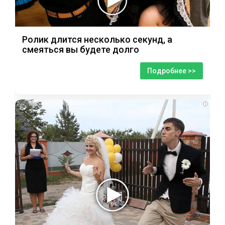
Ролик длится несколько секунд, а
смеяться вы будете долго
Подробнее >>
i