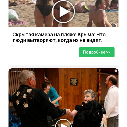
Скрытая камера на пляже Крыма: Что
люди вытворяют, когда их не видят...
Подробнее >>
i