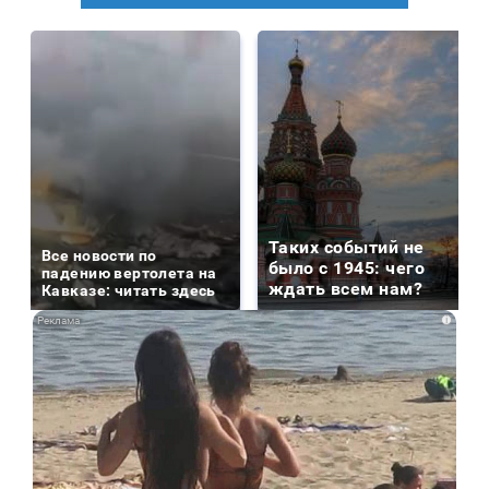
Таких событий не
Все новости по
было с 1945: чего
падению вертолета на
ждать всем нам?
Кавказе: читать здесь
i