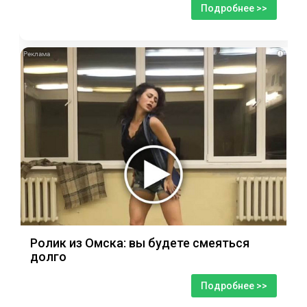
Подробнее >>
i
Ролик из Омска: вы будете смеяться
долго
Подробнее >>