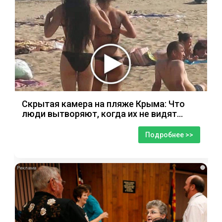
Скрытая камера на пляже Крыма: Что
люди вытворяют, когда их не видят...
Подробнее >>
i