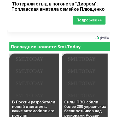
"Потеряли стыд в погоне за "Диором":
Поплавская вмазала семейке Плющенко
Подробнее >>