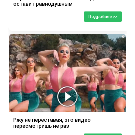
оставит равнодушным
Подробнее >>
i
Ржу не переставая, это видео
пересмотришь не раз