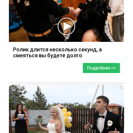
Ролик длится несколько секунд, а
смеяться вы будете долго
Подробнее >>
i