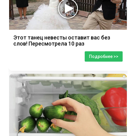
Этот танец невесты оставит вас без
слов! Пересмотрела 10 раз
Подробнее >>
i