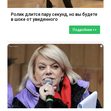
Ролик длится пару секунд, но вы будете
в шоке от увиденного
Подробнее >>
i