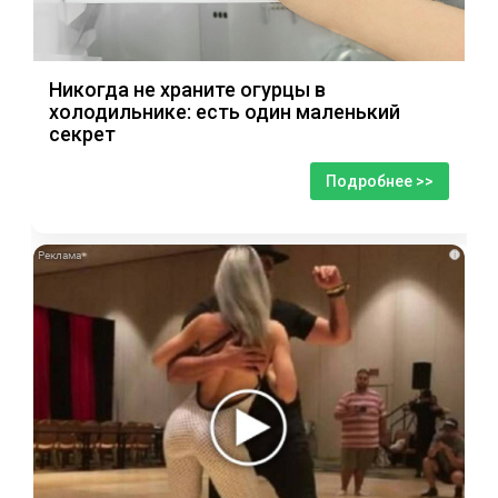
Никогда не храните огурцы в
холодильнике: есть один маленький
секрет
Подробнее >>
i