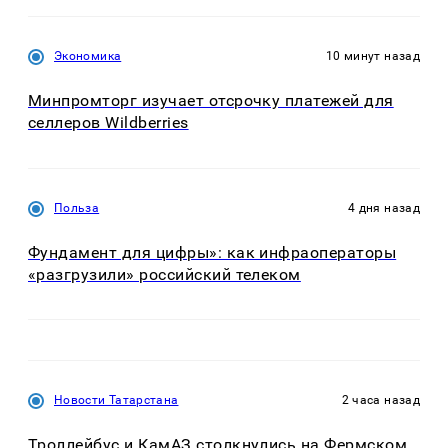
Экономика
10 минут назад
Минпромторг изучает отсрочку платежей для
селлеров Wildberries
Польза
4 дня назад
Фундамент для цифры»: как инфраоператоры
«разгрузили» российский телеком
Новости Татарстана
2 часа назад
Троллейбус и КамАЗ столкнулись на Фермском