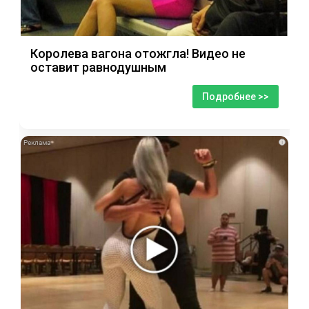
Королева вагона отожгла! Видео не
оставит равнодушным
Подробнее >>
i