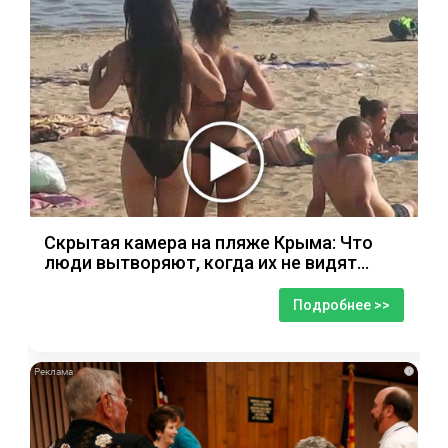
Скрытая камера на пляже Крыма: Что
люди вытворяют, когда их не видят...
Подробнее >>
i