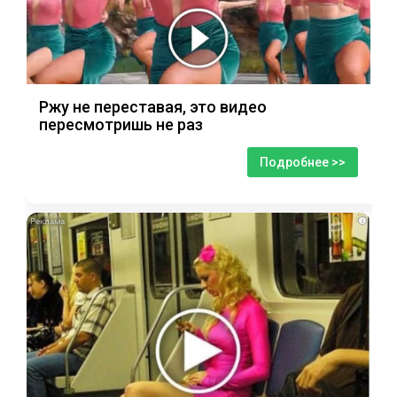
Ржу не переставая, это видео
пересмотришь не раз
Подробнее >>
i