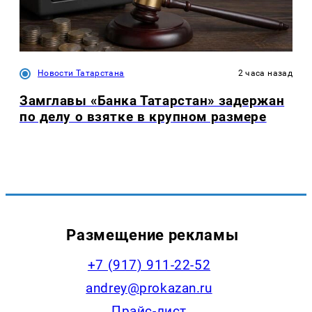
Новости Татарстана
2 часа назад
Замглавы «Банка Татарстан» задержан
по делу о взятке в крупном размере
Размещение рекламы
+7 (917) 911-22-52
andrey@prokazan.ru
Прайс-лист