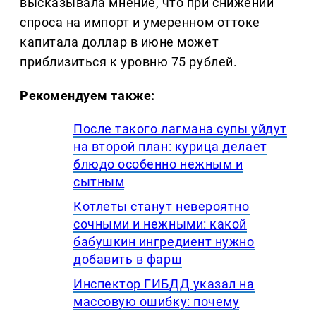
высказывала мнение, что при снижении
спроса на импорт и умеренном оттоке
капитала доллар в июне может
приблизиться к уровню 75 рублей.
Рекомендуем также:
После такого лагмана супы уйдут
на второй план: курица делает
блюдо особенно нежным и
сытным
Котлеты станут невероятно
сочными и нежными: какой
бабушкин ингредиент нужно
добавить в фарш
Инспектор ГИБДД указал на
массовую ошибку: почему