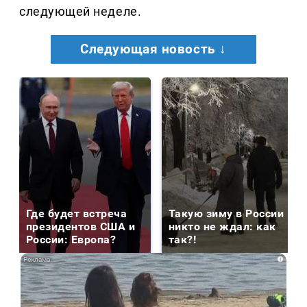
следующей неделе.
Следующая новость ↓
Где будет встреча
Такую зиму в России
президентов США и
никто не ждал: как
России: Европа?
так?!
i