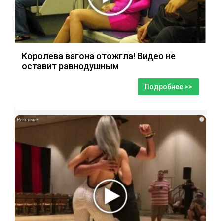
Королева вагона отожгла! Видео не
оставит равнодушным
Подробнее >>
i