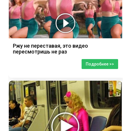
Ржу не переставая, это видео
пересмотришь не раз
Подробнее >>
i