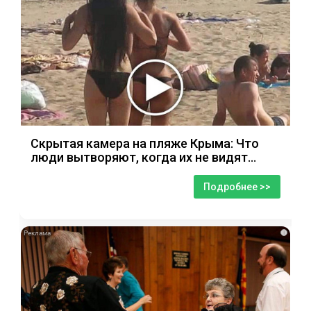
Скрытая камера на пляже Крыма: Что
люди вытворяют, когда их не видят...
Подробнее >>
i