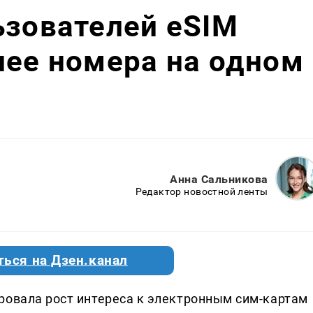
ьзователей eSIM
лее номера на одном
Анна Сальникова
Редактор новостной ленты
ться на Дзен.канал
ровала рост интереса к электронным сим-картам