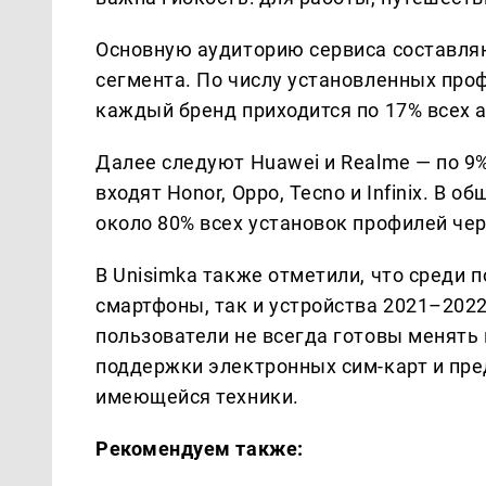
Основную аудиторию сервиса составляю
сегмента. По числу установленных про
каждый бренд приходится по 17% всех 
Далее следуют Huawei и Realme — по 9%,
входят Honor, Oppo, Tecno и Infinix. В
около 80% всех установок профилей че
В Unisimka также отметили, что среди 
смартфоны, так и устройства 2021–2022
пользователи не всегда готовы менять
поддержки электронных сим-карт и пр
имеющейся техники.
Рекомендуем также: