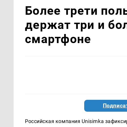
Более трети пол
держат три и бо
смартфоне
Подписа
Российская компания Unisimka зафикси