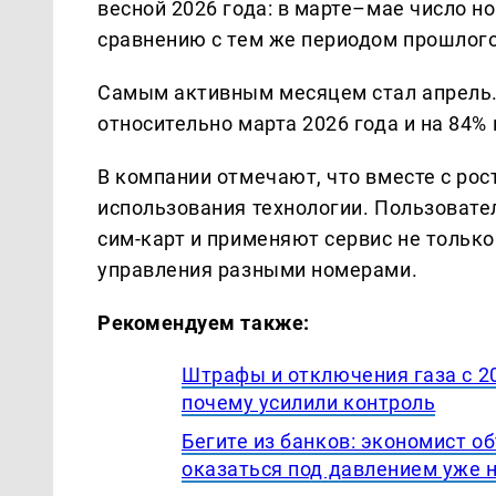
весной 2026 года: в марте–мае число н
сравнению с тем же периодом прошлого
Самым активным месяцем стал апрель.
относительно марта 2026 года и на 84% 
В компании отмечают, что вместе с ро
использования технологии. Пользоват
сим-карт и применяют сервис не только
управления разными номерами.
Рекомендуем также:
Штрафы и отключения газа с 20
почему усилили контроль
Бегите из банков: экономист о
оказаться под давлением уже н