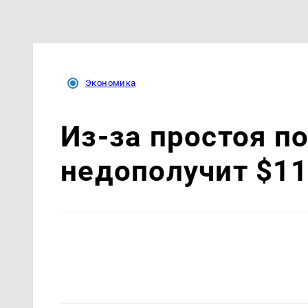
Экономика
Из-за простоя п
недополучит $11