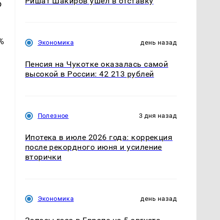
Ришат Шакиров ушел в отставку
о
%
Экономика
день назад
Пенсия на Чукотке оказалась самой
высокой в России: 42 213 рублей
Полезное
3 дня назад
Ипотека в июле 2026 года: коррекция
после рекордного июня и усиление
вторички
Экономика
день назад