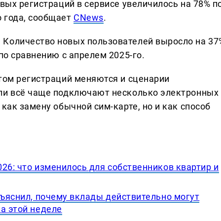
овых регистраций в сервисе увеличилось на 78% п
 года, сообщает
CNews
.
 Количество новых пользователей выросло на 37
по сравнению с апрелем 2025-го.
стом регистраций меняются и сценарии
ели всё чаще подключают несколько электронных
 как замену обычной сим-карте, но и как способ
26: что изменилось для собственников квартир и
бъяснил, почему вклады действительно могут
а этой неделе