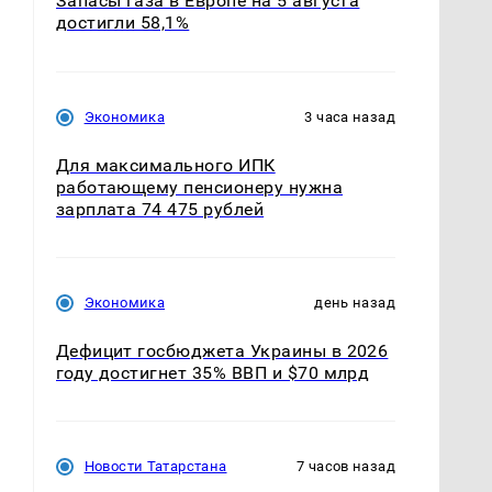
Запасы газа в Европе на 5 августа
достигли 58,1%
Экономика
3 часа назад
Для максимального ИПК
работающему пенсионеру нужна
зарплата 74 475 рублей
Экономика
день назад
Дефицит госбюджета Украины в 2026
году достигнет 35% ВВП и $70 млрд
Новости Татарстана
7 часов назад