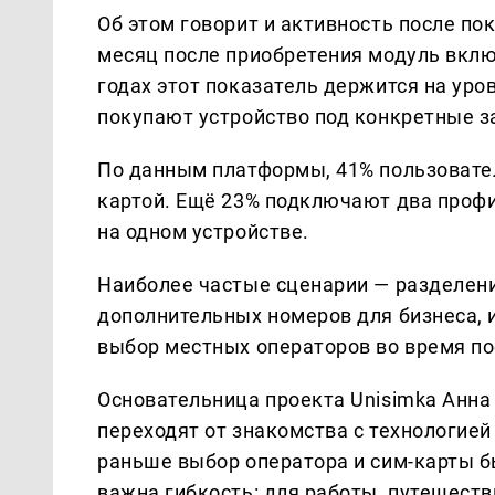
Об этом говорит и активность после по
месяц после приобретения модуль вклю
годах этот показатель держится на уро
покупают устройство под конкретные з
По данным платформы, 41% пользовате
картой. Ещё 23% подключают два профил
на одном устройстве.
Наиболее частые сценарии — разделени
дополнительных номеров для бизнеса, 
выбор местных операторов во время по
Основательница проекта Unisimka Анна
переходят от знакомства с технологией
раньше выбор оператора и сим-карты 
важна гибкость: для работы, путешеств