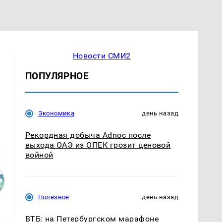
Новости СМИ2
ПОПУЛЯРНОЕ
Экономика
день назад
Рекордная добыча Adnoc после
выхода ОАЭ из ОПЕК грозит ценовой
войной
Полезное
день назад
ВТБ: на Петербургском марафоне