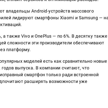
т владельцы Android-устройств массового
филей лидируют смартфоны Xiaomi и Samsung — н
активаций.
 а также Vivo и OnePlus — по 6%. В десятку также
 общей сложности эти производители обеспечивают
рез платформу.
популярных моделей есть как сравнительно новые
 годов выпуска. В компании считают, что
 исправный смартфон только ради встроенной
едпочитают расширять возможности уже