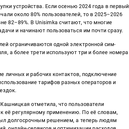
купки устройства. Если осенью 2024 года в первый
чали около 80% пользователей, то в 2025–2026
вне 82–89%. В Unisimka считают, что многие
адачи и начинают пользоваться им почти сразу.
лей ограничиваются одной электронной сим-
я, а более трети используют три и более номера
е личных и рабочих контактов, подключение
использование тарифов разных операторов и
ездок.
 Кашницкая отметила, что пользователи
 к её регулярному применению. По её словам,
был долгосрочным решением, а теперь людям
ий, онлайн-сервисов и оптимизации расходов.