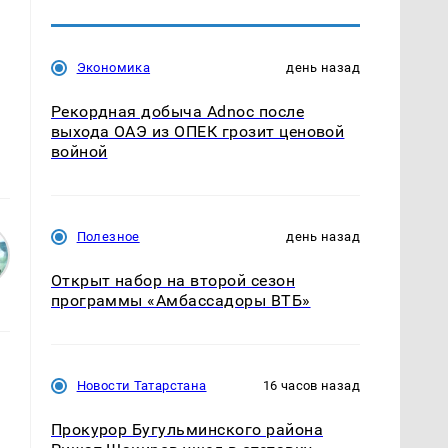
Экономика
день назад
Рекордная добыча Adnoc после
выхода ОАЭ из ОПЕК грозит ценовой
войной
Полезное
день назад
Открыт набор на второй сезон
программы «Амбассадоры ВТБ»
Новости Татарстана
16 часов назад
Прокурор Бугульминского района