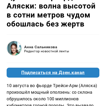
Аляски: волна высотой
в сотни метров чудом
обошлась без жертв
Анна Сальникова
Редактор новостной ленты
Подписаться на Дзен.канал
10 августа во фьорде Трейси-Арм (Аляска)
произошёл мощный оползень: со склона
обрушилось около 100 миллионов
кубометров горной породы. Это вызвало