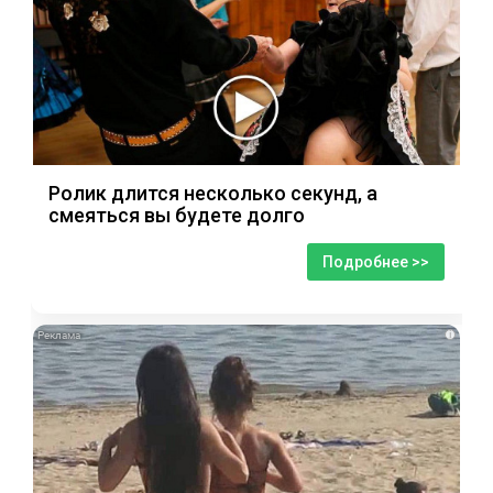
Ролик длится несколько секунд, а
смеяться вы будете долго
Подробнее >>
i