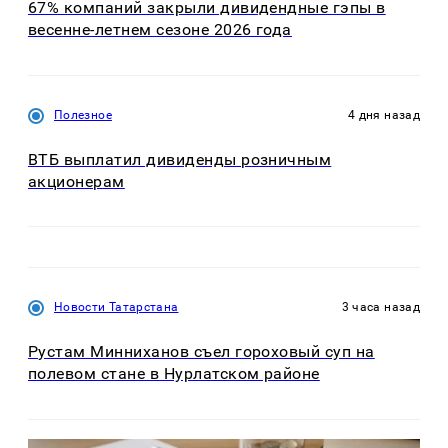
67% компаний закрыли дивидендные гэпы в
весенне-летнем сезоне 2026 года
Полезное
4 дня назад
ВТБ выплатил дивиденды розничным
акционерам
Новости Татарстана
3 часа назад
Рустам Минниханов съел гороховый суп на
полевом стане в Нурлатском районе