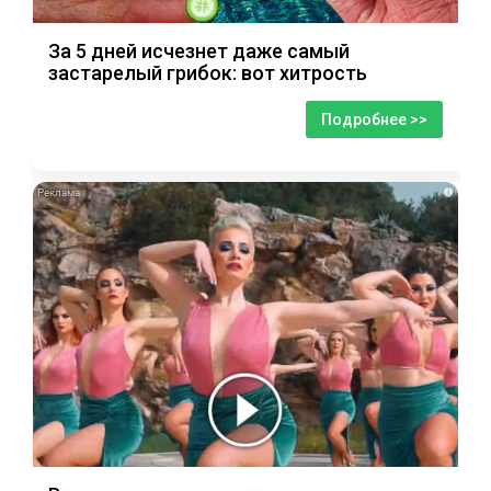
За 5 дней исчезнет даже самый
застарелый грибок: вот хитрость
Подробнее >>
i