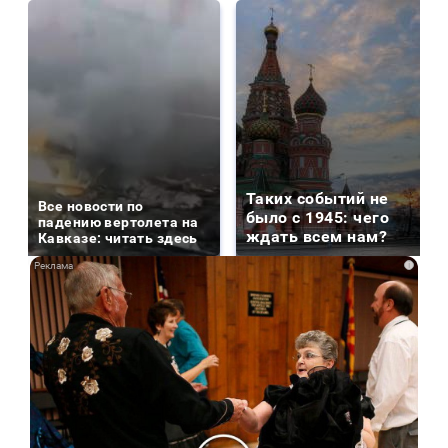
Таких событий не
Все новости по
было с 1945: чего
падению вертолета на
ждать всем нам?
Кавказе: читать здесь
i