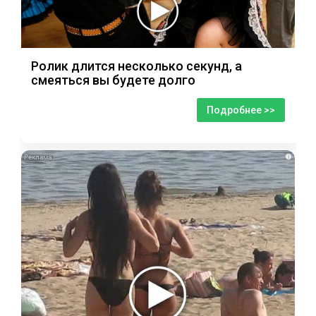
Ролик длится несколько секунд, а
смеяться вы будете долго
Подробнее >>
i