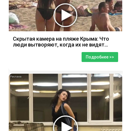
Скрытая камера на пляже Крыма: Что
люди вытворяют, когда их не видят...
Подробнее >>
i