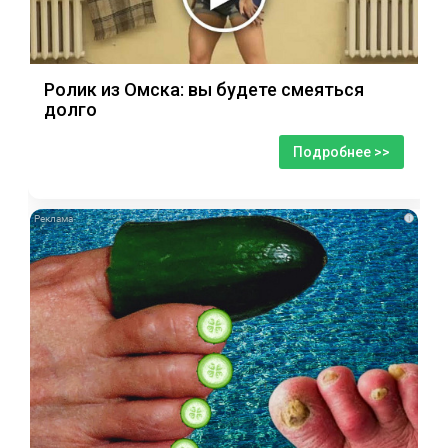
Ролик из Омска: вы будете смеяться
долго
Подробнее >>
i