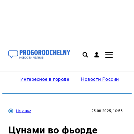
Интересное в городе
Новости России
В
Не у нас
25.08.2025, 10:55
Цунами во фьорде