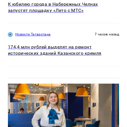
К юбилею города в Набережных Челнах
запустят площадку «Лето с МТС»
Новости Татарстана
7 часов назад
174,4 млн рублей выделят на ремонт
исторических зданий Казанского кремля