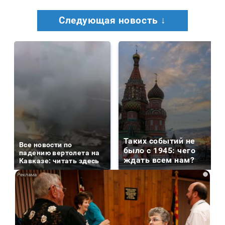
Следующая новость ↓
Таких событий не
Все новости по
было с 1945: чего
падению вертолета на
ждать всем нам?
Кавказе: читать здесь
i