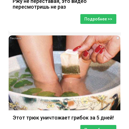
Ржу не переставая, это видео
пересмотришь не раз
Подробнее >>
i
Этот трюк уничтожает грибок за 5 дней!