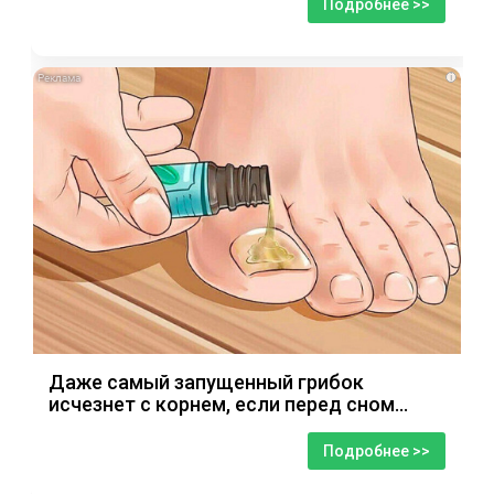
Подробнее >>
i
Даже самый запущенный грибок
исчезнет с корнем, если перед сном…
Подробнее >>