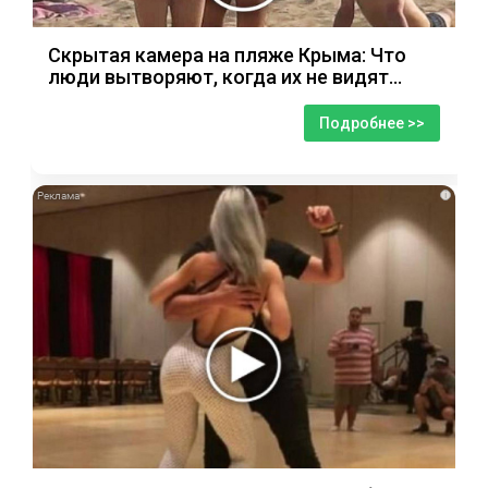
Скрытая камера на пляже Крыма: Что
люди вытворяют, когда их не видят...
Подробнее >>
i