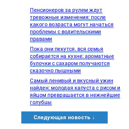
Пенсионеров за рулем ждут
тревожные изменения: после
какого возраста могут начаться
проблемы с водительскими
правами
Пока они пекутся, вся семья
собирается на кухне: ароматные
булочки с сахаром получаются
сказочно пышными
Самый ленивый и вкусный ужин
найден: молодая капуста с рисом и
яйцом превращается в нежнейшие
голубцы
Следующая новость ↓