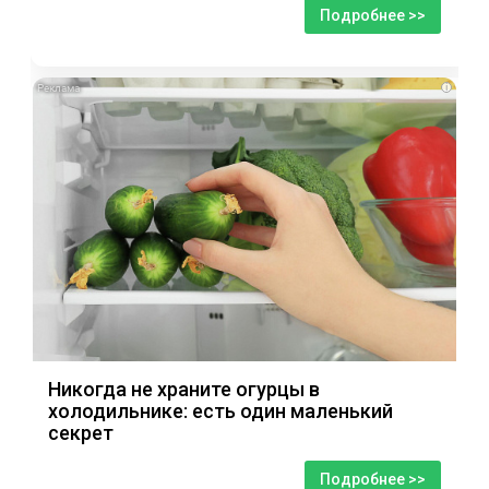
Подробнее >>
i
Никогда не храните огурцы в
холодильнике: есть один маленький
секрет
Подробнее >>