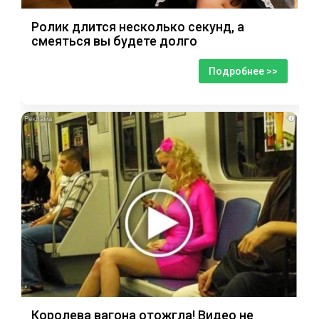
Ролик длится несколько секунд, а
смеяться вы будете долго
Подробнее >>
i
Королева вагона отожгла! Видео не