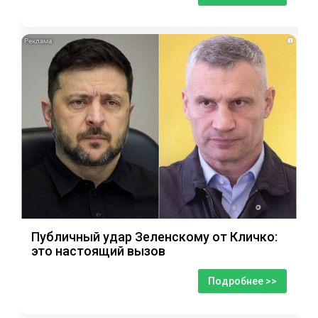
i
Публичный удар Зеленскому от Кличко:
это настоящий вызов
Подробнее >>