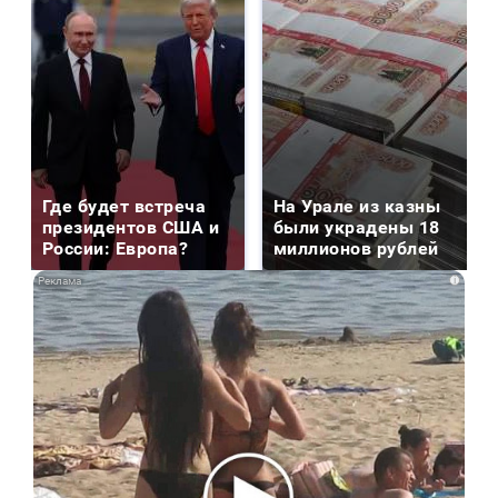
Где будет встреча
На Урале из казны
президентов США и
были украдены 18
России: Европа?
миллионов рублей
i