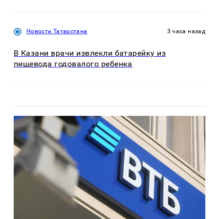
Новости Татарстана
3 часа назад
В Казани врачи извлекли батарейку из
пищевода годовалого ребенка