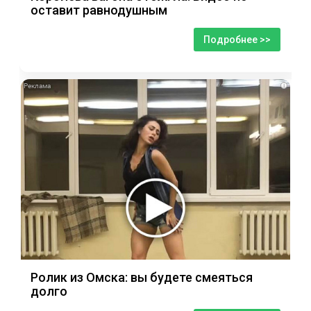
оставит равнодушным
Подробнее >>
i
Ролик из Омска: вы будете смеяться
долго