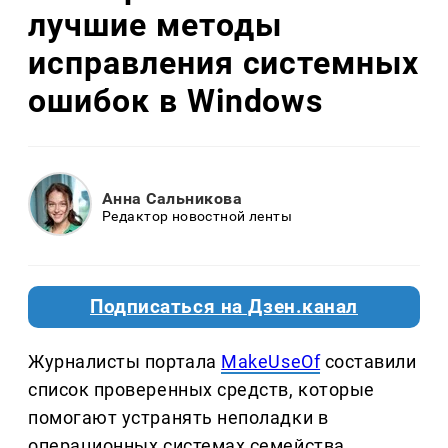
лучшие методы
исправления системных
ошибок в Windows
Анна Сальникова
Редактор новостной ленты
Подписаться на Дзен.канал
Журналисты портала
MakeUseOf
составили
список проверенных средств, которые
помогают устранять неполадки в
операционных системах семейства