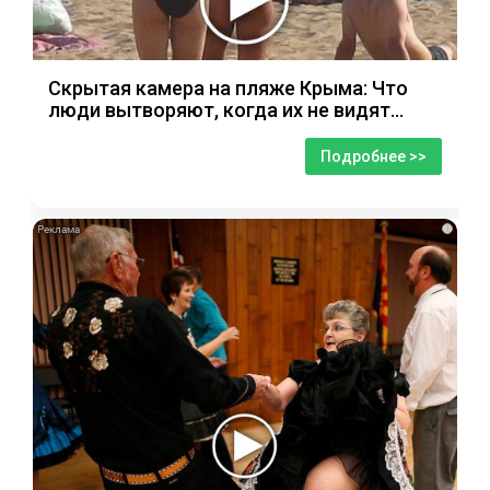
Скрытая камера на пляже Крыма: Что
люди вытворяют, когда их не видят...
Подробнее >>
i