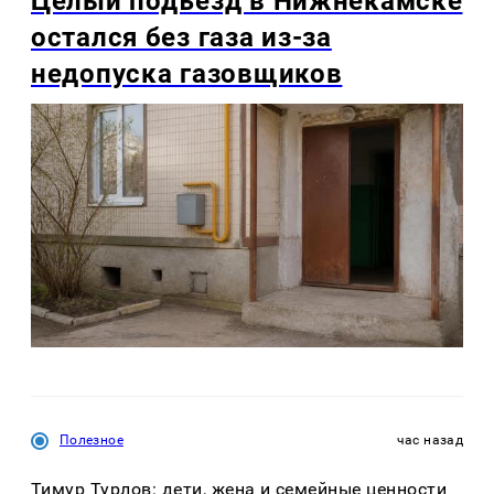
Целый подъезд в Нижнекамске
остался без газа из-за
недопуска газовщиков
Полезное
час назад
Тимур Турлов: дети, жена и семейные ценности