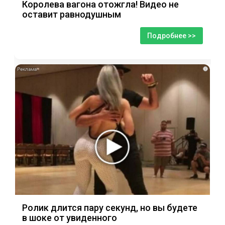
Королева вагона отожгла! Видео не
оставит равнодушным
Подробнее >>
i
Ролик длится пару секунд, но вы будете
в шоке от увиденного