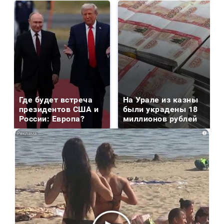
Где будет встреча
На Урале из казны
президентов США и
были украдены 18
России: Европа?
миллионов рублей
i