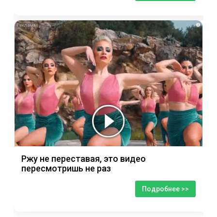
i
Ржу не переставая, это видео
пересмотришь не раз
Подробнее >>