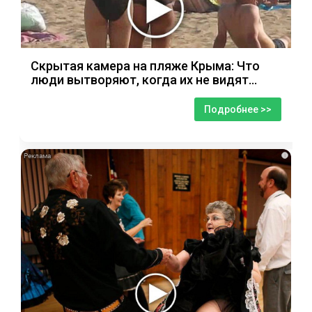
Скрытая камера на пляже Крыма: Что
люди вытворяют, когда их не видят...
Подробнее >>
i