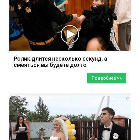
Ролик длится несколько секунд, а
смеяться вы будете долго
Подробнее >>
i