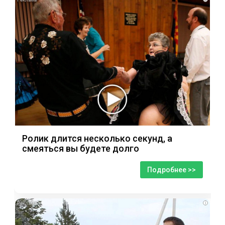
Ролик длится несколько секунд, а
смеяться вы будете долго
Подробнее >>
i