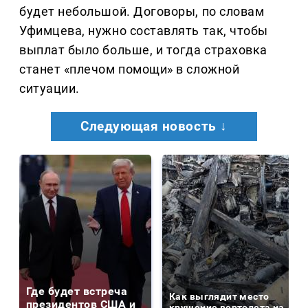
будет небольшой. Договоры, по словам
Уфимцева, нужно составлять так, чтобы
выплат было больше, и тогда страховка
станет «плечом помощи» в сложной
ситуации.
Следующая новость ↓
Где будет встреча
Как выглядит место
президентов США и
крушение вертолета на