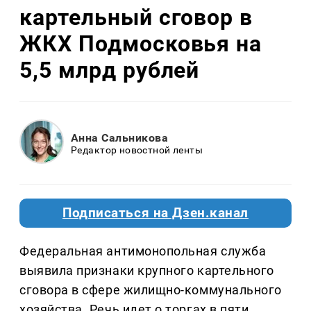
картельный сговор в
ЖКХ Подмосковья на
5,5 млрд рублей
Анна Сальникова
Редактор новостной ленты
Подписаться на Дзен.канал
Федеральная антимонопольная служба
выявила признаки крупного картельного
сговора в сфере жилищно-коммунального
хозяйства. Речь идет о торгах в пяти