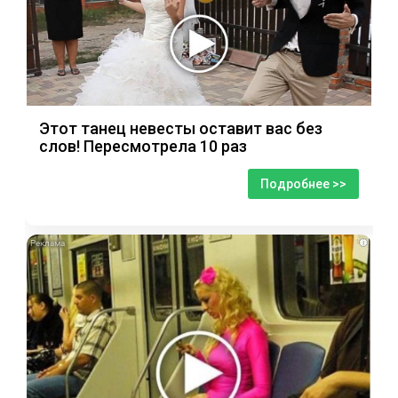
Этот танец невесты оставит вас без
слов! Пересмотрела 10 раз
Подробнее >>
i