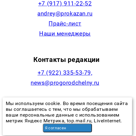
+7 (917) 911-22-52
andrey@prokazan.ru
Прайс-лист
Наши менеджеры
Контакты редакции
+7 (922) 335-53-79,
news@progorodchelny.ru
Мы используем cookie. Во время посещения сайта
Наша статистика
вы соглашаетесь с тем, что мы обрабатываем
ваши персональные данные с использованием
метрик Яндекс Метрика, top.mail.ru, LiveInternet.
Я согласен