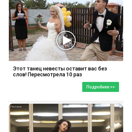
Этот танец невесты оставит вас без
слов! Пересмотрела 10 раз
Подробнее >>
i