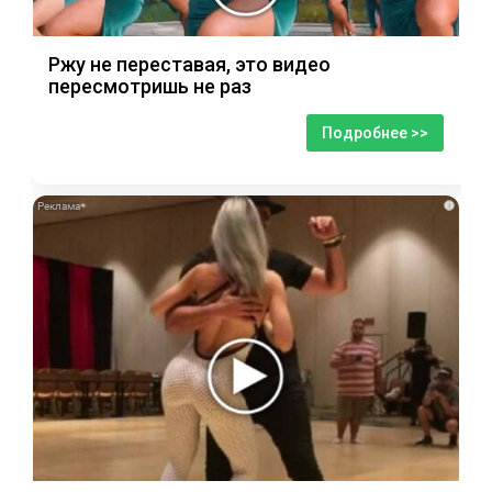
Ржу не переставая, это видео
пересмотришь не раз
Подробнее >>
i