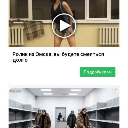
Ролик из Омска: вы будете смеяться
долго
Подробнее >>
i