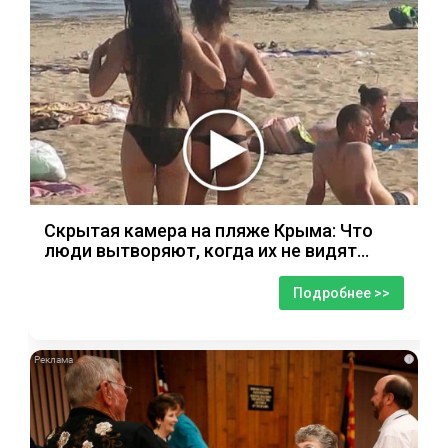
Скрытая камера на пляже Крыма: Что
люди вытворяют, когда их не видят...
Подробнее >>
i