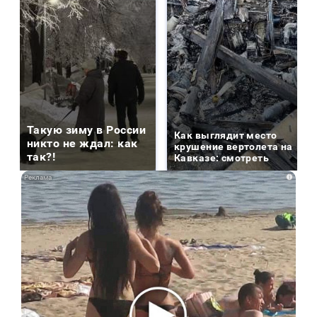
Такую зиму в России
Как выглядит место
никто не ждал: как
крушение вертолета на
так?!
Кавказе: смотреть
i