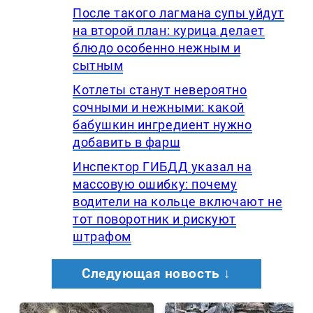
После такого лагмана супы уйдут
на второй план: курица делает
блюдо особенно нежным и
сытным
Котлеты станут невероятно
сочными и нежными: какой
бабушкин ингредиент нужно
добавить в фарш
Инспектор ГИБДД указал на
массовую ошибку: почему
водители на кольце включают не
тот поворотник и рискуют
штрафом
Следующая новость ↓