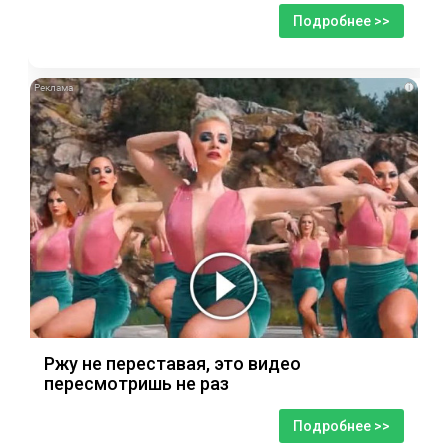
Подробнее >>
i
Ржу не переставая, это видео
пересмотришь не раз
Подробнее >>