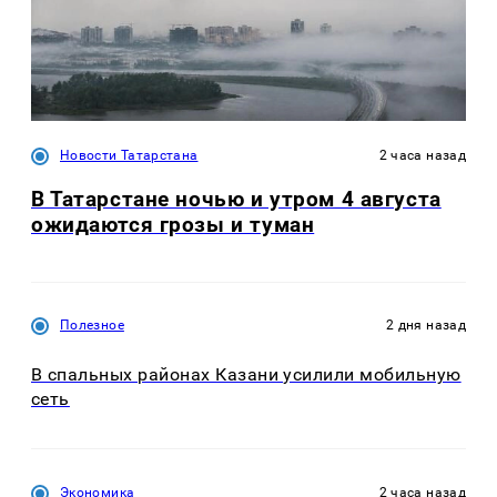
Новости Татарстана
2 часа назад
В Татарстане ночью и утром 4 августа
ожидаются грозы и туман
Полезное
2 дня назад
В спальных районах Казани усилили мобильную
сеть
Экономика
2 часа назад