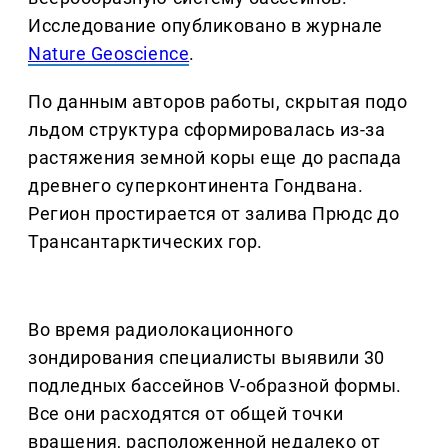
Исследование опубликовано в журнале
Nature Geoscience
.
По данным авторов работы, скрытая подо
льдом структура сформировалась из-за
растяжения земной коры еще до распада
древнего суперконтинента Гондвана.
Регион простирается от залива Прюдс до
Трансантарктических гор.
Во время радиолокационного
зондирования специалисты выявили 30
подледных бассейнов V-образной формы.
Все они расходятся от общей точки
вращения, расположенной недалеко от