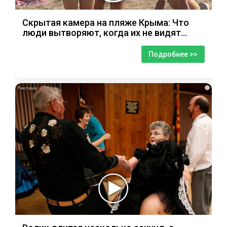
Скрытая камера на пляже Крыма: Что
люди вытворяют, когда их не видят...
Подробнее >>
i