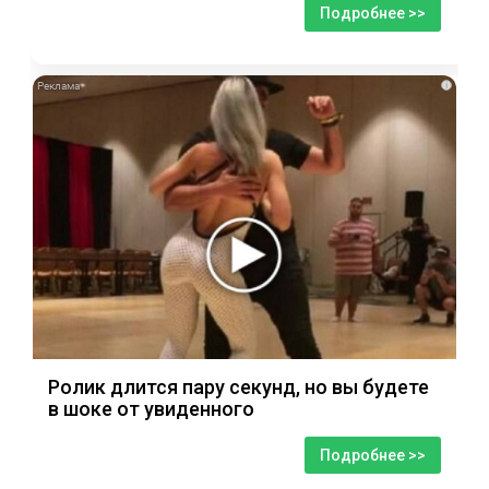
Подробнее >>
i
Ролик длится пару секунд, но вы будете
в шоке от увиденного
Подробнее >>