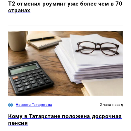
Т2 отменил роуминг уже более чем в 70
странах
Новости Татарстана
2 часа назад
Кому в Татарстане положена досрочная
пенсия