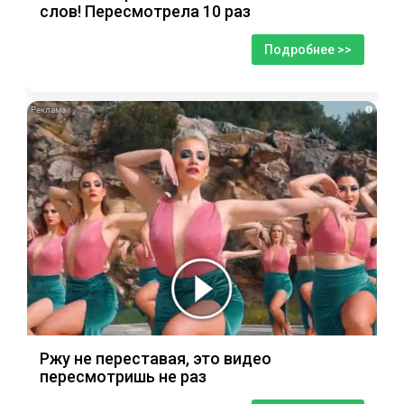
слов! Пересмотрела 10 раз
Подробнее >>
i
Ржу не переставая, это видео
пересмотришь не раз