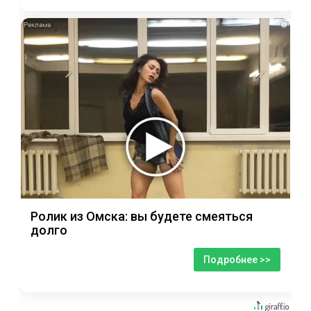
i
Ролик из Омска: вы будете смеяться
долго
Подробнее >>