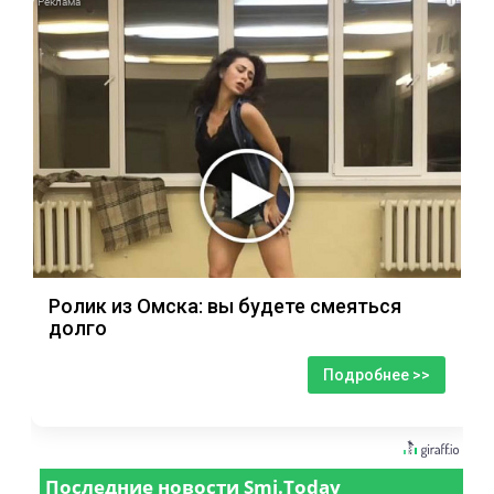
i
Ролик из Омска: вы будете смеяться
долго
Подробнее >>