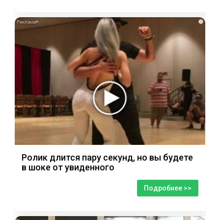
i
Ролик длится пару секунд, но вы будете
в шоке от увиденного
Подробнее >>