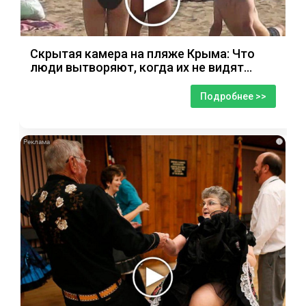
Скрытая камера на пляже Крыма: Что
люди вытворяют, когда их не видят...
Подробнее >>
i