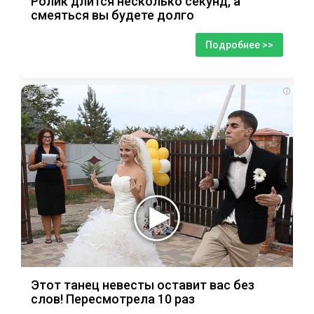
Ролик длится несколько секунд, а
смеяться вы будете долго
Подробнее >>
i
Этот танец невесты оставит вас без
слов! Пересмотрела 10 раз