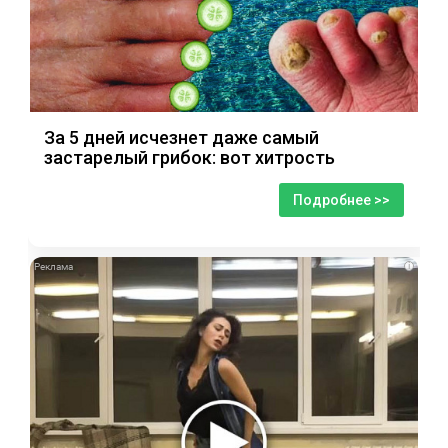
За 5 дней исчезнет даже самый
застарелый грибок: вот хитрость
Подробнее >>
i