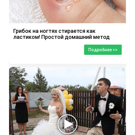
Грибок на ногтях стирается как
ластиком! Простой домашний метод
Подробнее >>
i