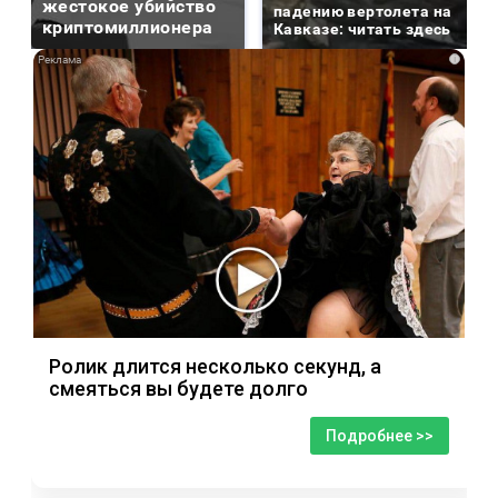
жестокое убийство
падению вертолета на
криптомиллионера
Кавказе: читать здесь
i
Ролик длится несколько секунд, а
смеяться вы будете долго
Подробнее >>