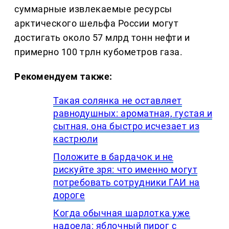
суммарные извлекаемые ресурсы
арктического шельфа России могут
достигать около 57 млрд тонн нефти и
примерно 100 трлн кубометров газа.
Рекомендуем также:
Такая солянка не оставляет
равнодушных: ароматная, густая и
сытная, она быстро исчезает из
кастрюли
Положите в бардачок и не
рискуйте зря: что именно могут
потребовать сотрудники ГАИ на
дороге
Когда обычная шарлотка уже
надоела: яблочный пирог с