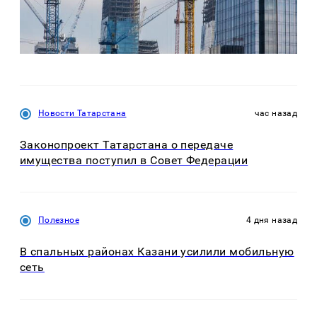
Новости Татарстана
час назад
Законопроект Татарстана о передаче
имущества поступил в Совет Федерации
Полезное
4 дня назад
В спальных районах Казани усилили мобильную
сеть