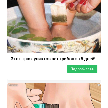
Этот трюк уничтожает грибок за 5 дней!
Подробнее >>
i