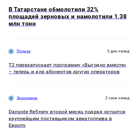
В Татарстане обмолотили 32%
площадей зерновых и намолотили 1,38
млн тонн
Польза
3 дня назад
Т2 перезапускает программу «Выгодно вместе»
– теперь и для абонентов других операторов
Экономика
2 часа назад
Dangote Refinery второй месяц подряд остается
крупнейшим поставщиком авиатоплива в
Европу