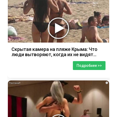
Скрытая камера на пляже Крыма: Что
люди вытворяют, когда их не видят...
Подробнее >>
i