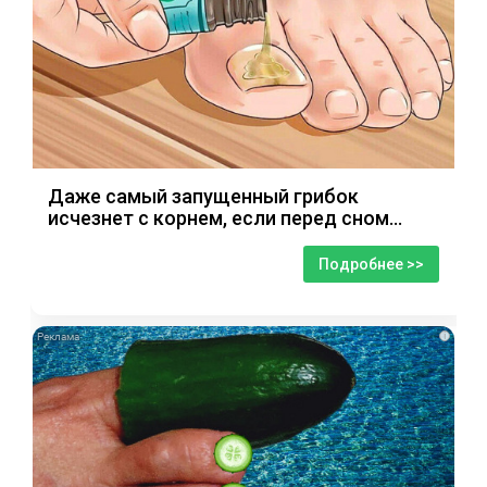
Даже самый запущенный грибок
исчезнет с корнем, если перед сном…
Подробнее >>
i