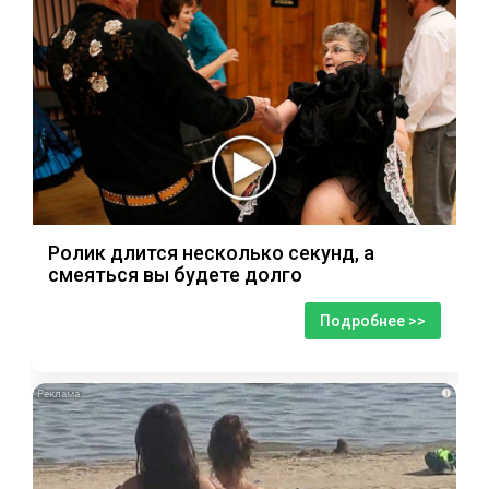
Ролик длится несколько секунд, а
смеяться вы будете долго
Подробнее >>
i