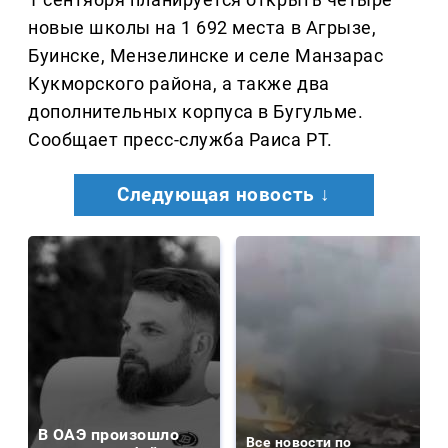
новые школы на 1 692 места в Агрызе,
Буинске, Мензелинске и селе Манзарас
Кукморского района, а также два
дополнительных корпуса в Бугульме.
Сообщает пресс-служба Раиса РТ.
Следующая новость ↓
В ОАЭ произошло
Все новости по