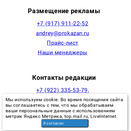
Размещение рекламы
+7 (917) 911-22-52
andrey@prokazan.ru
Прайс-лист
Наши менеджеры
Контакты редакции
+7 (922) 335-53-79,
news@progorodchelny.ru
Мы используем cookie. Во время посещения сайта
вы соглашаетесь с тем, что мы обрабатываем
ваши персональные данные с использованием
метрик Яндекс Метрика, top.mail.ru, LiveInternet.
Я согласен
Наша статистика