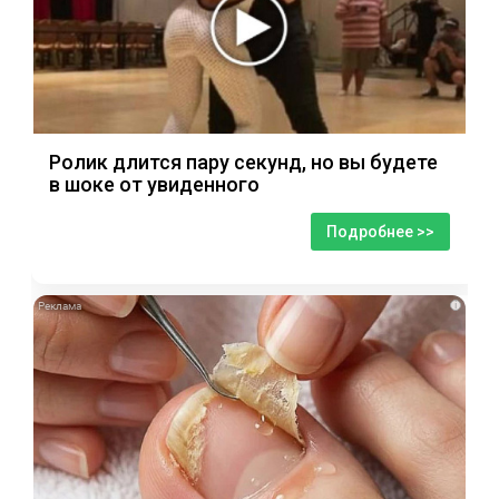
Ролик длится пару секунд, но вы будете
в шоке от увиденного
Подробнее >>
i