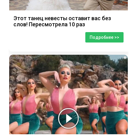
Этот танец невесты оставит вас без
слов! Пересмотрела 10 раз
Подробнее >>
i