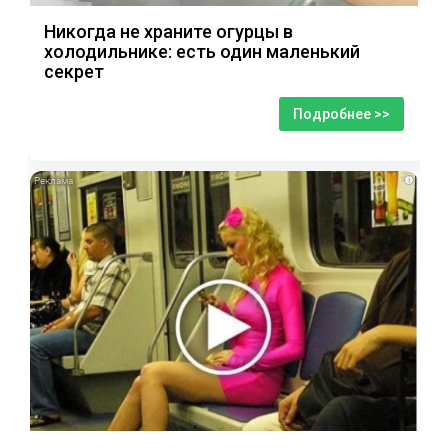
Никогда не храните огурцы в
холодильнике: есть один маленький
секрет
Подробнее >>
i