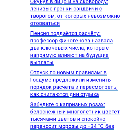
Окунул в яйцо и на сковороду:
ленивые гренки-сэндвичи с
творогом, от которых невозможно
оторваться
Пенсия поддаётся расчёту:
профессор Финогенова назвала
два ключевых числа, которые
напрямую влияют на будущие
выплаты
Отпуск по новым правилам: в
Госдуме предложили изменить
порядок расчета и пересмотреть,
как считаются дни отдыха
Забудьте о капризных розах:
белоснежный многолетник цветет
тысячами цветов и спокойно
переносит морозы до −34 °C без