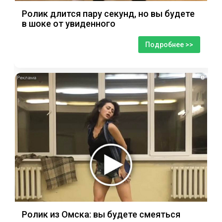
Ролик длится пару секунд, но вы будете
в шоке от увиденного
Подробнее >>
i
Ролик из Омска: вы будете смеяться