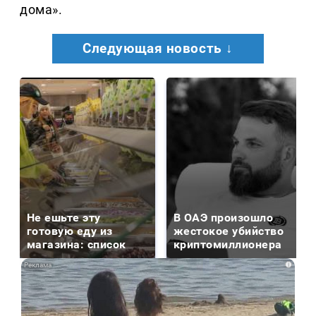
дома».
Следующая новость ↓
Не ешьте эту
В ОАЭ произошло
готовую еду из
жестокое убийство
магазина: список
криптомиллионера
i