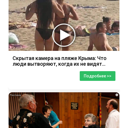
Скрытая камера на пляже Крыма: Что
люди вытворяют, когда их не видят...
Подробнее >>
i