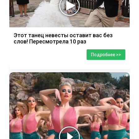
Этот танец невесты оставит вас без
слов! Пересмотрела 10 раз
Подробнее >>
i