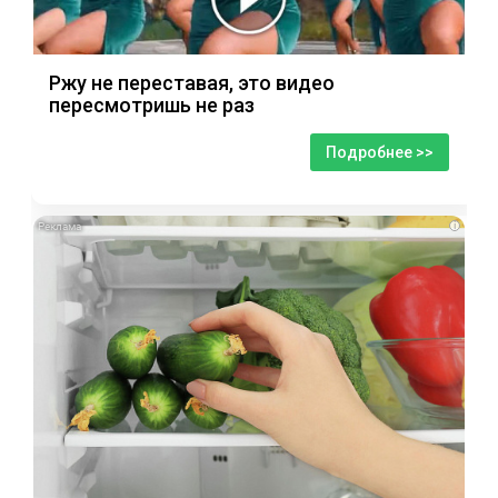
Ржу не переставая, это видео
пересмотришь не раз
Подробнее >>
i