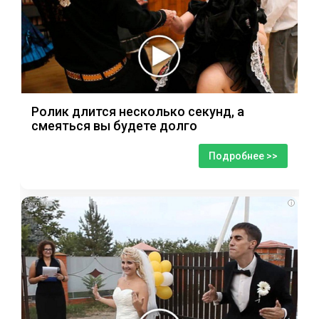
Ролик длится несколько секунд, а
смеяться вы будете долго
Подробнее >>
i