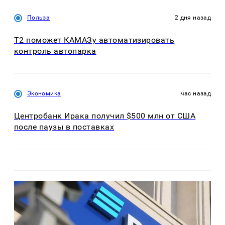
Польза
2 дня назад
T2 поможет КАМАЗу автоматизировать
контроль автопарка
Экономика
час назад
Центробанк Ирака получил $500 млн от США
после паузы в поставках