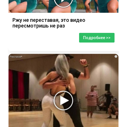
Ржу не переставая, это видео
пересмотришь не раз
Подробнее >>
i