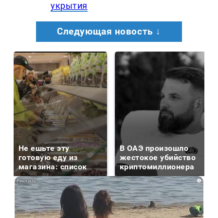
укрытия
Следующая новость ↓
Не ешьте эту
В ОАЭ произошло
готовую еду из
жестокое убийство
магазина: список
криптомиллионера
i