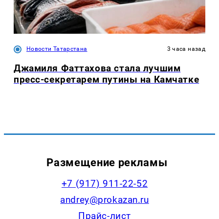
Новости Татарстана
3 часа назад
Джамиля Фаттахова стала лучшим
пресс-секретарем путины на Камчатке
Размещение рекламы
+7 (917) 911-22-52
andrey@prokazan.ru
Прайс-лист