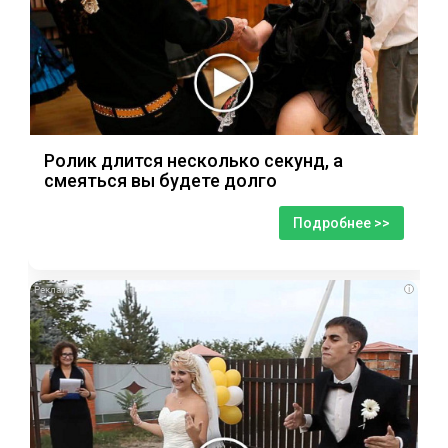
Ролик длится несколько секунд, а
смеяться вы будете долго
Подробнее >>
i