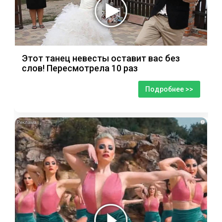
Этот танец невесты оставит вас без
слов! Пересмотрела 10 раз
Подробнее >>
i