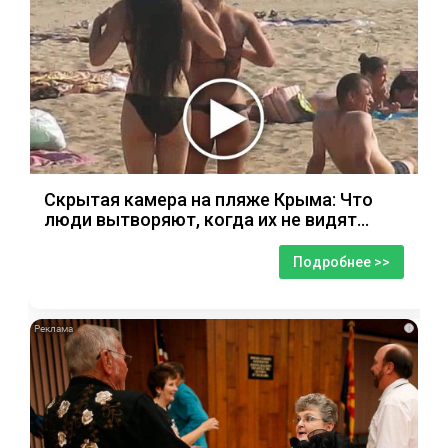
Скрытая камера на пляже Крыма: Что
люди вытворяют, когда их не видят...
Подробнее >>
i