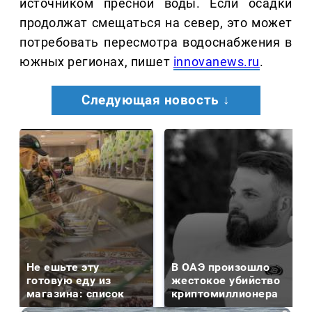
источником пресной воды. Если осадки
продолжат смещаться на север, это может
потребовать пересмотра водоснабжения в
южных регионах, пишет
innovanews.ru
.
Следующая новость ↓
Не ешьте эту
В ОАЭ произошло
готовую еду из
жестокое убийство
магазина: список
криптомиллионера