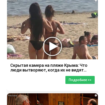
i
Скрытая камера на пляже Крыма: Что
люди вытворяют, когда их не видят...
Подробнее >>
i