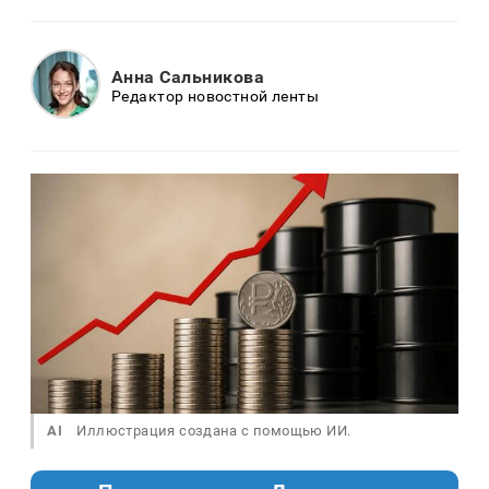
Анна Сальникова
Редактор новостной ленты
AI
Иллюстрация создана с помощью ИИ.