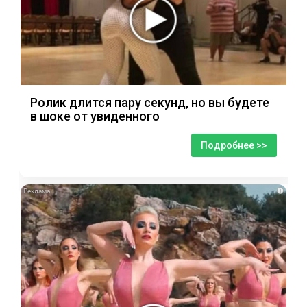
Ролик длится пару секунд, но вы будете
в шоке от увиденного
Подробнее >>
i