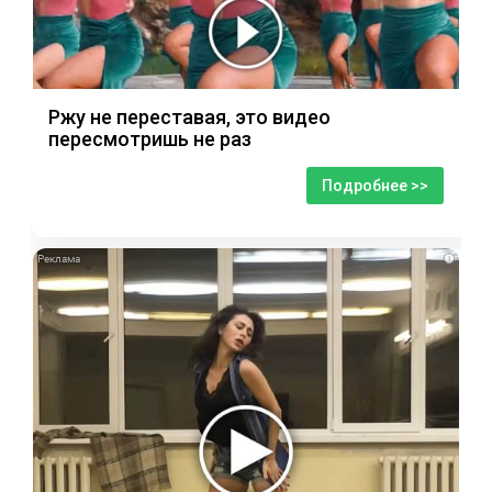
Ржу не переставая, это видео
пересмотришь не раз
Подробнее >>
i