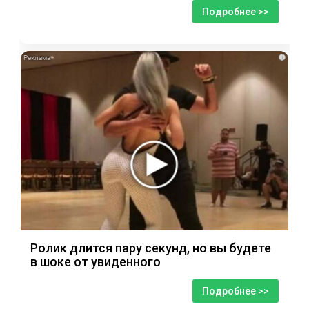
Подробнее >>
i
Ролик длится пару секунд, но вы будете
в шоке от увиденного
Подробнее >>