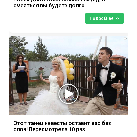
смеяться вы будете долго
Подробнее >>
i
Этот танец невесты оставит вас без
слов! Пересмотрела 10 раз