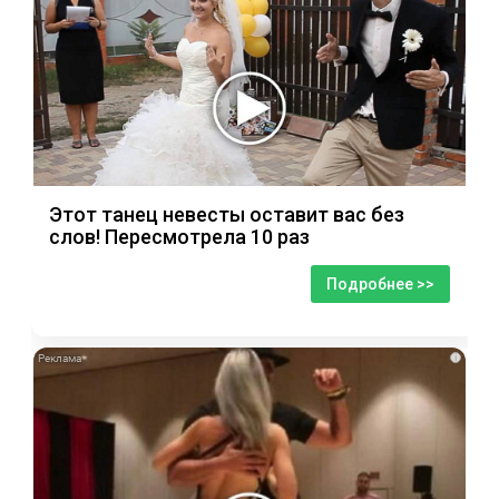
Этот танец невесты оставит вас без
слов! Пересмотрела 10 раз
Подробнее >>
i