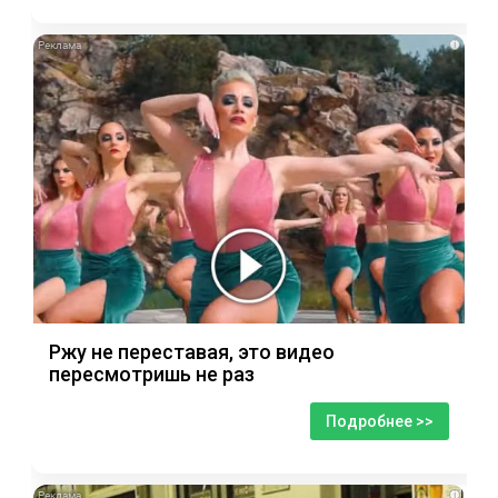
i
Ржу не переставая, это видео
пересмотришь не раз
Подробнее >>
i