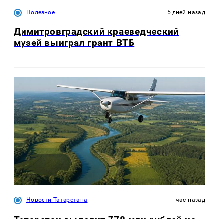
Полезное
5 дней назад
Димитровградский краеведческий
музей выиграл грант ВТБ
Новости Татарстана
час назад