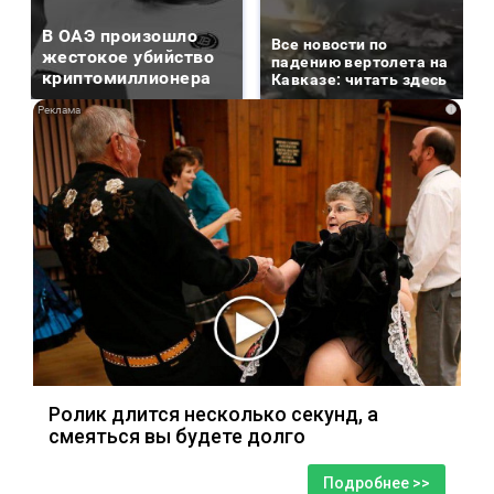
В ОАЭ произошло
Все новости по
жестокое убийство
падению вертолета на
криптомиллионера
Кавказе: читать здесь
i
Ролик длится несколько секунд, а
смеяться вы будете долго
Подробнее >>