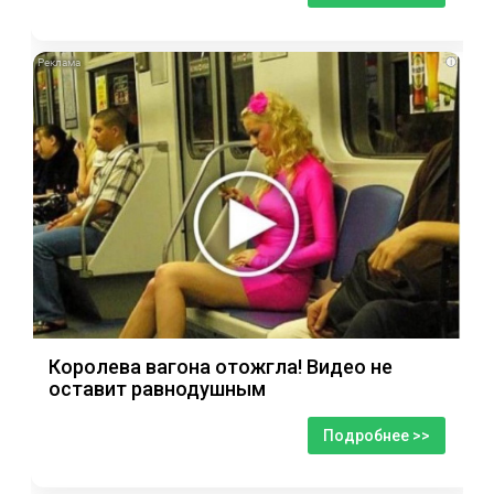
i
Королева вагона отожгла! Видео не
оставит равнодушным
Подробнее >>