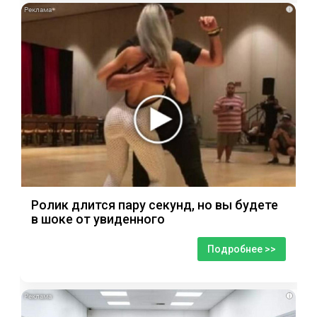
i
Ролик длится пару секунд, но вы будете
в шоке от увиденного
Подробнее >>
i