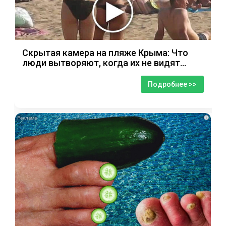
Скрытая камера на пляже Крыма: Что
люди вытворяют, когда их не видят...
Подробнее >>
i