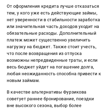
От оформления кредита лучше отказаться
тем, у кого уже есть действующие займы,
нет уверенности в стабильности заработка
или значительная часть доходов уходит на
обязательные расходы. Дополнительный
платеж может существенно увеличить
нагрузку на бюджет. Также стоит учесть,
что после возвращения из отпуска
возможны непредвиденные траты, и если
весь бюджет уйдет на погашение долга,
любая неожиданность способна привести к
новым займам.
В качестве альтернативы Фурзикова
советует раннее бронирование, поездки
вне высокого сезона, выбор более