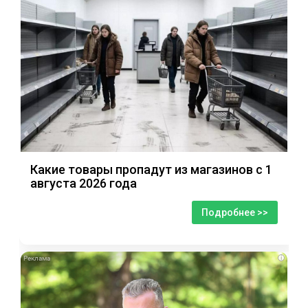
Какие товары пропадут из магазинов с 1
августа 2026 года
Подробнее >>
i