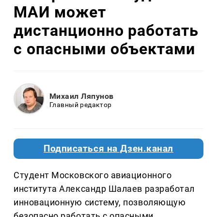
МАИ может
дистанционно работать
с опасными объектами
Михаил Ляпунов
Главный редактор
Подписаться на Дзен.канал
Студент Московского авиационного
института Александр Шалаев разработал
инновационную систему, позволяющую
безопасно работать с опасными