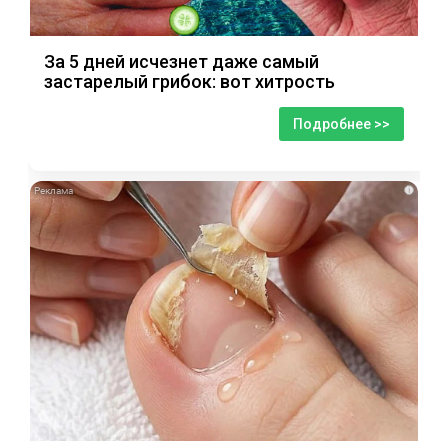
За 5 дней исчезнет даже самый
застарелый грибок: вот хитрость
Подробнее >>
i