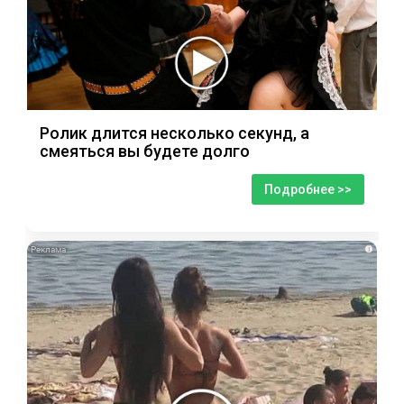
Ролик длится несколько секунд, а
смеяться вы будете долго
Подробнее >>
i