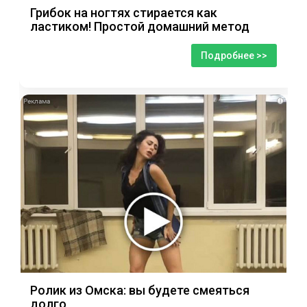
Грибок на ногтях стирается как
ластиком! Простой домашний метод
Подробнее >>
i
Ролик из Омска: вы будете смеяться
долго