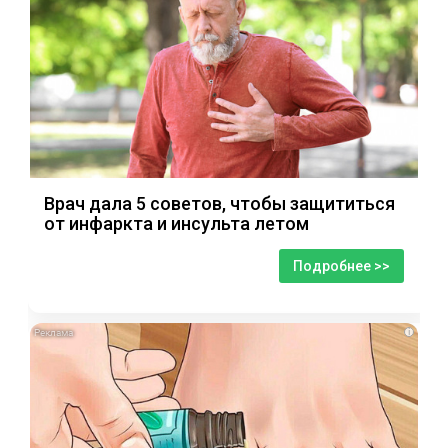
Врач дала 5 советов, чтобы защититься
от инфаркта и инсульта летом
Подробнее >>
i