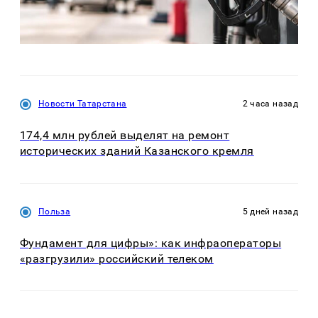
Новости Татарстана
2 часа назад
174,4 млн рублей выделят на ремонт
исторических зданий Казанского кремля
Польза
5 дней назад
Фундамент для цифры»: как инфраоператоры
«разгрузили» российский телеком