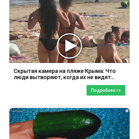
Скрытая камера на пляже Крыма: Что
люди вытворяют, когда их не видят...
Подробнее >>
i