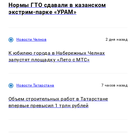
Нормы ГТО сдавали в казанском
экстрим-парке «УРАМ»
Новости Челнов
2 дня назад
К юбилею города в Набережных Челнах
запустят площадку «Лето с МТС»
Новости Татарстана
7 часов назад
Объем строительных работ в Татарстане
впервые превысил 1 трлн рублей