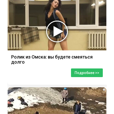
Ролик из Омска: вы будете смеяться
долго
Подробнее >>
i