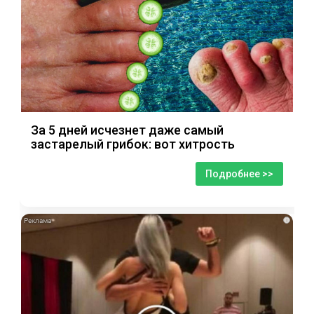
За 5 дней исчезнет даже самый
застарелый грибок: вот хитрость
Подробнее >>
i