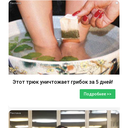
i
Этот трюк уничтожает грибок за 5 дней!
Подробнее >>
i