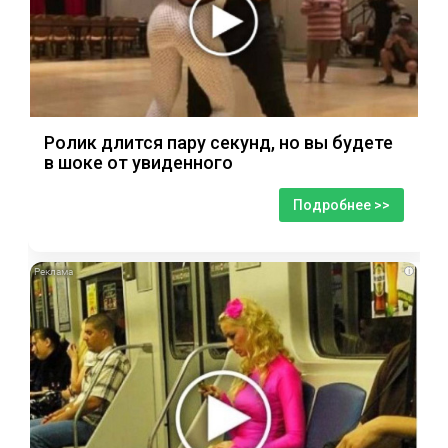
Ролик длится пару секунд, но вы будете
в шоке от увиденного
Подробнее >>
i