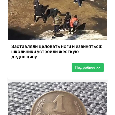
Заставляли целовать ноги и извиняться:
школьники устроили жесткую
дедовщину
Подробнее >>
i