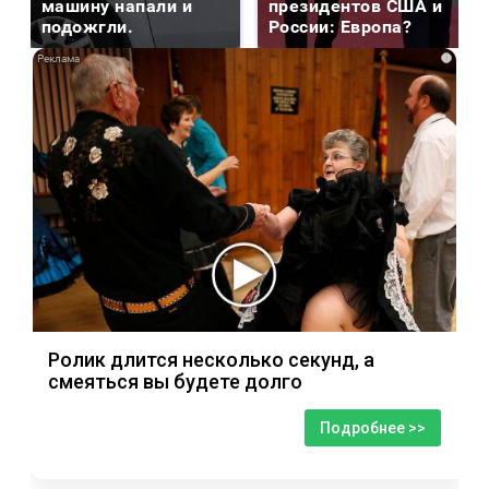
машину напали и
президентов США и
подожгли.
России: Европа?
i
Ролик длится несколько секунд, а
смеяться вы будете долго
Подробнее >>