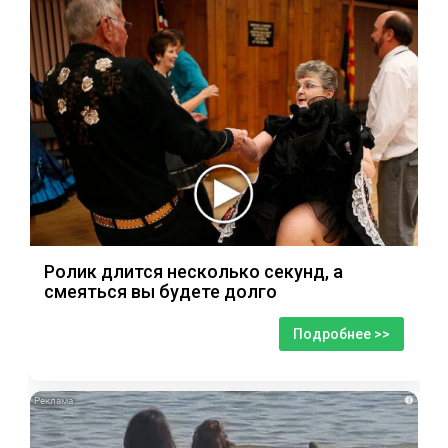
Ролик длится несколько секунд, а
смеяться вы будете долго
Подробнее >>
i