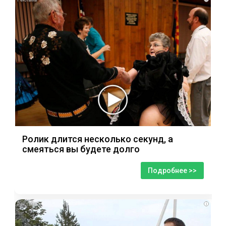
Ролик длится несколько секунд, а
смеяться вы будете долго
Подробнее >>
i