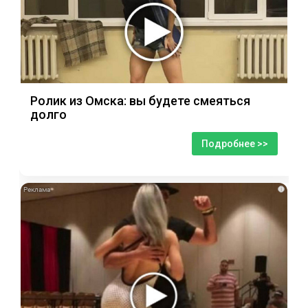
Ролик из Омска: вы будете смеяться
долго
Подробнее >>
i