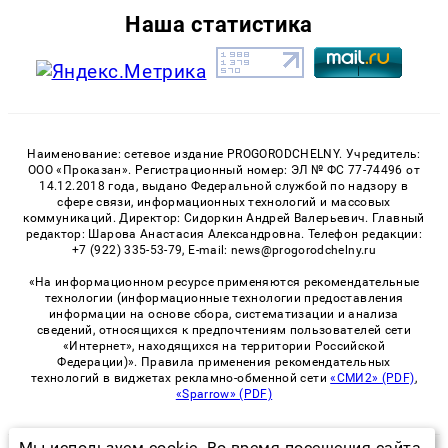
Наша статистика
Наименование: сетевое издание PROGORODCHELNY. Учредитель:
ООО «Проказан». Регистрационный номер: ЭЛ № ФС 77-74496 от
14.12.2018 года, выдано Федеральной службой по надзору в
сфере связи, информационных технологий и массовых
коммуникаций. Директор: Сидоркин Андрей Валерьевич. Главный
редактор: Шарова Анастасия Александровна. Телефон редакции:
+7 (922) 335-53-79, E-mail: news@progorodchelny.ru
«На информационном ресурсе применяются рекомендательные
технологии (информационные технологии предоставления
информации на основе сбора, систематизации и анализа
сведений, относящихся к предпочтениям пользователей сети
«Интернет», находящихся на территории Российской
Федерации)». Правила применения рекомендательных
технологий в виджетах рекламно-обменной сети
«СМИ2» (PDF)
,
«Sparrow» (PDF)
Мы используем cookie. Во время посещения сайта