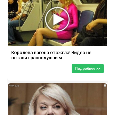
Королева вагона отожгла! Видео не
оставит равнодушным
Подробнее >>
i