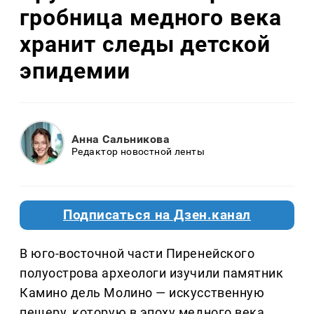
гробница медного века
хранит следы детской
эпидемии
Анна Сальникова
Редактор новостной ленты
Подписаться на Дзен.канал
В юго-восточной части Пиренейского
полуострова археологи изучили памятник
Камино дель Молино — искусственную
пещеру, которую в эпоху медного века