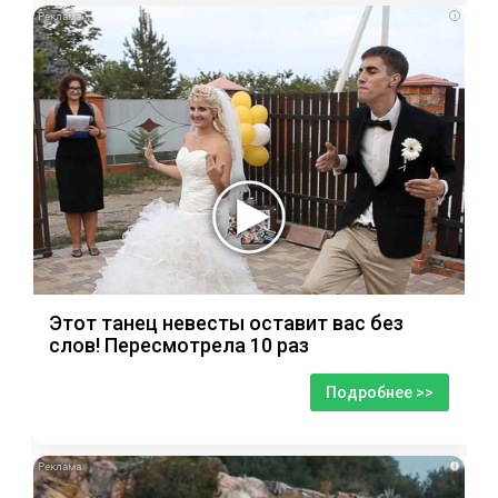
i
Этот танец невесты оставит вас без
слов! Пересмотрела 10 раз
Подробнее >>
i