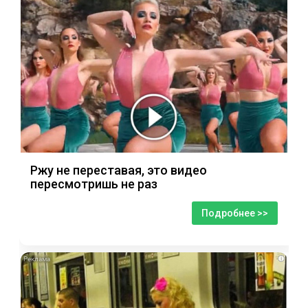
Ржу не переставая, это видео
пересмотришь не раз
Подробнее >>
i