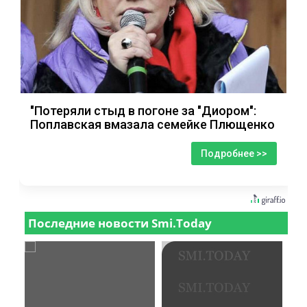
"Потеряли стыд в погоне за "Диором":
Поплавская вмазала семейке Плющенко
Подробнее >>