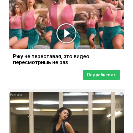
Ржу не переставая, это видео
пересмотришь не раз
Подробнее >>
i