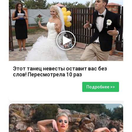
Этот танец невесты оставит вас без
слов! Пересмотрела 10 раз
Подробнее >>
i