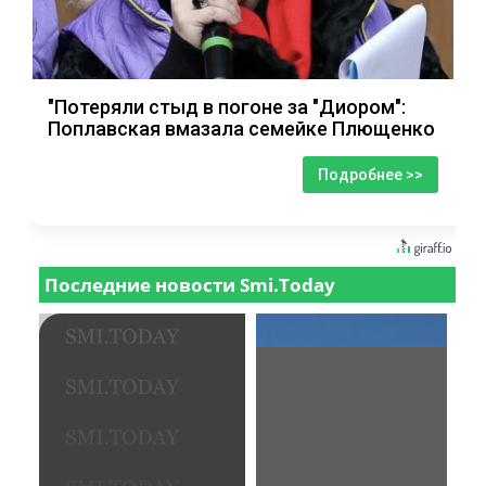
"Потеряли стыд в погоне за "Диором":
Поплавская вмазала семейке Плющенко
Подробнее >>