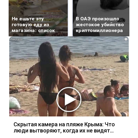
Не ешьте эту
В ОАЭ произошло
готовую еду из
жестокое убийство
магазина: список
криптомиллионера
i
Скрытая камера на пляже Крыма: Что
люди вытворяют, когда их не видят...