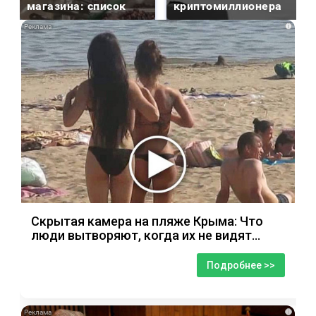
магазина: список
криптомиллионера
i
Скрытая камера на пляже Крыма: Что
люди вытворяют, когда их не видят...
Подробнее >>
i