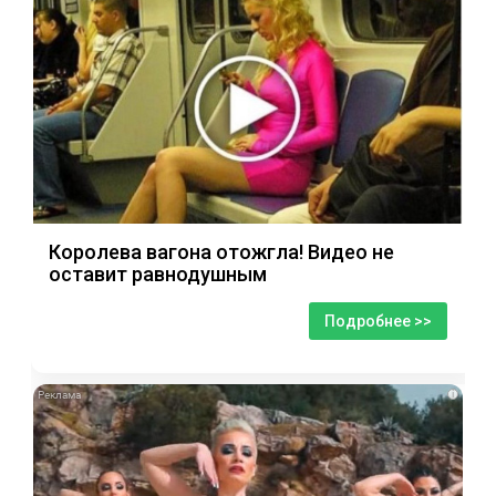
Королева вагона отожгла! Видео не
оставит равнодушным
Подробнее >>
i