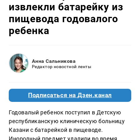
извлекли батарейку из
пищевода годовалого
ребенка
Анна Сальникова
Редактор новостной ленты
Подписаться на Дзен.канал
Годовалый ребенок поступил в Детскую
республиканскую клиническую больницу
Казани с батарейкой в пищеводе.
Инородный предмет удалили во время