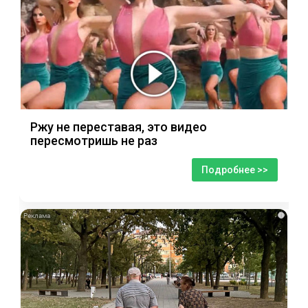
Ржу не переставая, это видео
пересмотришь не раз
Подробнее >>
i