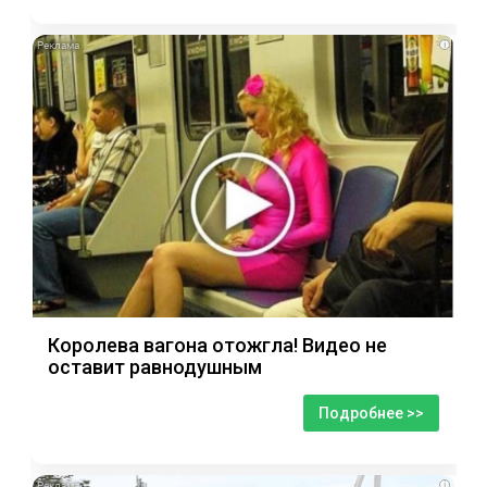
i
Королева вагона отожгла! Видео не
оставит равнодушным
Подробнее >>
i