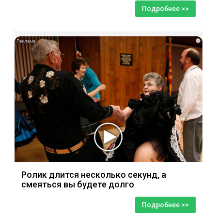
Подробнее >>
i
Ролик длится несколько секунд, а
смеяться вы будете долго
Подробнее >>