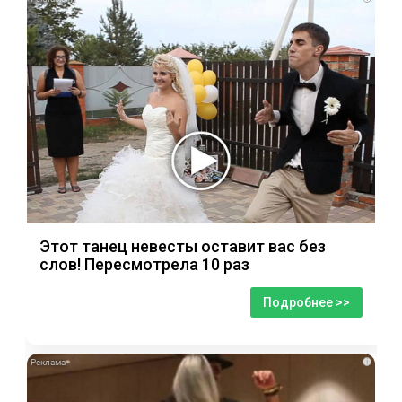
Этот танец невесты оставит вас без
слов! Пересмотрела 10 раз
Подробнее >>
i