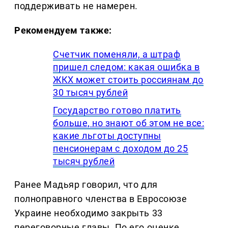
поддерживать не намерен.
Рекомендуем также:
Счетчик поменяли, а штраф
пришел следом: какая ошибка в
ЖКХ может стоить россиянам до
30 тысяч рублей
Государство готово платить
больше, но знают об этом не все:
какие льготы доступны
пенсионерам с доходом до 25
тысяч рублей
Ранее Мадьяр говорил, что для
полноправного членства в Евросоюзе
Украине необходимо закрыть 33
переговорные главы. По его оценке,