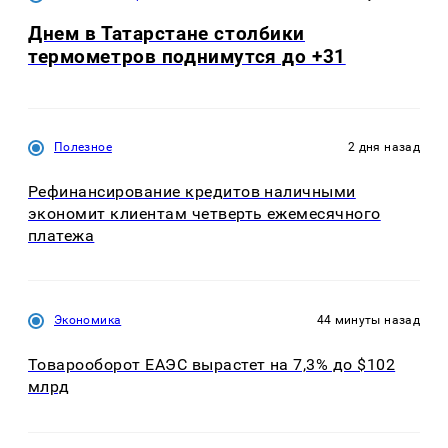
Днем в Татарстане столбики
термометров поднимутся до +31
Полезное
2 дня назад
Рефинансирование кредитов наличными
экономит клиентам четверть ежемесячного
платежа
Экономика
44 минуты назад
Товарооборот ЕАЭС вырастет на 7,3% до $102
млрд