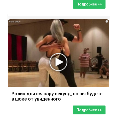
Подробнее >>
i
Ролик длится пару секунд, но вы будете
в шоке от увиденного
Подробнее >>