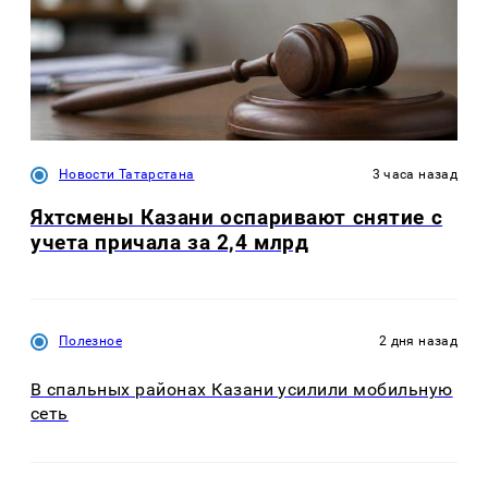
Новости Татарстана
3 часа назад
Яхтсмены Казани оспаривают снятие с
учета причала за 2,4 млрд
Полезное
2 дня назад
В спальных районах Казани усилили мобильную
сеть