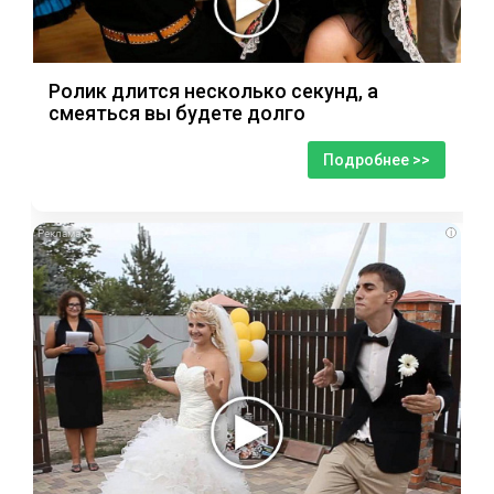
Ролик длится несколько секунд, а
смеяться вы будете долго
Подробнее >>
i