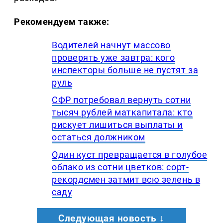
Рекомендуем также:
Водителей начнут массово
проверять уже завтра: кого
инспекторы больше не пустят за
руль
СФР потребовал вернуть сотни
тысяч рублей маткапитала: кто
рискует лишиться выплаты и
остаться должником
Один куст превращается в голубое
облако из сотни цветков: сорт-
рекордсмен затмит всю зелень в
саду
Следующая новость ↓