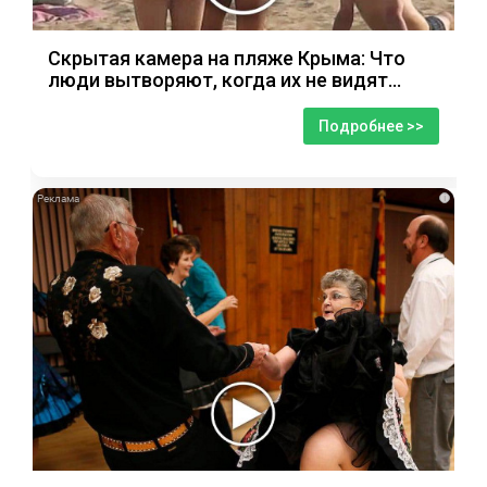
Скрытая камера на пляже Крыма: Что
люди вытворяют, когда их не видят...
Подробнее >>
i