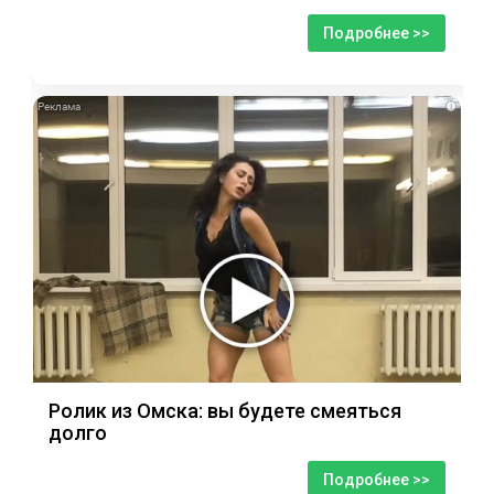
Подробнее >>
i
Ролик из Омска: вы будете смеяться
долго
Подробнее >>