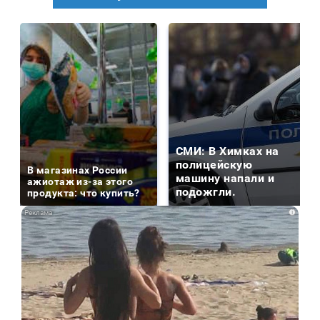
СМИ: В Химках на
полицейскую
В магазинах России
машину напали и
ажиотаж из-за этого
подожгли.
продукта: что купить?
i