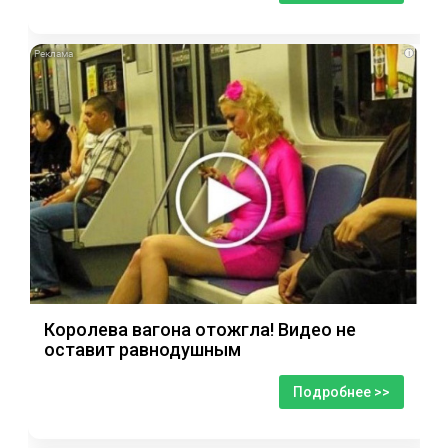
i
Королева вагона отожгла! Видео не
оставит равнодушным
Подробнее >>