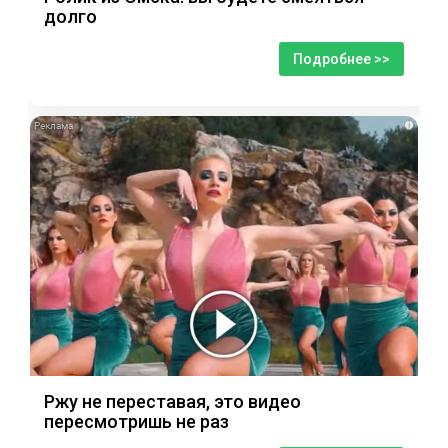
долго
Подробнее >>
i
Ржу не переставая, это видео
пересмотришь не раз