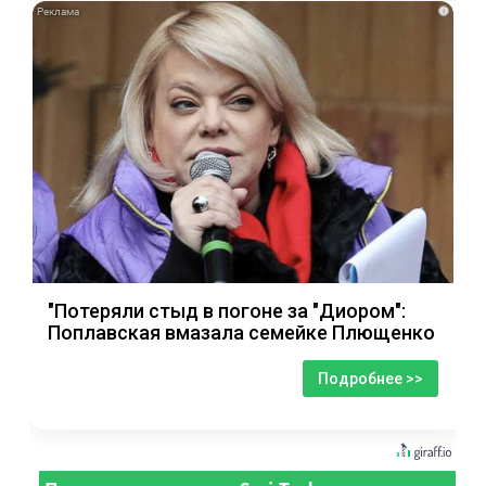
i
"Потеряли стыд в погоне за "Диором":
Поплавская вмазала семейке Плющенко
Подробнее >>