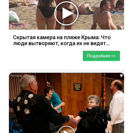
Скрытая камера на пляже Крыма: Что
люди вытворяют, когда их не видят...
Подробнее >>
i