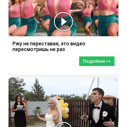
Ржу не переставая, это видео
пересмотришь не раз
Подробнее >>
i