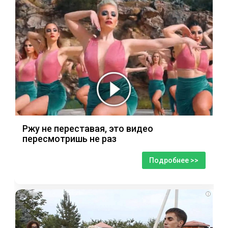
Ржу не переставая, это видео
пересмотришь не раз
Подробнее >>
i