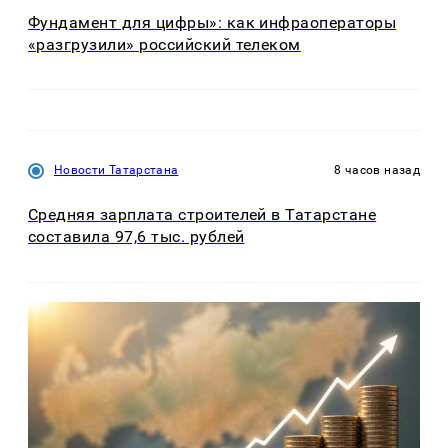
Фундамент для цифры»: как инфраоператоры
«разгрузили» российский телеком
Новости Татарстана
8 часов назад
Средняя зарплата строителей в Татарстане
составила 97,6 тыс. рублей