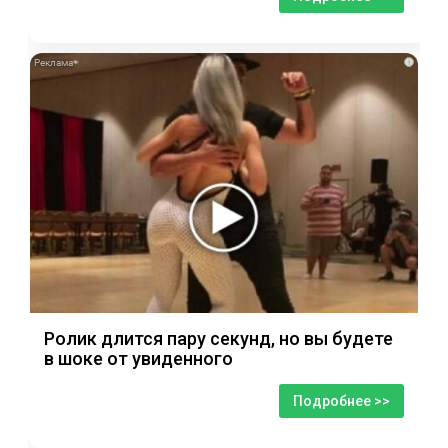
i
Ролик длится пару секунд, но вы будете
в шоке от увиденного
Подробнее >>