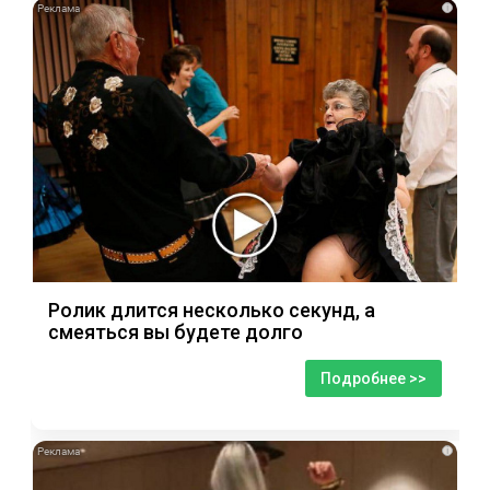
i
Ролик длится несколько секунд, а
смеяться вы будете долго
Подробнее >>
i