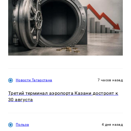
Новости Татарстана
7 часов назад
Третий терминал аэропорта Казани достроят к
30 августа
Польза
4 дня назад