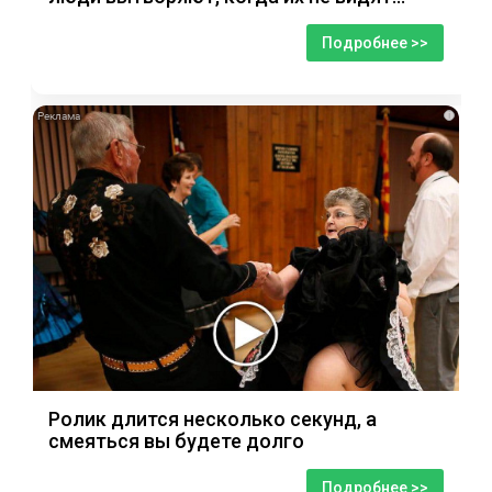
Подробнее >>
i
Ролик длится несколько секунд, а
смеяться вы будете долго
Подробнее >>