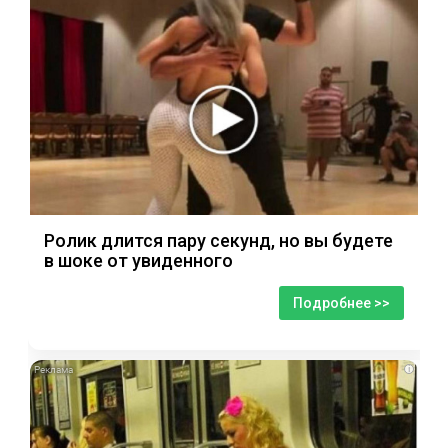
Ролик длится пару секунд, но вы будете
в шоке от увиденного
Подробнее >>
i