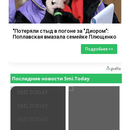
"Потеряли стыд в погоне за "Диором":
Поплавская вмазала семейке Плющенко
Подробнее >>