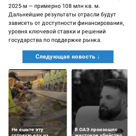
2025-м — примерно 108 млн кв. м.
Дальнейшие результаты отрасли будут
зависеть от доступности финансирования,
уровня ключевой ставки и решений
государства по поддержке рынка.
Следующая новость ↓
Не ешьте эту
В ОАЭ произошло
готовую еду из
жестокое убийство