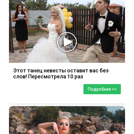
Этот танец невесты оставит вас без
слов! Пересмотрела 10 раз
Подробнее >>
i