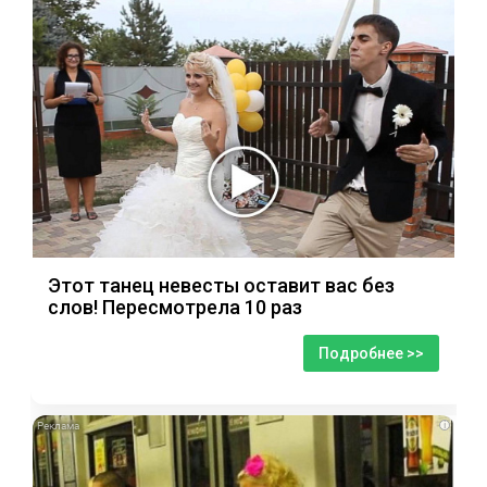
Этот танец невесты оставит вас без
слов! Пересмотрела 10 раз
Подробнее >>
i