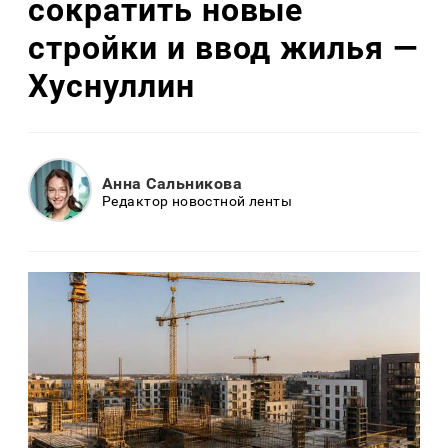
сократить новые
стройки и ввод жилья —
Хуснуллин
Анна Сальникова
Редактор новостной ленты