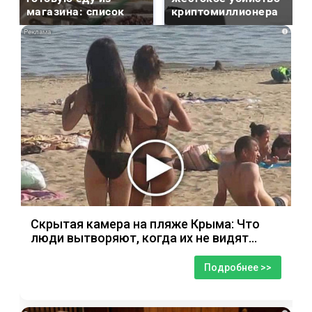
магазина: список
криптомиллионера
i
Скрытая камера на пляже Крыма: Что
люди вытворяют, когда их не видят...
Подробнее >>