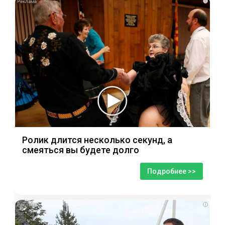
i
Ролик длится несколько секунд, а
смеяться вы будете долго
Подробнее >>
i