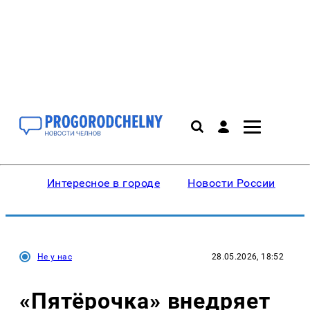
Интересное в городе
Новости России
В
Не у нас
28.05.2026, 18:52
«Пятёрочка» внедряет