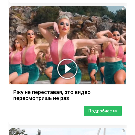
i
Ржу не переставая, это видео
пересмотришь не раз
Подробнее >>
i