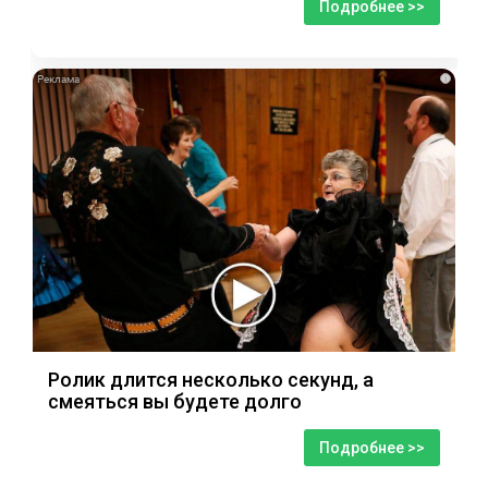
Подробнее >>
i
Ролик длится несколько секунд, а
смеяться вы будете долго
Подробнее >>