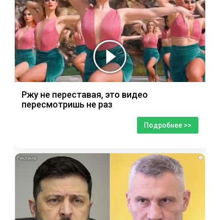
Ржу не переставая, это видео
пересмотришь не раз
Подробнее >>
i