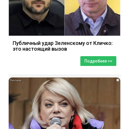
Публичный удар Зеленскому от Кличко:
это настоящий вызов
Подробнее >>
i