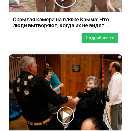
Скрытая камера на пляже Крыма: Что
люди вытворяют, когда их не видят...
Подробнее >>
i