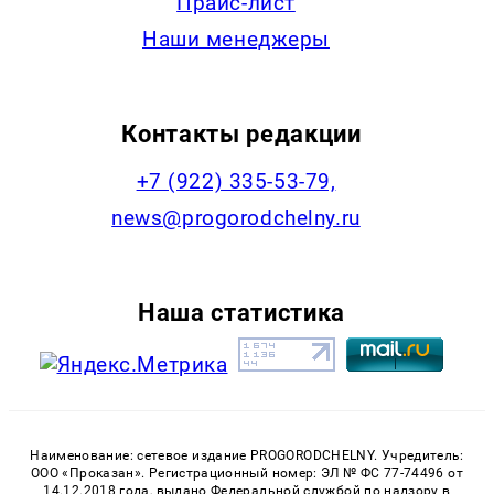
Прайс-лист
Наши менеджеры
Контакты редакции
+7 (922) 335-53-79,
news@progorodchelny.ru
Наша статистика
Наименование: сетевое издание PROGORODCHELNY. Учредитель:
ООО «Проказан». Регистрационный номер: ЭЛ № ФС 77-74496 от
14.12.2018 года, выдано Федеральной службой по надзору в