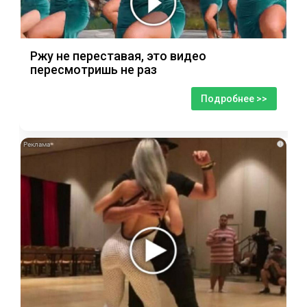
Ржу не переставая, это видео
пересмотришь не раз
Подробнее >>
i