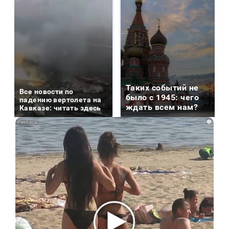
Таких событий не
Все новости по
было с 1945: чего
падению вертолета на
ждать всем нам?
Кавказе: читать здесь
i