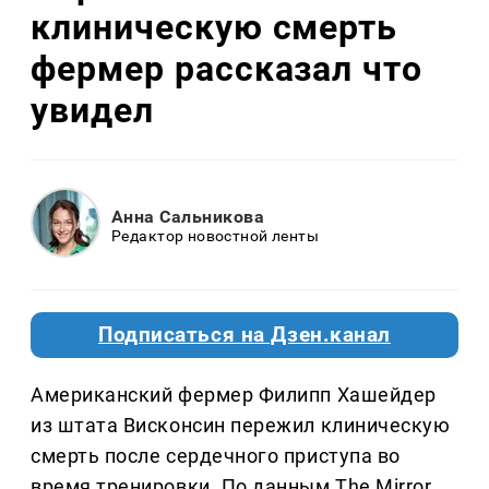
клиническую смерть
фермер рассказал что
увидел
Анна Сальникова
Редактор новостной ленты
Подписаться на Дзен.канал
Американский фермер Филипп Хашейдер
из штата Висконсин пережил клиническую
смерть после сердечного приступа во
время тренировки. По данным The Mirror,