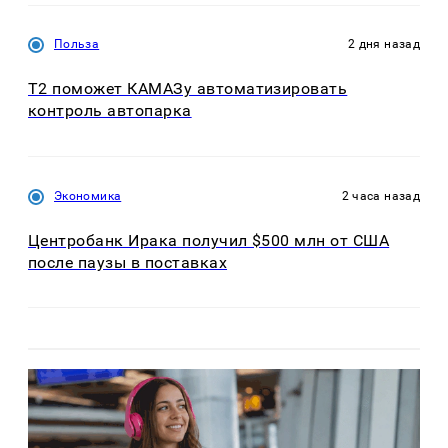
Польза
2 дня назад
T2 поможет КАМАЗу автоматизировать
контроль автопарка
Экономика
2 часа назад
Центробанк Ирака получил $500 млн от США
после паузы в поставках