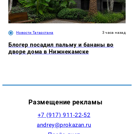
Новости Татарстана
3 часа назад
Блогер посадил пальму и бананы во
дворе дома в Нижнекамске
Размещение рекламы
+7 (917) 911-22-52
andrey@prokazan.ru