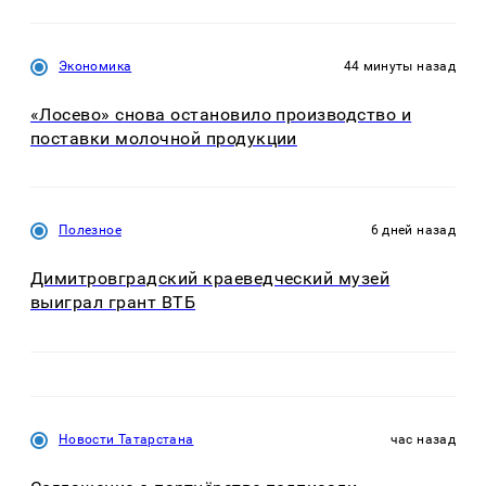
Экономика
44 минуты назад
«Лосево» снова остановило производство и
поставки молочной продукции
Полезное
6 дней назад
Димитровградский краеведческий музей
выиграл грант ВТБ
Новости Татарстана
час назад