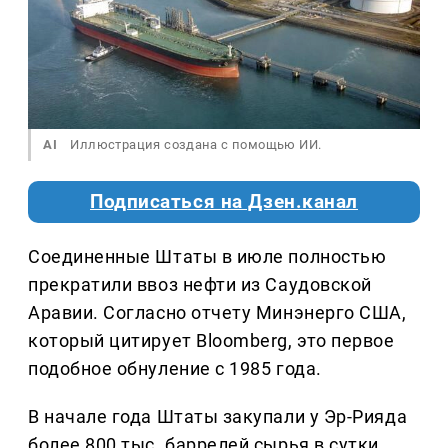
AI
Иллюстрация создана с помощью ИИ.
Подписаться на Дзен.канал
Соединенные Штаты в июле полностью
прекратили ввоз нефти из Саудовской
Аравии. Согласно отчету Минэнерго США,
который цитирует Bloomberg, это первое
подобное обнуление с 1985 года.
В начале года Штаты закупали у Эр-Рияда
более 800 тыс. баррелей сырья в сутки.