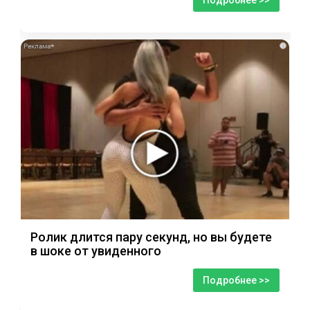
i
Ролик длится пару секунд, но вы будете
в шоке от увиденного
Подробнее >>