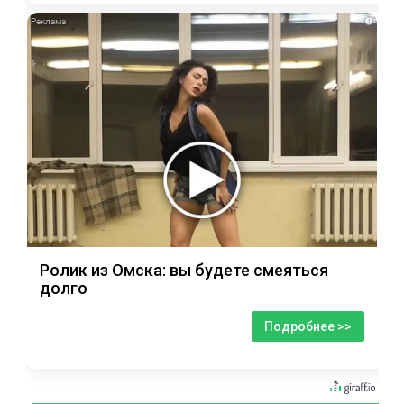
i
Ролик из Омска: вы будете смеяться
долго
Подробнее >>