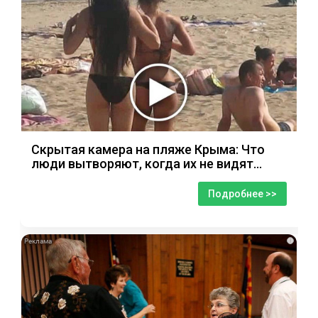
Скрытая камера на пляже Крыма: Что
люди вытворяют, когда их не видят...
Подробнее >>
i