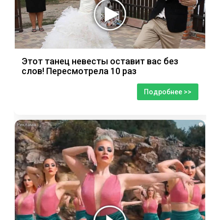
Этот танец невесты оставит вас без
слов! Пересмотрела 10 раз
Подробнее >>
i