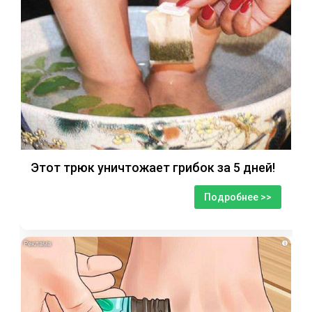
Этот трюк уничтожает грибок за 5 дней!
Подробнее >>
i