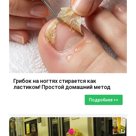
Грибок на ногтях стирается как
ластиком! Простой домашний метод
Подробнее >>
i