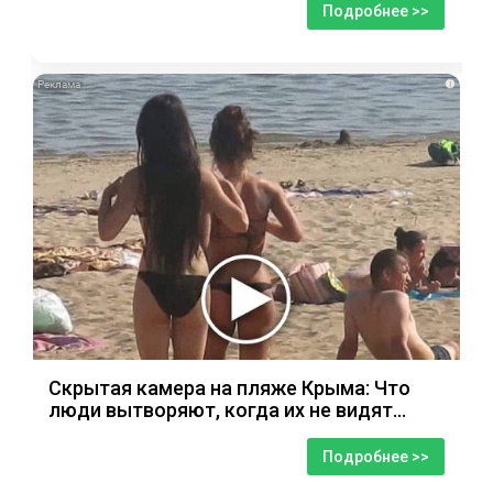
Подробнее >>
i
Скрытая камера на пляже Крыма: Что
люди вытворяют, когда их не видят...
Подробнее >>