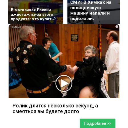
СМИ: В Химках на
полицейскую
В магазинах России
машину напали и
ажиотаж из-за этого
подожгли.
продукта: что купить?
i
Ролик длится несколько секунд, а
смеяться вы будете долго
Подробнее >>