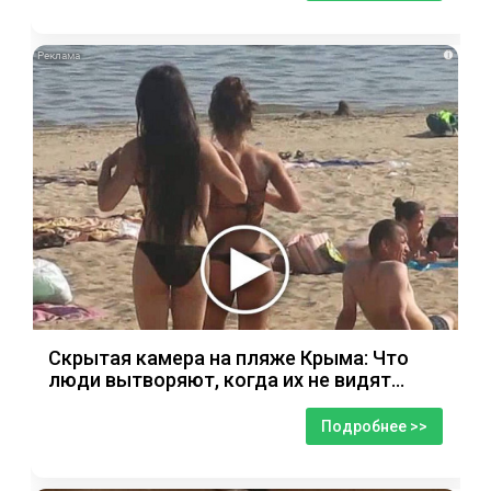
i
Скрытая камера на пляже Крыма: Что
люди вытворяют, когда их не видят...
Подробнее >>