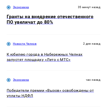
Экономика
35 минут назад
Гранты на внедрение отечественного
ПО увеличат до 80%
Новости Челнов
2 дня назад
К юбилею города в Набережных Челнах
запустят площадку «Лето с МТС»
Экономика
час назад
Победители премии «Вызов» освобождены от
уплаты НДФЛ