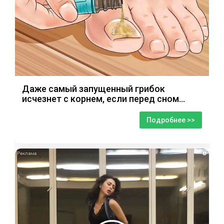
Даже самый запущенный грибок
исчезнет с корнем, если перед сном…
Подробнее >>
i