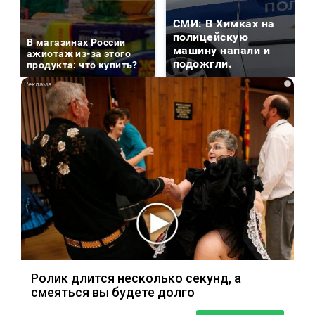
СМИ: В Химках на
полицейскую
В магазинах России
машину напали и
ажиотаж из-за этого
подожгли.
продукта: что купить?
i
Ролик длится несколько секунд, а
смеяться вы будете долго