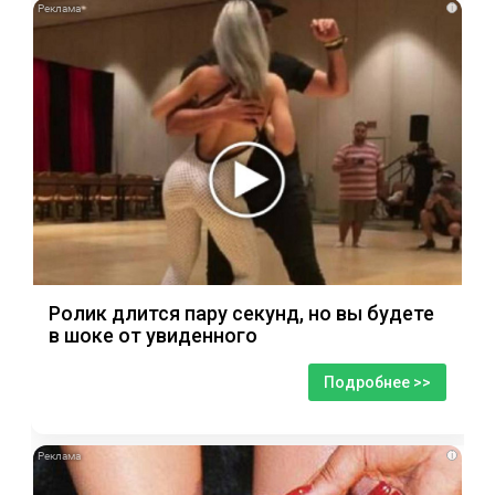
i
Ролик длится пару секунд, но вы будете
в шоке от увиденного
Подробнее >>
i