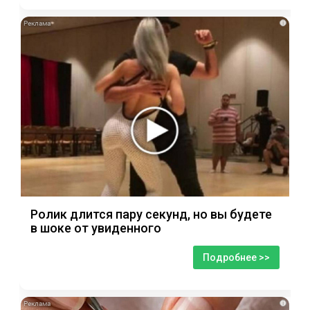
i
Ролик длится пару секунд, но вы будете
в шоке от увиденного
Подробнее >>
i