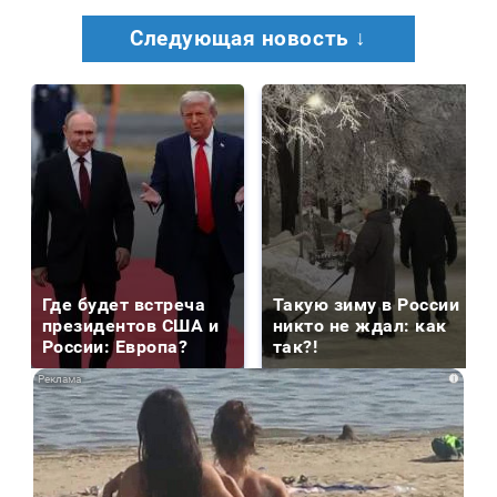
Следующая новость ↓
Где будет встреча
Такую зиму в России
президентов США и
никто не ждал: как
России: Европа?
так?!
i