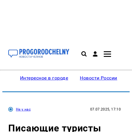
Интересное в городе
Новости России
В
Не у нас
07.07.2025, 17:10
Писающие туристы