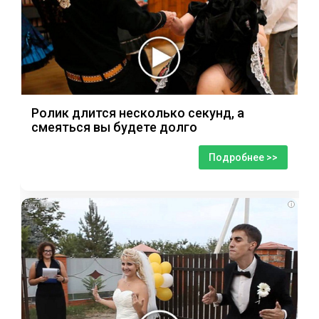
Ролик длится несколько секунд, а
смеяться вы будете долго
Подробнее >>
i