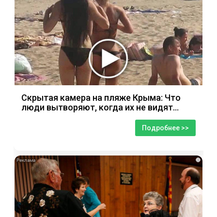
Скрытая камера на пляже Крыма: Что
люди вытворяют, когда их не видят...
Подробнее >>
i