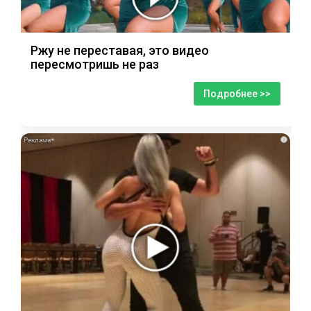
Ржу не переставая, это видео
пересмотришь не раз
Подробнее >>
i