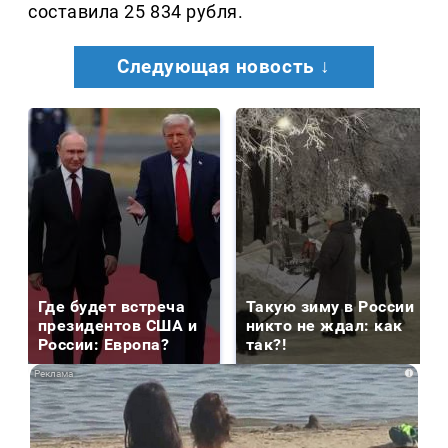
составила 25 834 рубля.
Следующая новость ↓
Где будет встреча
Такую зиму в России
президентов США и
никто не ждал: как
России: Европа?
так?!
i