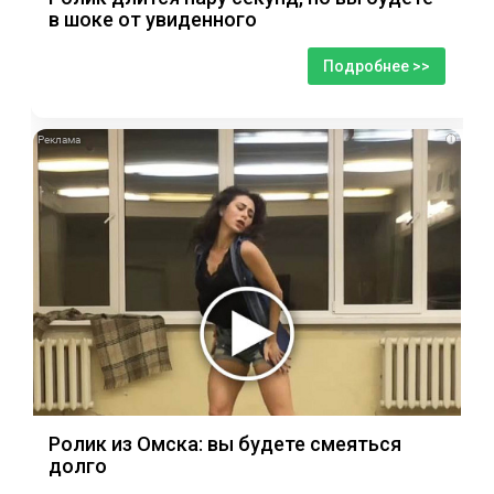
в шоке от увиденного
Подробнее >>
i
Ролик из Омска: вы будете смеяться
долго