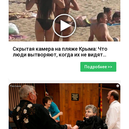
Скрытая камера на пляже Крыма: Что
люди вытворяют, когда их не видят...
Подробнее >>
i