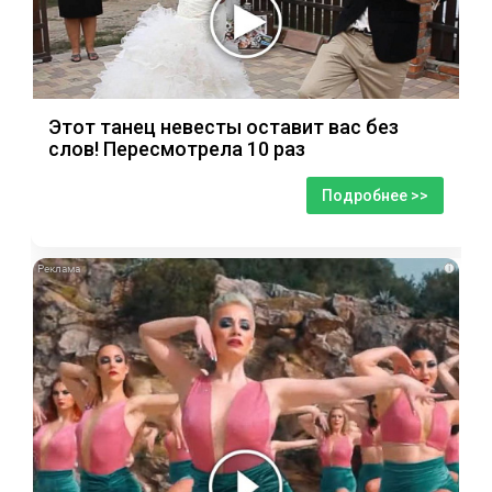
Этот танец невесты оставит вас без
слов! Пересмотрела 10 раз
Подробнее >>
i