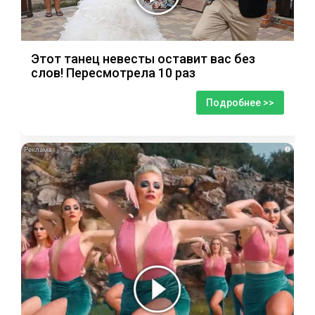
Этот танец невесты оставит вас без
слов! Пересмотрела 10 раз
Подробнее >>
i