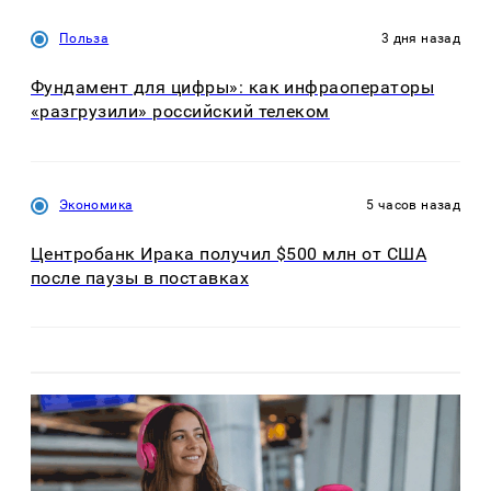
Польза
3 дня назад
Фундамент для цифры»: как инфраоператоры
«разгрузили» российский телеком
Экономика
5 часов назад
Центробанк Ирака получил $500 млн от США
после паузы в поставках