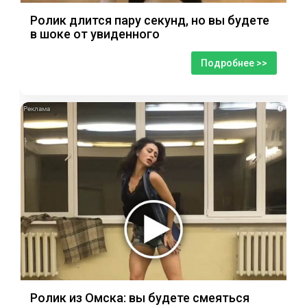
Ролик длится пару секунд, но вы будете
в шоке от увиденного
Подробнее >>
i
Ролик из Омска: вы будете смеяться