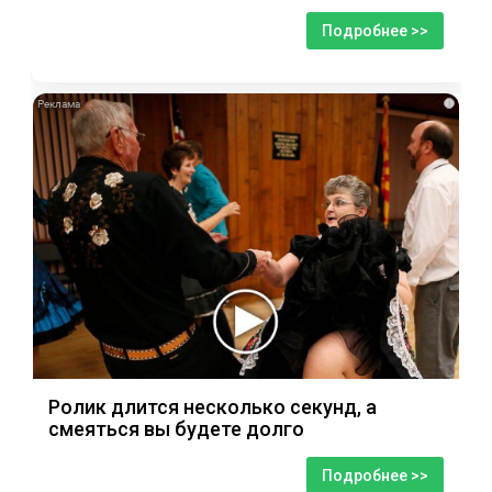
Подробнее >>
i
Ролик длится несколько секунд, а
смеяться вы будете долго
Подробнее >>