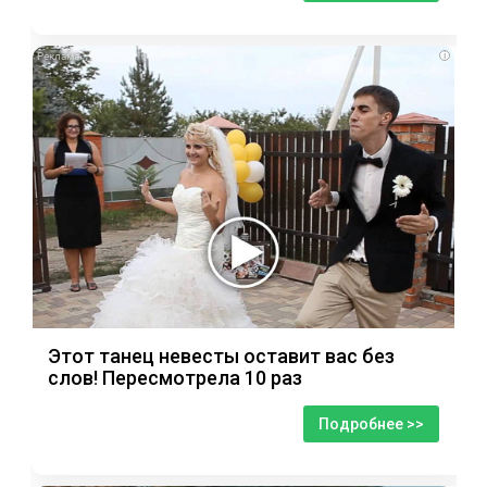
i
Этот танец невесты оставит вас без
слов! Пересмотрела 10 раз
Подробнее >>