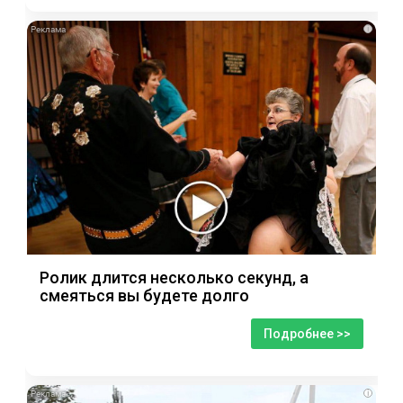
i
Ролик длится несколько секунд, а
смеяться вы будете долго
Подробнее >>
i