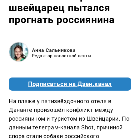
швейцарец пытался
прогнать россиянина
Анна Сальникова
Редактор новостной ленты
Подписаться на Дзен.канал
На пляже у пятизвёздочного отеля в
Дананге произошёл конфликт между
россиянином и туристом из Швейцарии. По
данным телеграм-канала Shot, причиной
спора стали собаки российского