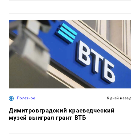
Полезное
6 дней назад
Димитровградский краеведческий
музей выиграл грант ВТБ