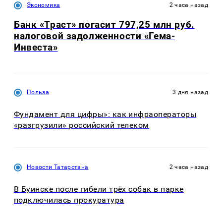
Экономика
2 часа назад
Банк «Траст» погасит 797,25 млн руб.
налоговой задолженности «Гема-
Инвеста»
Польза
3 дня назад
Фундамент для цифры»: как инфраоператоры
«разгрузили» российский телеком
Новости Татарстана
2 часа назад
В Буинске после гибели трёх собак в парке
подключилась прокуратура