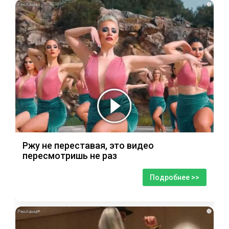
i
Ржу не переставая, это видео
пересмотришь не раз
Подробнее >>
i