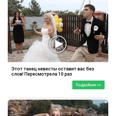
Этот танец невесты оставит вас без
слов! Пересмотрела 10 раз
Подробнее >>
i