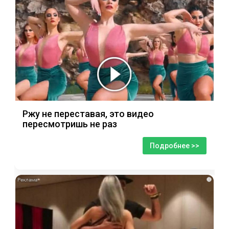
Ржу не переставая, это видео
пересмотришь не раз
Подробнее >>
i