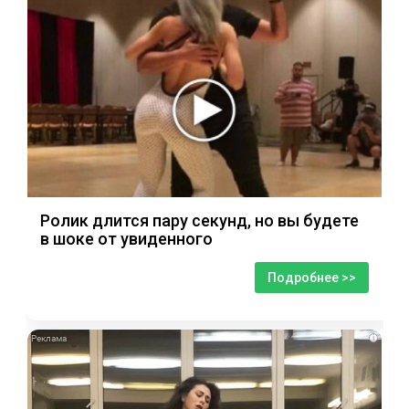
Ролик длится пару секунд, но вы будете
в шоке от увиденного
Подробнее >>
i