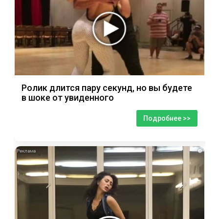
Ролик длится пару секунд, но вы будете
в шоке от увиденного
Подробнее >>
i