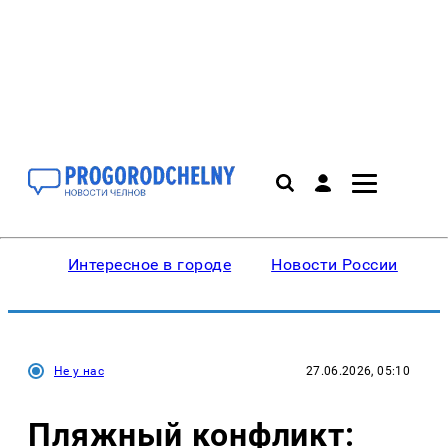
Интересное в городе
Новости России
В
Не у нас
27.06.2026, 05:10
Пляжный конфликт: