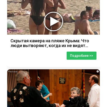
Скрытая камера на пляже Крыма: Что
люди вытворяют, когда их не видят...
Подробнее >>
i