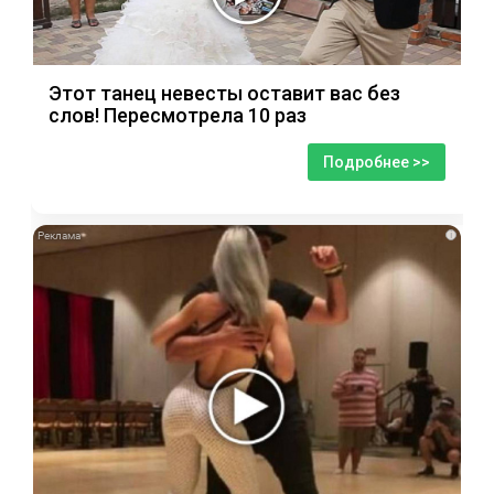
Этот танец невесты оставит вас без
слов! Пересмотрела 10 раз
Подробнее >>
i