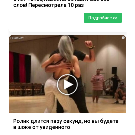
слов! Пересмотрела 10 раз
Подробнее >>
i
Ролик длится пару секунд, но вы будете
в шоке от увиденного