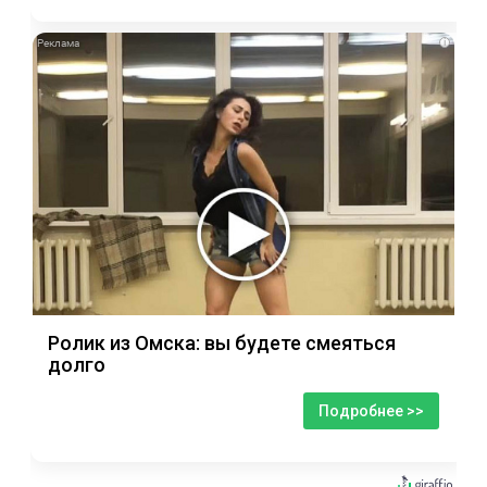
i
Ролик из Омска: вы будете смеяться
долго
Подробнее >>