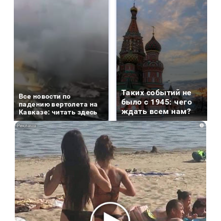
Таких событий не
Все новости по
было с 1945: чего
падению вертолета на
ждать всем нам?
Кавказе: читать здесь
i