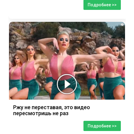
Подробнее >>
i
Ржу не переставая, это видео
пересмотришь не раз
Подробнее >>