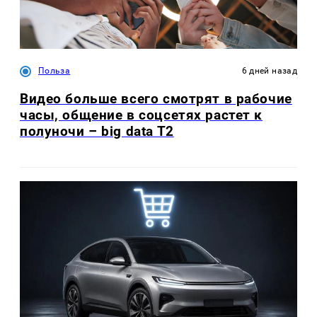
Польза
6 дней назад
Видео больше всего смотрят в рабочие
часы, общение в соцсетях растет к
полуночи – big data T2