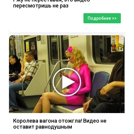
пересмотришь не раз
Подробнее >>
i
Королева вагона отожгла! Видео не
оставит равнодушным