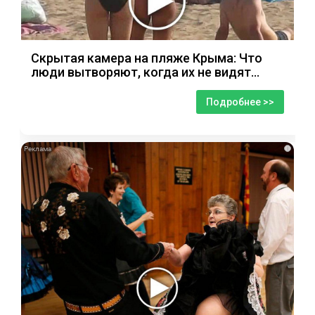
Скрытая камера на пляже Крыма: Что
люди вытворяют, когда их не видят...
Подробнее >>
i