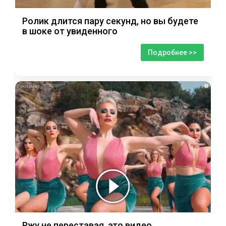
Ролик длится пару секунд, но вы будете
в шоке от увиденного
Подробнее >>
i
Ржу не переставая, это видео