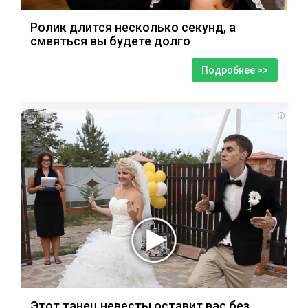
Ролик длится несколько секунд, а
смеяться вы будете долго
Подробнее >>
i
Этот танец невесты оставит вас без