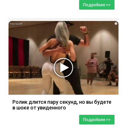
Подробнее >>
i
Ролик длится пару секунд, но вы будете
в шоке от увиденного
Подробнее >>