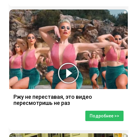
i
Ржу не переставая, это видео
пересмотришь не раз
Подробнее >>
i