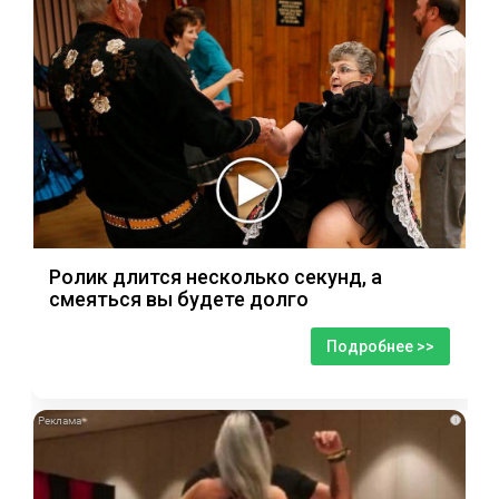
Ролик длится несколько секунд, а
смеяться вы будете долго
Подробнее >>
i