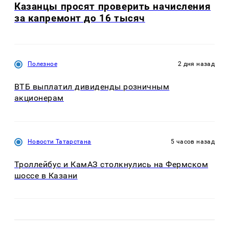
Казанцы просят проверить начисления
за капремонт до 16 тысяч
Полезное
2 дня назад
ВТБ выплатил дивиденды розничным
акционерам
Новости Татарстана
5 часов назад
Троллейбус и КамАЗ столкнулись на Фермском
шоссе в Казани