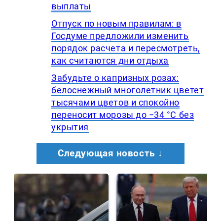
выплаты
Отпуск по новым правилам: в
Госдуме предложили изменить
порядок расчета и пересмотреть,
как считаются дни отдыха
Забудьте о капризных розах:
белоснежный многолетник цветет
тысячами цветов и спокойно
переносит морозы до −34 °C без
укрытия
Следующая новость ↓