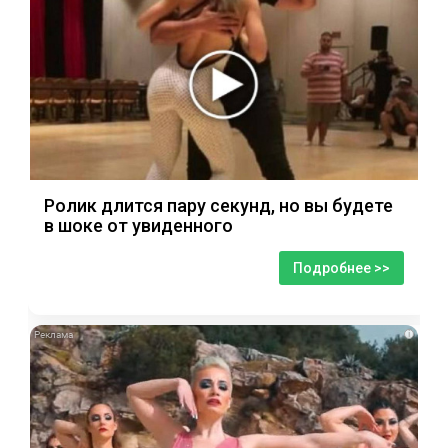
Ролик длится пару секунд, но вы будете
в шоке от увиденного
Подробнее >>
i