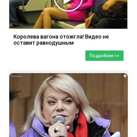
Королева вагона отожгла! Видео не
оставит равнодушным
Подробнее >>
i