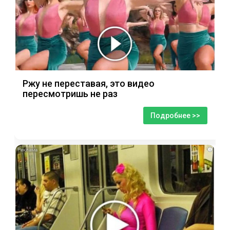
Ржу не переставая, это видео
пересмотришь не раз
Подробнее >>
i