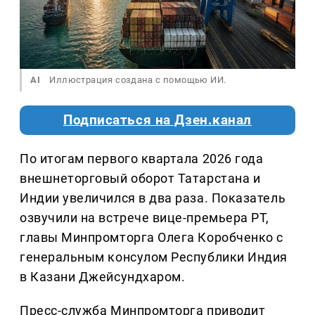
AI
Иллюстрация создана с помощью ИИ.
Подписаться на Дзен.канал
По итогам первого квартала 2026 года
внешнеторговый оборот Татарстана и
Индии увеличился в два раза. Показатель
озвучили на встрече вице-премьера РТ,
главы Минпромторга Олега Коробченко с
генеральным консулом Республики Индия
в Казани Джейсундхаром.
Пресс-служба Минпромторга приводит