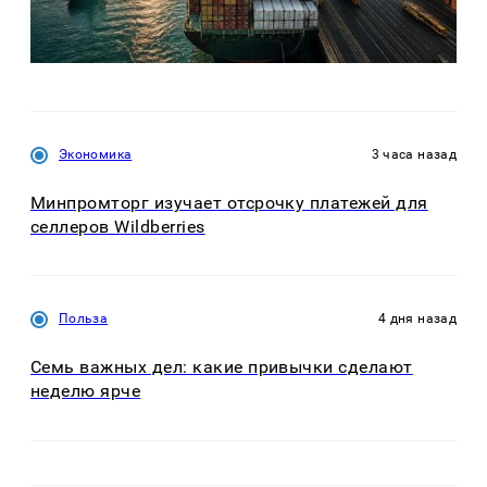
Экономика
3 часа назад
Минпромторг изучает отсрочку платежей для
селлеров Wildberries
Польза
4 дня назад
Семь важных дел: какие привычки сделают
неделю ярче