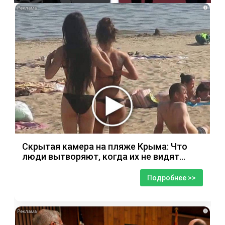
i
Скрытая камера на пляже Крыма: Что
люди вытворяют, когда их не видят...
Подробнее >>
i