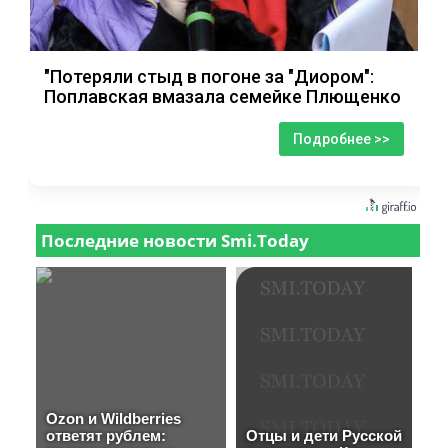
"Потеряли стыд в погоне за "Диором":
Поплавская вмазала семейке Плющенко
Подробнее >>