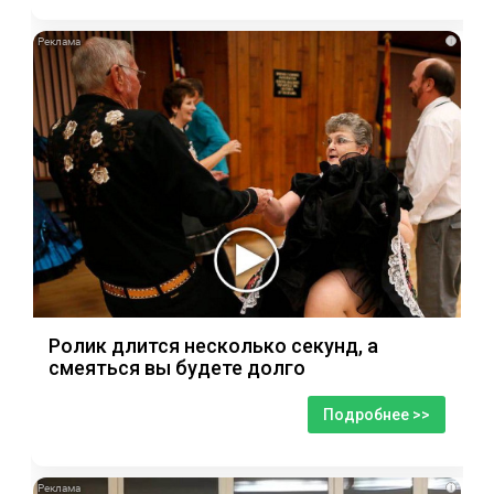
i
Ролик длится несколько секунд, а
смеяться вы будете долго
Подробнее >>
i