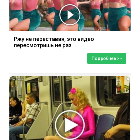
Ржу не переставая, это видео
пересмотришь не раз
Подробнее >>
i