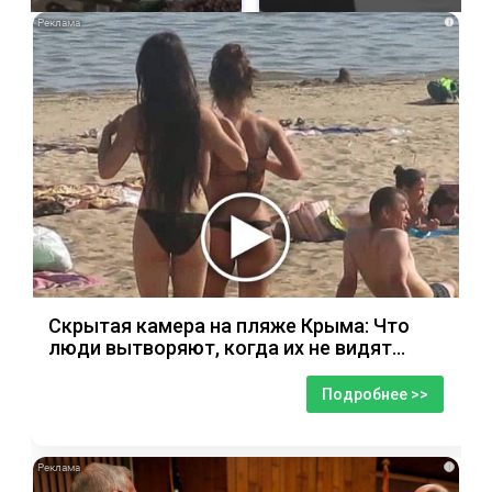
i
Скрытая камера на пляже Крыма: Что
люди вытворяют, когда их не видят...
Подробнее >>
i