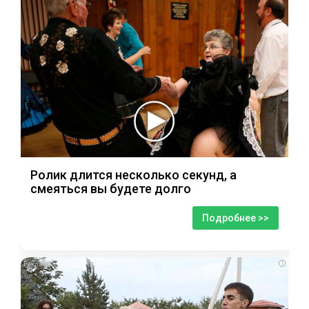
Ролик длится несколько секунд, а
смеяться вы будете долго
Подробнее >>
i