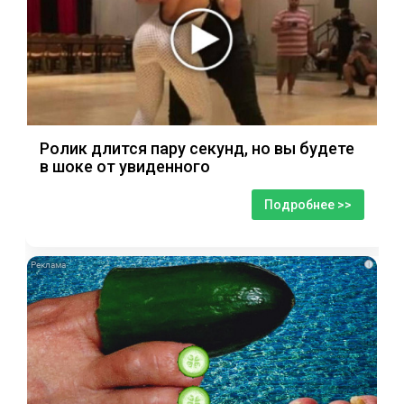
Ролик длится пару секунд, но вы будете
в шоке от увиденного
Подробнее >>
i