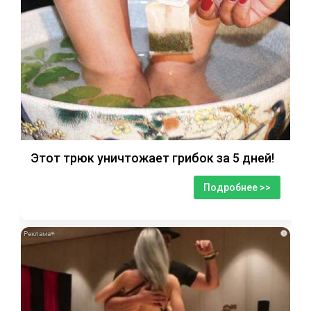
Этот трюк уничтожает грибок за 5 дней!
Подробнее >>
i