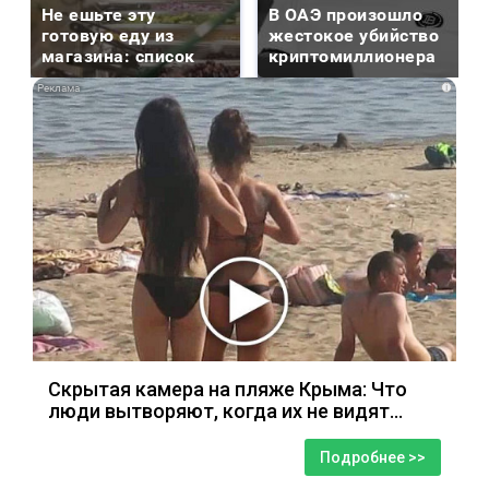
Не ешьте эту
В ОАЭ произошло
готовую еду из
жестокое убийство
магазина: список
криптомиллионера
i
Скрытая камера на пляже Крыма: Что
люди вытворяют, когда их не видят...
Подробнее >>