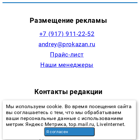
Размещение рекламы
+7 (917) 911-22-52
andrey@prokazan.ru
Прайс-лист
Наши менеджеры
Контакты редакции
+7 (922) 335-53-79,
Мы используем cookie. Во время посещения сайта
вы соглашаетесь с тем, что мы обрабатываем
news@progorodchelny.ru
ваши персональные данные с использованием
метрик Яндекс Метрика, top.mail.ru, LiveInternet.
Я согласен