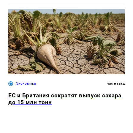
Экономика
час назад
ЕС и Британия сократят выпуск сахара
до 15 млн тонн