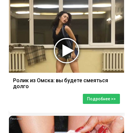
Ролик из Омска: вы будете смеяться
долго
Подробнее >>
i