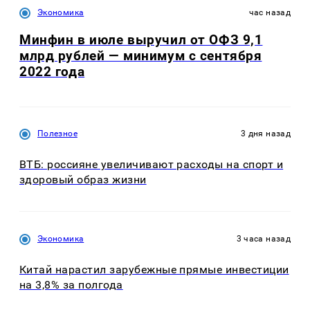
Экономика
час назад
Минфин в июле выручил от ОФЗ 9,1
млрд рублей — минимум с сентября
2022 года
Полезное
3 дня назад
ВТБ: россияне увеличивают расходы на спорт и
здоровый образ жизни
Экономика
3 часа назад
Китай нарастил зарубежные прямые инвестиции
на 3,8% за полгода