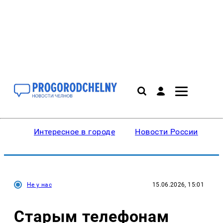
Интересное в городе
Новости России
В
Не у нас
15.06.2026, 15:01
Старым телефонам