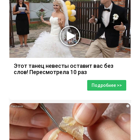
Этот танец невесты оставит вас без
слов! Пересмотрела 10 раз
Подробнее >>
i