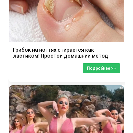
Грибок на ногтях стирается как
ластиком! Простой домашний метод
Подробнее >>
i