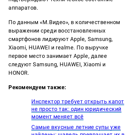
аппаратов.
По данным «М.Видео», в количественном
выражении среди восстановленных
смартфонов лидируют Apple, Samsung,
Xiaomi, HUAWEI и realme. По выручке
первое место занимает Apple, далее
следуют Samsung, HUAWEI, Xiaomi и
HONOR.
Рекомендуем также:
Инспектор требует открыть капот
не просто так: один юридический
момент меняет всё
Самые вкусные летние супы уже
найдены: щавель превращает их в