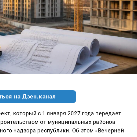
ться на Дзен.канал
ект, который с 1 января 2027 года передает
троительством от муниципальных районов
ного надзора республики. Об этом «Вечерней