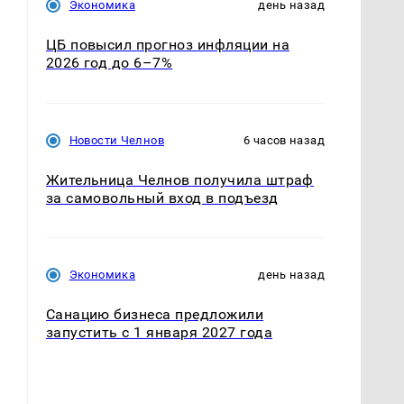
Экономика
день назад
ЦБ повысил прогноз инфляции на
2026 год до 6–7%
Новости Челнов
6 часов назад
Жительница Челнов получила штраф
за самовольный вход в подъезд
Экономика
день назад
Санацию бизнеса предложили
запустить с 1 января 2027 года