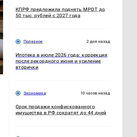
КПРФ предложила поднять МРОТ до
50 тыс. рублей с 2027 года
Полезное
2 дня назад
Ипотека в июле 2026 года: коррекция
после рекордного июня и усиление
вторички
Экономика
10 часов назад
Срок продажи конфискованного
имущества в РФ сократят до 44 дней