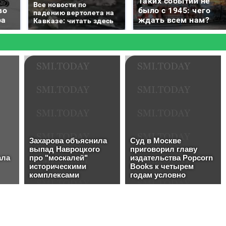
Таких событий не
Все новости по
во
было с 1945: чего
падению вертолета на
ра
ждать всем нам?
Кавказе: читать здесь