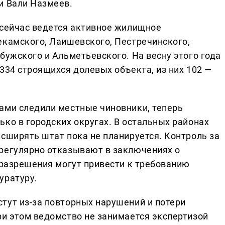
и Вали Назмеев.
 сейчас ведется активное жилищное
екамского, Лаишевского, Пестречинского,
бужского и Альметьевского. На весну этого года
334 строящихся долевых объекта, из них 102 —
ами следили местные чиновники, теперь
ко в городских округах. В остальных районах
сширять штат пока не планируется. Контроль за
регулярно отказывают в заключениях о
 разрешения могут привести к требованию
уратуру.
тут из-за повторных нарушений и потери
ри этом ведомство не занимается экспертизой