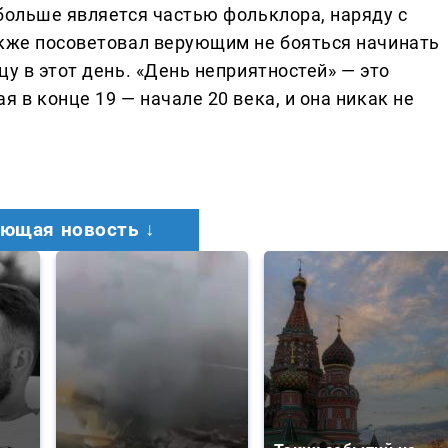
больше является частью фольклора, наряду с
акже посоветовал верующим не бояться начинать
цу в этот день. «День неприятностей» — это
 в конце 19 — начале 20 века, и она никак не
ющая новость ↓