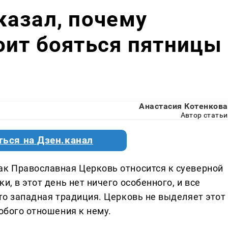
казал, почему
оит бояться пятницы
Анастасия Котенкова
Автор статьи
ться на Дзен.канал
ак Православная Церковь относится к суеверной
и, в этот день нет ничего особенного, и все
это западная традиция. Церковь не выделяет этот
собого отношения к нему.