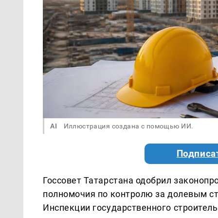
AI
Иллюстрация создана с помощью ИИ.
Подписа
Госсовет Татарстана одобрил законопро
полномочия по контролю за долевым с
Инспекции государственного строитель