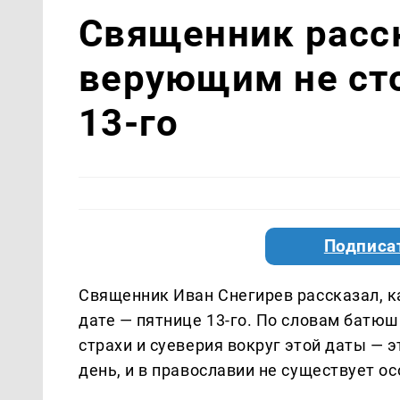
Священник расс
верующим не ст
13-го
Подписа
Священник Иван Снегирев рассказал, к
дате — пятнице 13-го. По словам батюшк
страхи и суеверия вокруг этой даты — 
день, и в православии не существует о