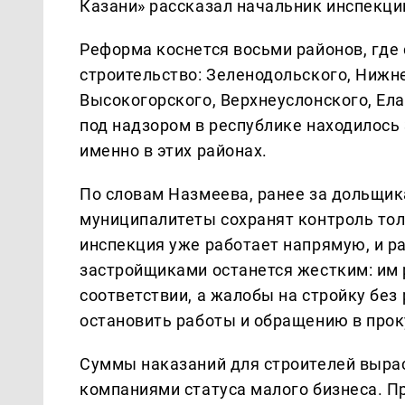
Казани» рассказал начальник инспекци
Реформа коснется восьми районов, где
строительство: Зеленодольского, Нижн
Высокогорского, Верхнеуслонского, Ела
под надзором в республике находилось 
именно в этих районах.
По словам Назмеева, ранее за дольщик
муниципалитеты сохранят контроль толь
инспекция уже работает напрямую, и ра
застройщиками останется жестким: им 
соответствии, а жалобы на стройку без
остановить работы и обращению в прок
Суммы наказаний для строителей вырас
компаниями статуса малого бизнеса. П