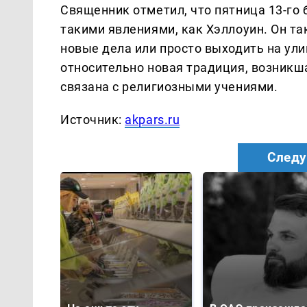
Священник отметил, что пятница 13-го 
такими явлениями, как Хэллоуин. Он т
новые дела или просто выходить на ули
относительно новая традиция, возникшая
связана с религиозными учениями.
Источник:
akpars.ru
Следу