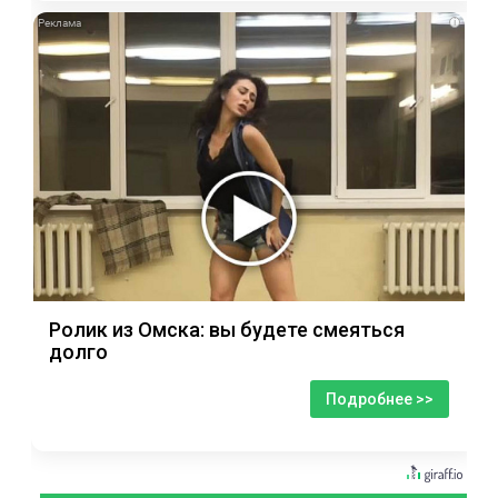
i
Ролик из Омска: вы будете смеяться
долго
Подробнее >>