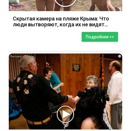
Скрытая камера на пляже Крыма: Что
люди вытворяют, когда их не видят...
Подробнее >>
i