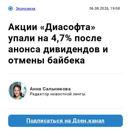
Экономика
06.08.2026, 19:08
Акции «Диасофта»
упали на 4,7% после
анонса дивидендов и
отмены байбека
Анна Сальникова
Редактор новостной ленты
Подписаться на Дзен.канал