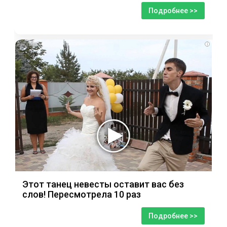
Подробнее >>
i
Этот танец невесты оставит вас без
слов! Пересмотрела 10 раз
Подробнее >>