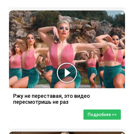
i
Ржу не переставая, это видео
пересмотришь не раз
Подробнее >>