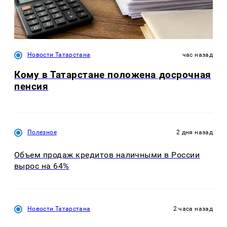
Новости Татарстана
час назад
Кому в Татарстане положена досрочная
пенсия
Полезное
2 дня назад
Объем продаж кредитов наличными в России
вырос на 64%
Новости Татарстана
2 часа назад