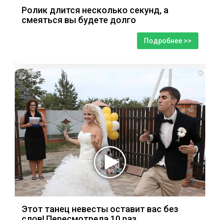
Ролик длится несколько секунд, а
смеяться вы будете долго
Подробнее >>
i
Этот танец невесты оставит вас без
слов! Пересмотрела 10 раз