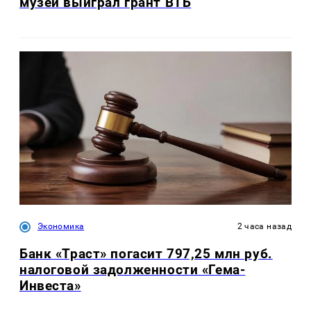
музей выиграл грант ВТБ
Экономика
2 часа назад
Банк «Траст» погасит 797,25 млн руб.
налоговой задолженности «Гема-
Инвеста»