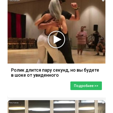
i
Ролик длится пару секунд, но вы будете
в шоке от увиденного
Подробнее >>
i