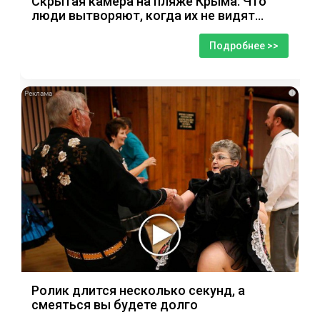
Скрытая камера на пляже Крыма: Что
люди вытворяют, когда их не видят...
Подробнее >>
i
Ролик длится несколько секунд, а
смеяться вы будете долго