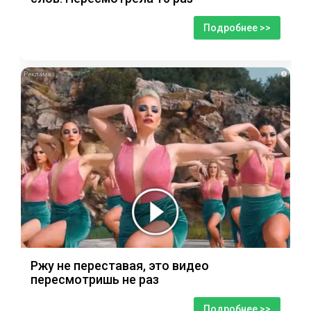
Подробнее >>
i
Ржу не переставая, это видео
пересмотришь не раз
Подробнее >>