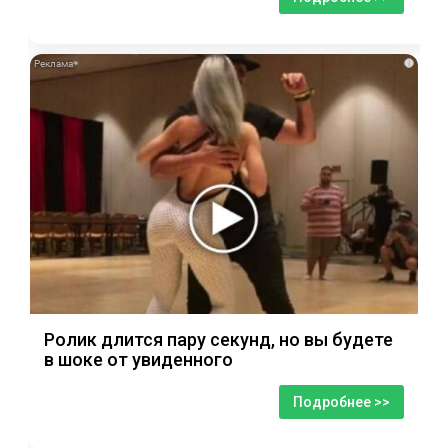
i
Ролик длится пару секунд, но вы будете
в шоке от увиденного
Подробнее >>