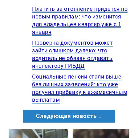
Платить за отопление придется по
новым правилам: что изменится
для владельцев квартир уже с 1
января
Проверка документов может
зайти слишком далеко: что
водитель не обязан отдавать
инспектору ГИБДД
Социальные пенсии стали выше
без лишних заявлений: кто уже
получил прибавку к ежемесячным
выплатам
Следующая новость ↓