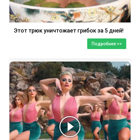
Этот трюк уничтожает грибок за 5 дней!
Подробнее >>
i