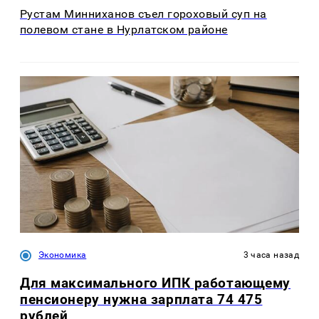
Рустам Минниханов съел гороховый суп на
полевом стане в Нурлатском районе
Экономика
3 часа назад
Для максимального ИПК работающему
пенсионеру нужна зарплата 74 475
рублей