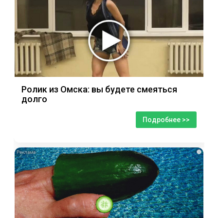
Ролик из Омска: вы будете смеяться
долго
Подробнее >>
i