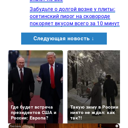
Забудьте о долгой возне у плиты:
осетинский пирог на сковороде
покоряет вкусом всего за 10 минут
Следующая новость ↓
Где будет встреча
Такую зиму в России
президентов США и
никто не ждал: как
России: Европа?
так?!
i