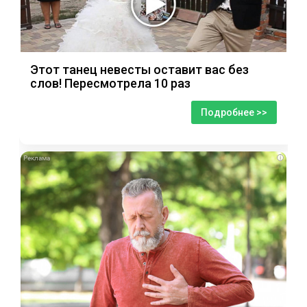
Этот танец невесты оставит вас без
слов! Пересмотрела 10 раз
Подробнее >>
i