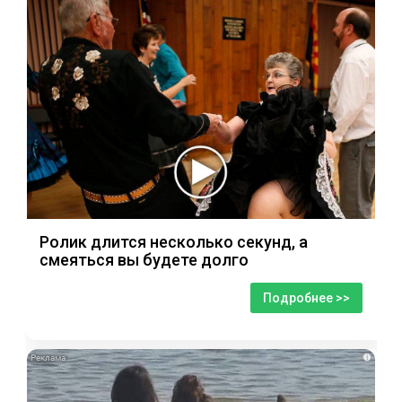
Ролик длится несколько секунд, а
смеяться вы будете долго
Подробнее >>
i