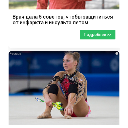
Врач дала 5 советов, чтобы защититься
от инфаркта и инсульта летом
Подробнее >>
i