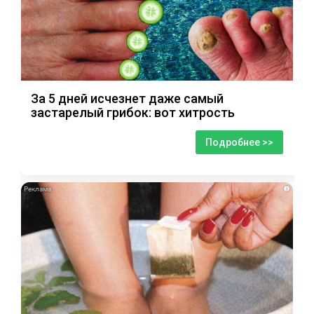
За 5 дней исчезнет даже самый
застарелый грибок: вот хитрость
Подробнее >>
i