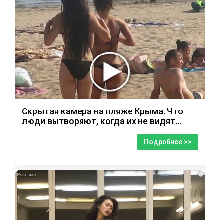
Скрытая камера на пляже Крыма: Что
люди вытворяют, когда их не видят...
Подробнее >>
i