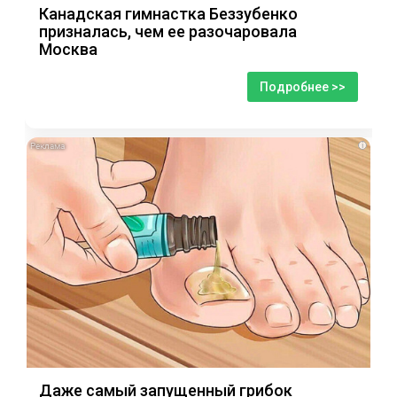
Канадская гимнастка Беззубенко
призналась, чем ее разочаровала
Москва
Подробнее >>
i
Даже самый запущенный грибок