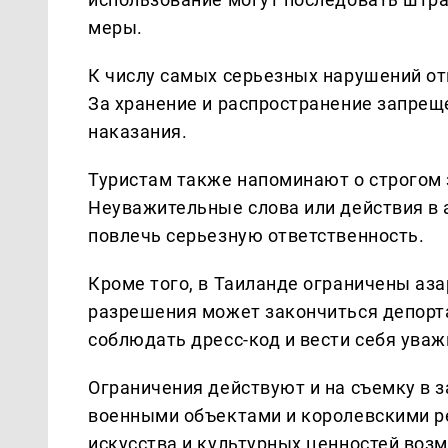
меры.
К числу самых серьезных нарушений от
За хранение и распространение запре
наказания.
Туристам также напоминают о строгом 
Неуважительные слова или действия в 
повлечь серьезную ответственность.
Кроме того, в Таиланде ограничены аза
разрешения может закончиться депорт
соблюдать дресс-код и вести себя уваж
Ограничения действуют и на съемку в 
военными объектами и королевскими р
искусства и культурных ценностей воз