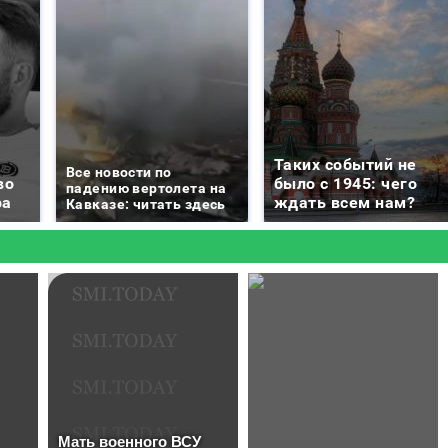
Таких событий не
Все новости по
во
было с 1945: чего
падению вертолета на
ра
ждать всем нам?
Кавказе: читать здесь