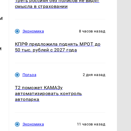
Треть россиян без полисов не видят
смысла в страховании
м
Экономика
8 часов назад
КПРФ предложила поднять МРОТ до
м
50 тыс. рублей с 2027 года
Польза
2 дня назад
T2 поможет КАМАЗу
автоматизировать контроль
автопарка
Экономика
11 часов назад