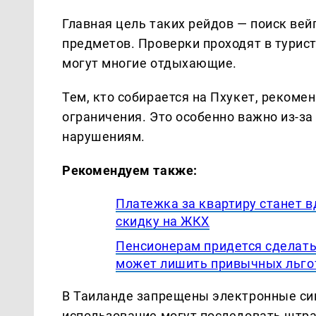
Главная цель таких рейдов — поиск вей
предметов. Проверки проходят в турис
могут многие отдыхающие.
Тем, кто собирается на Пхукет, рекоме
ограничения. Это особенно важно из-за
нарушениям.
Рекомендуем также:
Платежка за квартиру станет 
скидку на ЖКХ
Пенсионерам придется сделать
может лишить привычных льго
В Таиланде запрещены электронные сига
использование могут последовать штра