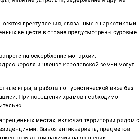
носятся преступления, связанные с наркотиками.
щенных веществ в стране предусмотрены суровые
запрете на оскорбление монархии.
адрес короля и членов королевской семьи могут
ртные игры, а работа по туристической визе без
ацией. При посещении храмов необходимо
ительно.
запрещенных местах, включая территории рядом 
езиденциями. Вывоз антиквариата, предметов
можен только при наличии разрешений.