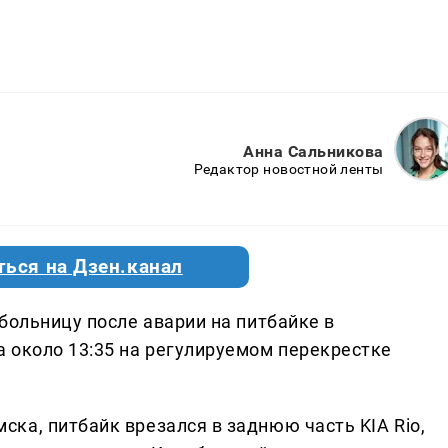
Анна Сальникова
Редактор новостной ленты
ться на Дзен.канал
больницу после аварии на питбайке в
 около 13:35 на регулируемом перекрестке
ка, питбайк врезался в заднюю часть KIA Rio,