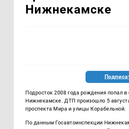
Нижнекамске
Подписа
Подросток 2008 года рождения попал в 
Нижнекамске. ДТП произошло 5 августа
проспекта Мира и улицы Корабельной.
По данным Госавтоинспекции Нижнекамс