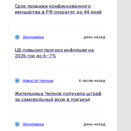
Срок продажи конфискованного
имущества в РФ сократят до 44 дней
Экономика
день назад
ЦБ повысил прогноз инфляции на
2026 год до 6–7%
Новости Челнов
6 часов назад
Жительница Челнов получила штраф
за самовольный вход в подъезд
с
Экономика
день назад