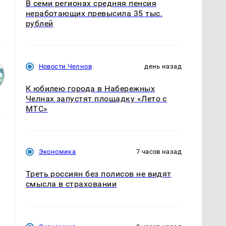
В семи регионах средняя пенсия
неработающих превысила 35 тыс.
рублей
Новости Челнов
день назад
К юбилею города в Набережных
Челнах запустят площадку «Лето с
МТС»
Экономика
7 часов назад
Треть россиян без полисов не видят
смысла в страховании