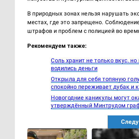
В природных зонах нельзя нарушать эко
местах, где это запрещено. Соблюдени
штрафов и проблем с полицией во врем
Рекомендуем также:
Соль хранит не только вкус, но
водились деньги
Открыла для себя топяную гол
спокойно переживает дубак и 
Новогодние каникулы могут ока
утверждённый Минтрудом графи
Следу