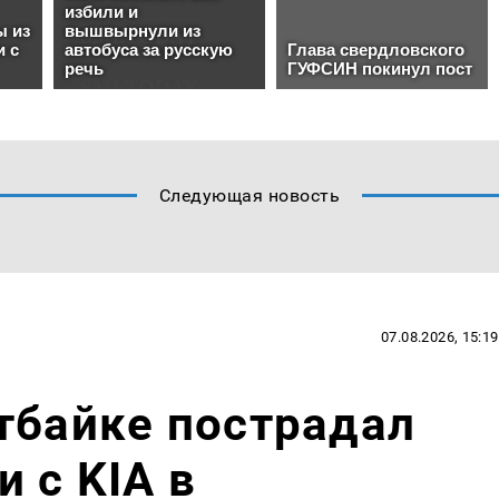
Следующая новость
07.08.2026, 15:19
тбайке пострадал
 с KIA в