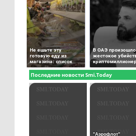
Не ешьте эту
В ОАЭ произошло
готовую еду из
жестокое убийст
магазина: список
криптомиллионе