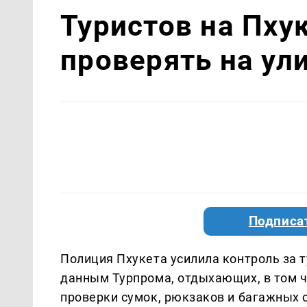
Туристов на Пху
проверять на ул
Подписа
Полиция Пхукета усилила контроль за т
данным Турпрома, отдыхающих, в том чи
проверки сумок, рюкзаков и багажных 