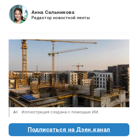
Анна Сальникова
Редактор новостной ленты
AI
Иллюстрация создана с помощью ИИ.
Подписаться на Дзен.канал