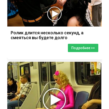
Ролик длится несколько секунд, а
смеяться вы будете долго
Подробнее >>
i