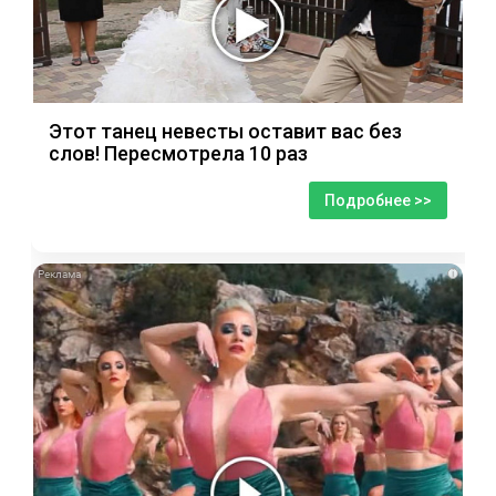
Этот танец невесты оставит вас без
слов! Пересмотрела 10 раз
Подробнее >>
i