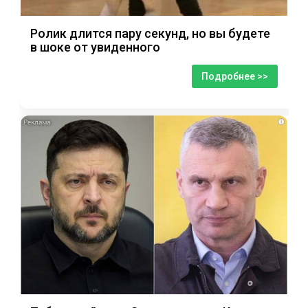
Ролик длится пару секунд, но вы будете
в шоке от увиденного
Подробнее >>
i