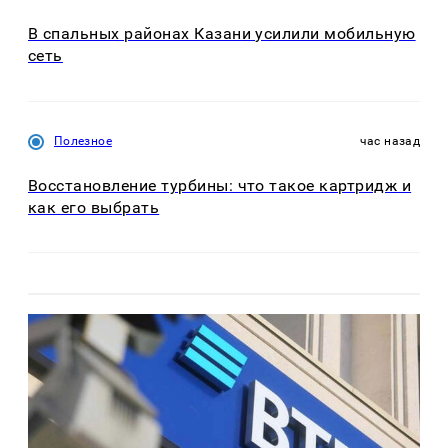
В спальных районах Казани усилили мобильную
сеть
Полезное
час назад
Восстановление турбины: что такое картридж и
как его выбрать