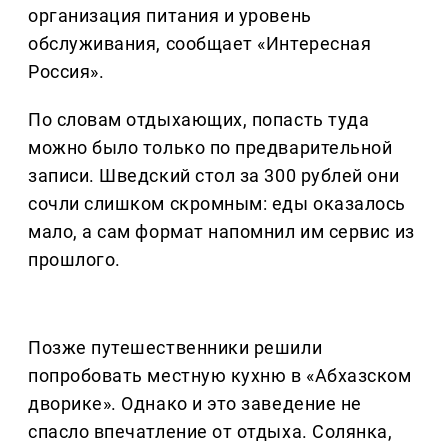
организация питания и уровень
обслуживания, сообщает «Интересная
Россия».
По словам отдыхающих, попасть туда
можно было только по предварительной
записи. Шведский стол за 300 рублей они
сочли слишком скромным: еды оказалось
мало, а сам формат напомнил им сервис из
прошлого.
Позже путешественники решили
попробовать местную кухню в «Абхазском
дворике». Однако и это заведение не
спасло впечатление от отдыха. Солянка,