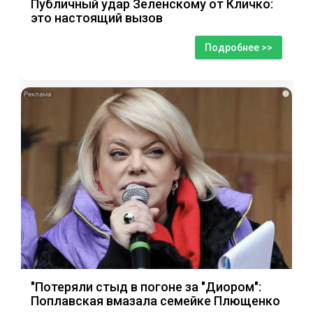
Публичный удар Зеленскому от Кличко:
это настоящий вызов
Подробнее >>
i
"Потеряли стыд в погоне за "Диором":
Поплавская вмазала семейке Плющенко