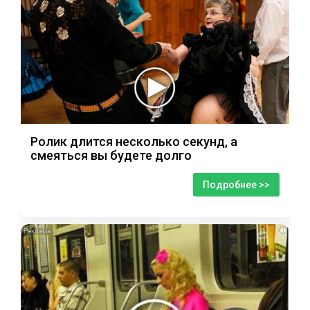
Ролик длится несколько секунд, а
смеяться вы будете долго
Подробнее >>
i