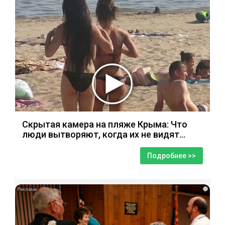
Скрытая камера на пляже Крыма: Что
люди вытворяют, когда их не видят...
Подробнее >>
i