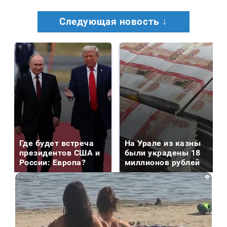
Следующая новость ↓
Где будет встреча
На Урале из казны
президентов США и
были украдены 18
России: Европа?
миллионов рублей
i