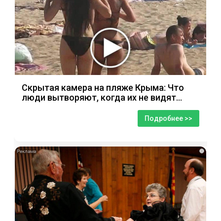
Скрытая камера на пляже Крыма: Что
люди вытворяют, когда их не видят...
Подробнее >>
i