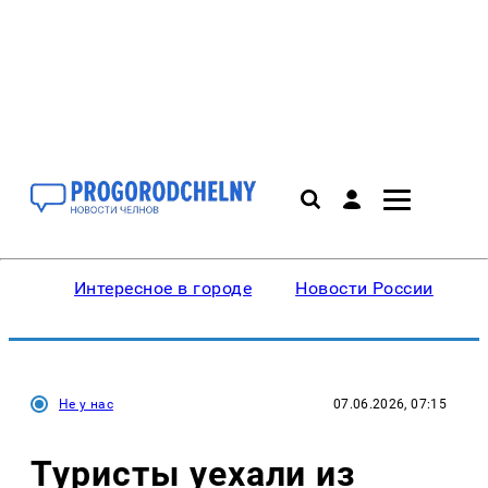
Интересное в городе
Новости России
В
Не у нас
07.06.2026, 07:15
Туристы уехали из