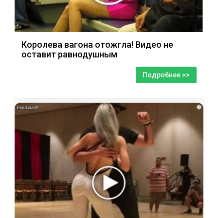
Королева вагона отожгла! Видео не
оставит равнодушным
Подробнее >>
i