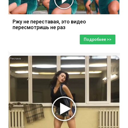
Ржу не переставая, это видео
пересмотришь не раз
Подробнее >>
i