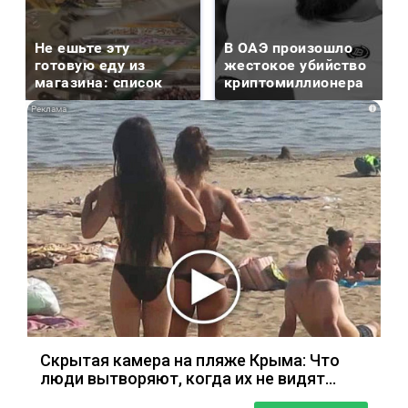
Не ешьте эту
В ОАЭ произошло
готовую еду из
жестокое убийство
магазина: список
криптомиллионера
i
Скрытая камера на пляже Крыма: Что
люди вытворяют, когда их не видят...