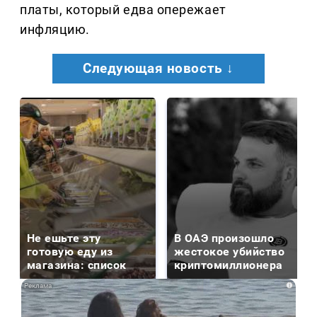
платы, который едва опережает
инфляцию.
Следующая новость ↓
Не ешьте эту
В ОАЭ произошло
готовую еду из
жестокое убийство
магазина: список
криптомиллионера
i