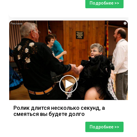
Подробнее >>
i
Ролик длится несколько секунд, а
смеяться вы будете долго
Подробнее >>