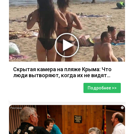
Скрытая камера на пляже Крыма: Что
люди вытворяют, когда их не видят...
Подробнее >>
i