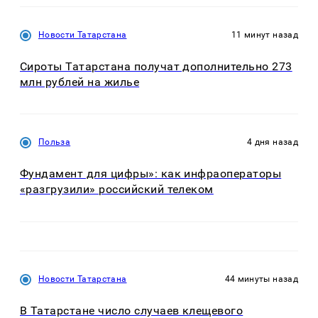
Новости Татарстана
11 минут назад
Сироты Татарстана получат дополнительно 273
млн рублей на жилье
Польза
4 дня назад
Фундамент для цифры»: как инфраоператоры
«разгрузили» российский телеком
Новости Татарстана
44 минуты назад
В Татарстане число случаев клещевого