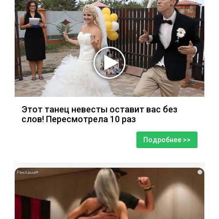
Этот танец невесты оставит вас без
слов! Пересмотрела 10 раз
Подробнее >>
i