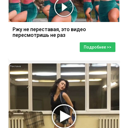
Ржу не переставая, это видео
пересмотришь не раз
Подробнее >>
i