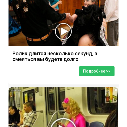
Ролик длится несколько секунд, а
смеяться вы будете долго
Подробнее >>
i