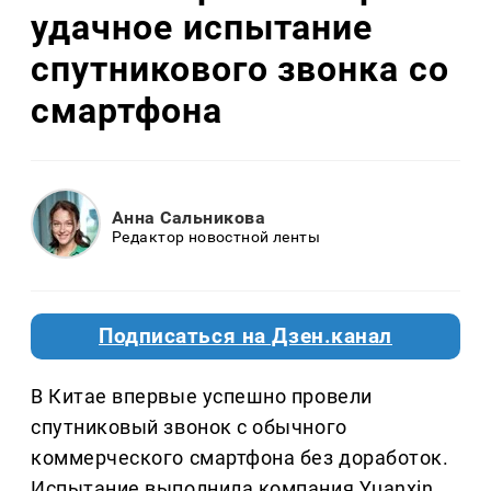
удачное испытание
спутникового звонка со
смартфона
Анна Сальникова
Редактор новостной ленты
Подписаться на Дзен.канал
В Китае впервые успешно провели
спутниковый звонок с обычного
коммерческого смартфона без доработок.
Испытание выполнила компания Yuanxin