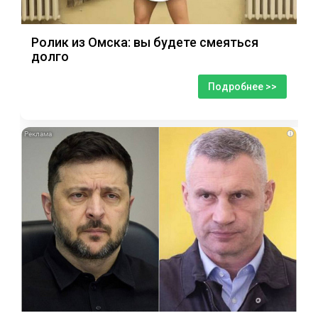
Ролик из Омска: вы будете смеяться
долго
Подробнее >>
i