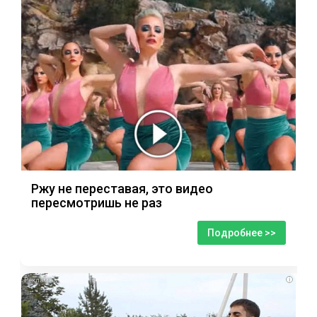
Ржу не переставая, это видео
пересмотришь не раз
Подробнее >>
i