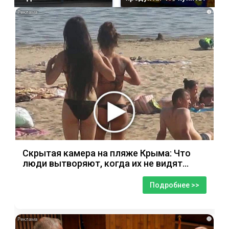
i
Скрытая камера на пляже Крыма: Что
люди вытворяют, когда их не видят...
Подробнее >>
i