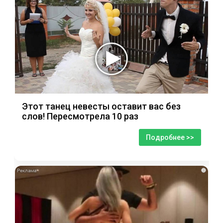
Этот танец невесты оставит вас без
слов! Пересмотрела 10 раз
Подробнее >>
i