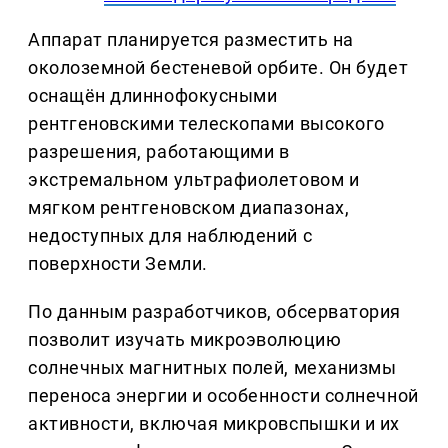
Аппарат планируется разместить на
околоземной бестеневой орбите. Он будет
оснащён длиннофокусными
рентгеновскими телескопами высокого
разрешения, работающими в
экстремальном ультрафиолетовом и
мягком рентгеновском диапазонах,
недоступных для наблюдений с
поверхности Земли.
По данным разработчиков, обсерватория
позволит изучать микроэволюцию
солнечных магнитных полей, механизмы
переноса энергии и особенности солнечной
активности, включая микровспышки и их