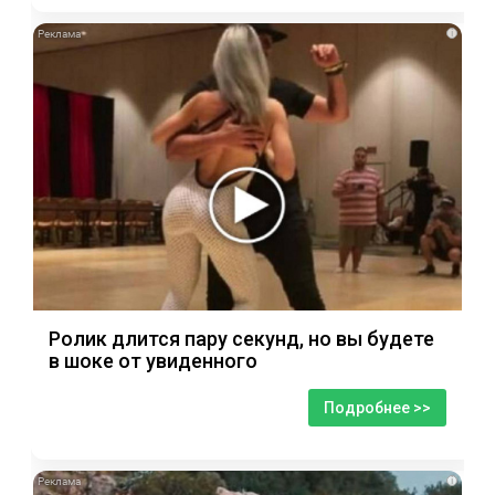
i
Ролик длится пару секунд, но вы будете
в шоке от увиденного
Подробнее >>
i