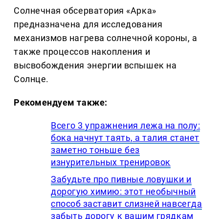
Солнечная обсерватория «Арка»
предназначена для исследования
механизмов нагрева солнечной короны, а
также процессов накопления и
высвобождения энергии вспышек на
Солнце.
Рекомендуем также:
Всего 3 упражнения лежа на полу:
бока начнут таять, а талия станет
заметно тоньше без
изнурительных тренировок
Забудьте про пивные ловушки и
дорогую химию: этот необычный
способ заставит слизней навсегда
забыть дорогу к вашим грядкам