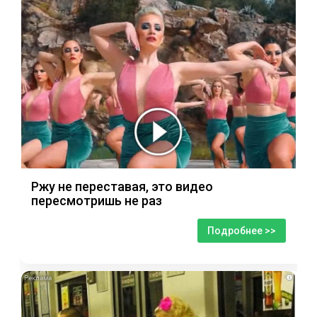
Ржу не переставая, это видео
пересмотришь не раз
Подробнее >>
i