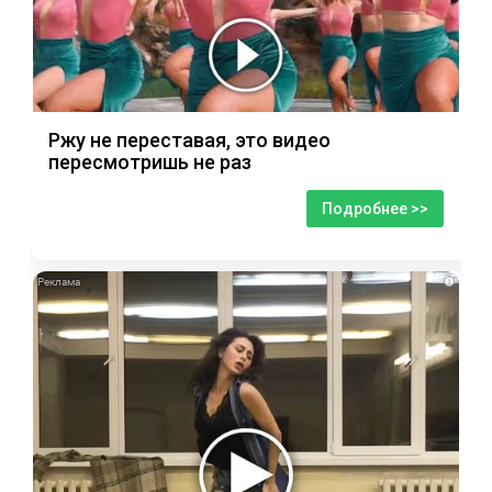
Ржу не переставая, это видео
пересмотришь не раз
Подробнее >>
i