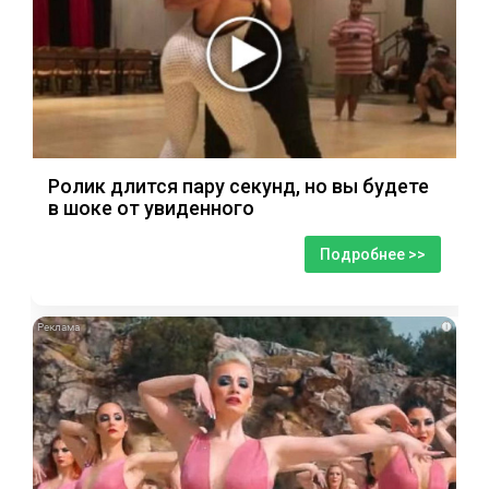
Ролик длится пару секунд, но вы будете
в шоке от увиденного
Подробнее >>
i