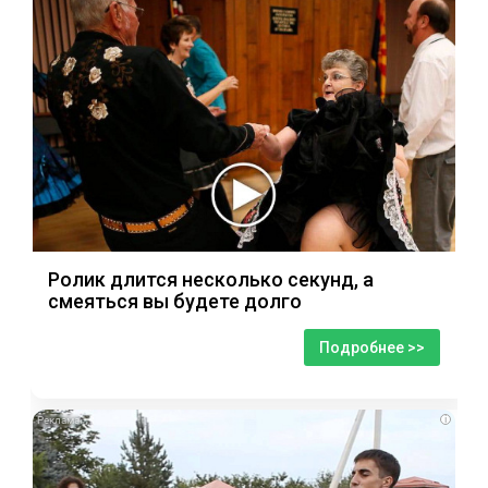
Ролик длится несколько секунд, а
смеяться вы будете долго
Подробнее >>
i