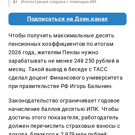
AI
Иллюстрация создана с помощью ИИ.
Подписаться на Дзен.канал
Чтобы получить максимальные десять
пенсионных коэффициентов по итогам
2026 года, жителям Пензы нужно
зарабатывать не менее 248 250 рублей в
месяц. Такой вывод в беседе с ТАСС
сделал доцент Финансового университета
при правительстве РФ Игорь Балынин.
Законодательство ограничивает годовое
начисление баллов десятью ИПК. Чтобы
достичь этого показателя, работодатель
должен перечислить страховые взносы с
дохода, близкого к 2,979 млн рублей;