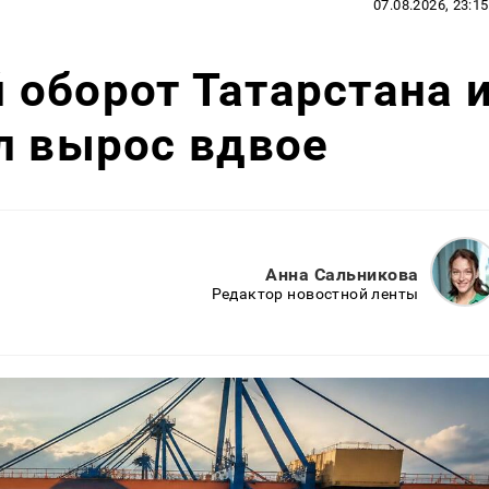
07.08.2026, 23:15
оборот Татарстана 
л вырос вдвое
Анна Сальникова
Редактор новостной ленты