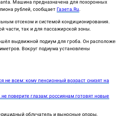
ranta. Машина предназначена для похоронных
ллиона рублей, сообщает
Газета.Ru
.
ьным отсеком и системой кондиционирования.
й части, так и для пассажирской зоны.
ошёл выдвижной подиум для гроба. Он расположе
лиметров. Вокруг подиума установлены
я не всем: кому пенсионный возраст снизят на
 не поверите глазам: россиянам готовят новые
рицидный облучатель и выносные опоры,