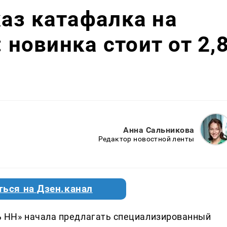
аз катафалка на
: новинка стоит от 2,
Анна Сальникова
Редактор новостной ленты
ться на Дзен.канал
 НН» начала предлагать специализированный