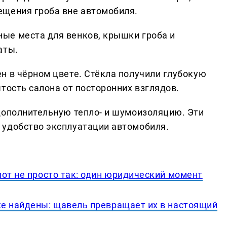
ещения гроба вне автомобиля.
ые места для венков, крышки гроба и
аты.
н в чёрном цвете. Стёкла получили глубокую
тость салона от посторонних взглядов.
дополнительную тепло- и шумоизоляцию. Эти
 удобство эксплуатации автомобиля.
от не просто так: один юридический момент
е найдены: щавель превращает их в настоящий