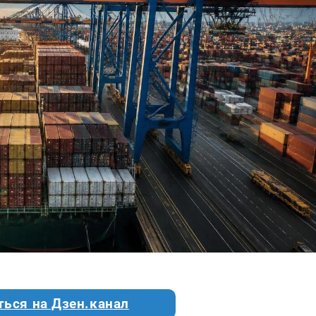
ться на Дзен.канал