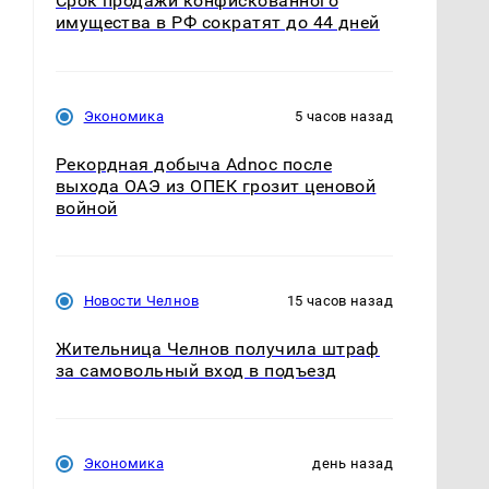
Срок продажи конфискованного
имущества в РФ сократят до 44 дней
Экономика
5 часов назад
Рекордная добыча Adnoc после
выхода ОАЭ из ОПЕК грозит ценовой
войной
Новости Челнов
15 часов назад
Жительница Челнов получила штраф
за самовольный вход в подъезд
Экономика
день назад