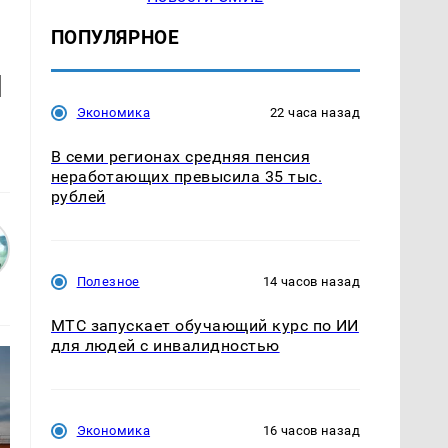
ПОПУЛЯРНОЕ
и
Экономика
22 часа назад
В семи регионах средняя пенсия
неработающих превысила 35 тыс.
рублей
Полезное
14 часов назад
МТС запускает обучающий курс по ИИ
для людей с инвалидностью
Экономика
16 часов назад