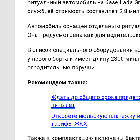
ритуальный автомобиль на базе Lada G
служб, её стоимость составляет 2,8 ми
Автомобиль оснащён отдельным ритуал
Она предусмотрена как для водительско
В список специального оборудования в
у левого борта и имеет длину 2300 мил
оградительные поручни.
Рекомендуем также:
Ждать до общего срока придетс
пять лет
Откроете июльскую платежку и
тарифы ЖКХ
Также в комплектацию включены бакте