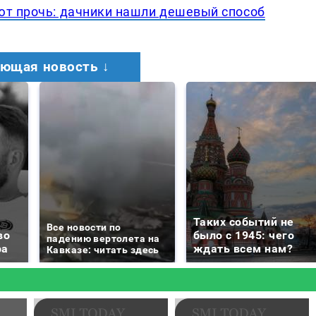
ют прочь: дачники нашли дешевый способ
ющая новость ↓
Таких событий не
Все новости по
во
было с 1945: чего
падению вертолета на
ра
ждать всем нам?
Кавказе: читать здесь