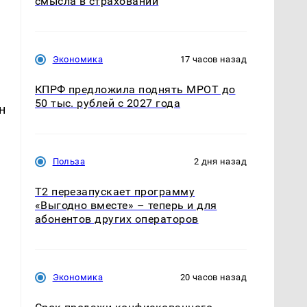
смысла в страховании
Экономика
17 часов назад
КПРФ предложила поднять МРОТ до
50 тыс. рублей с 2027 года
н
Польза
2 дня назад
Т2 перезапускает программу
«Выгодно вместе» – теперь и для
абонентов других операторов
Экономика
20 часов назад