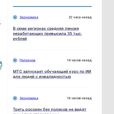
Экономика
22 часа назад
8
В семи регионах средняя пенсия
неработающих превысила 35 тыс.
рублей
Полезное
14 часов назад
МТС запускает обучающий курс по ИИ
для людей с инвалидностью
Экономика
16 часов назад
Треть россиян без полисов не видят