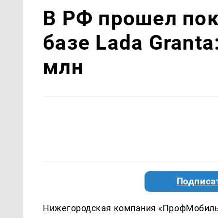
В РФ прошел пок
базе Lada Granta
млн
Подписа
Нижегородская компания «ПрофМобиль