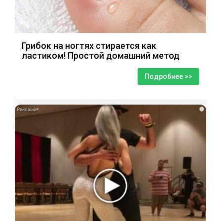
Грибок на ногтях стирается как
ластиком! Простой домашний метод
Подробнее >>
i