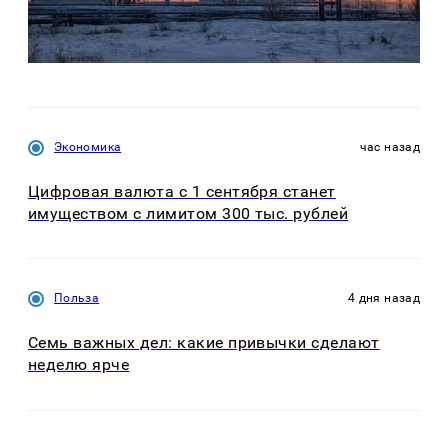
Экономика
час назад
Цифровая валюта с 1 сентября станет
имуществом с лимитом 300 тыс. рублей
Польза
4 дня назад
Семь важных дел: какие привычки сделают
неделю ярче