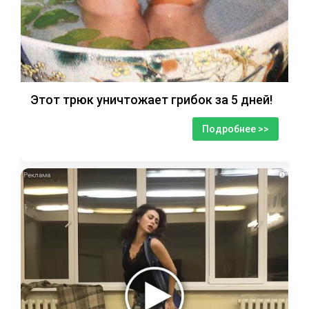
Этот трюк уничтожает грибок за 5 дней!
Подробнее >>
i