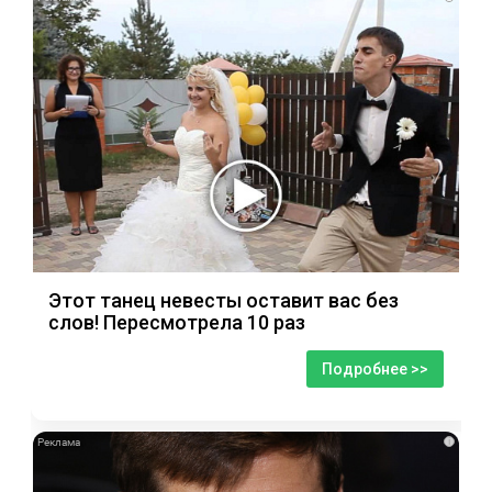
Этот танец невесты оставит вас без
слов! Пересмотрела 10 раз
Подробнее >>
i