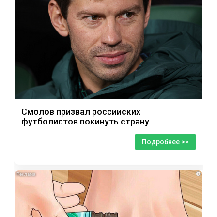
Смолов призвал российских
футболистов покинуть страну
Подробнее >>
i