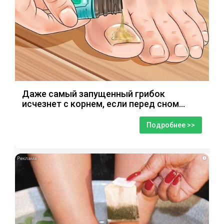
Даже самый запущенный грибок
исчезнет с корнем, если перед сном…
Подробнее >>
i