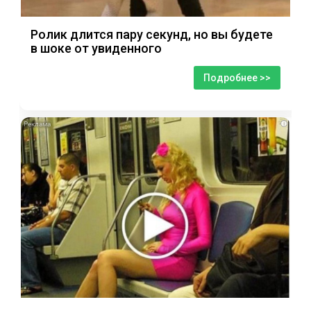
Ролик длится пару секунд, но вы будете
в шоке от увиденного
Подробнее >>
i