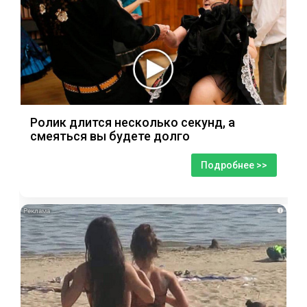
Ролик длится несколько секунд, а
смеяться вы будете долго
Подробнее >>
i