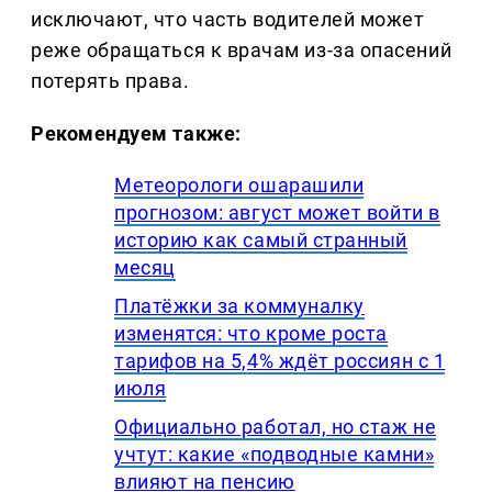
исключают, что часть водителей может
реже обращаться к врачам из-за опасений
потерять права.
Рекомендуем также:
Метеорологи ошарашили
прогнозом: август может войти в
историю как самый странный
месяц
Платёжки за коммуналку
изменятся: что кроме роста
тарифов на 5,4% ждёт россиян с 1
июля
Официально работал, но стаж не
учтут: какие «подводные камни»
влияют на пенсию