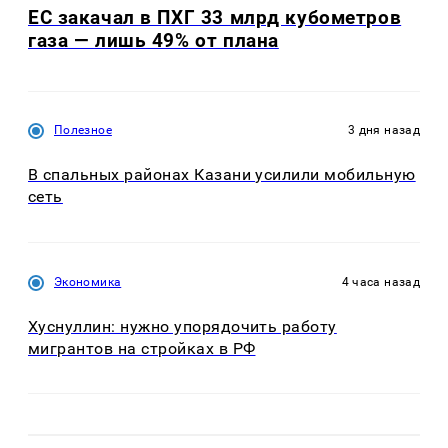
ЕС закачал в ПХГ 33 млрд кубометров
газа — лишь 49% от плана
Полезное
3 дня назад
В спальных районах Казани усилили мобильную
сеть
Экономика
4 часа назад
Хуснуллин: нужно упорядочить работу
мигрантов на стройках в РФ