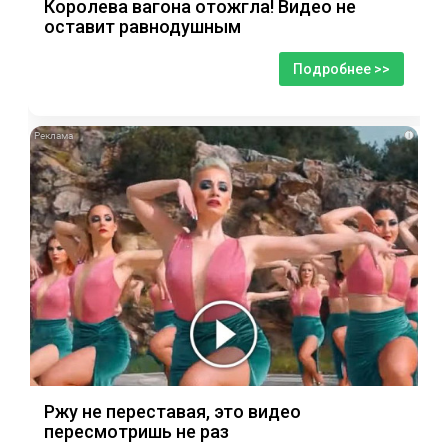
Королева вагона отожгла! Видео не
оставит равнодушным
Подробнее >>
i
Ржу не переставая, это видео
пересмотришь не раз