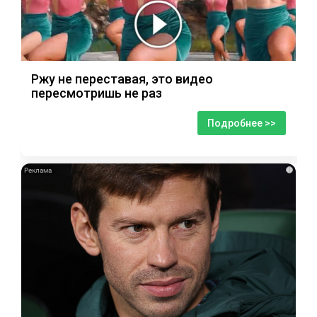
Ржу не переставая, это видео
пересмотришь не раз
Подробнее >>
i