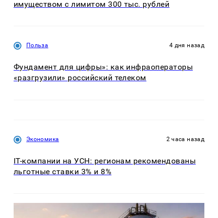
имуществом с лимитом 300 тыс. рублей
Польза
4 дня назад
Фундамент для цифры»: как инфраоператоры
«разгрузили» российский телеком
Экономика
2 часа назад
IT-компании на УСН: регионам рекомендованы
льготные ставки 3% и 8%