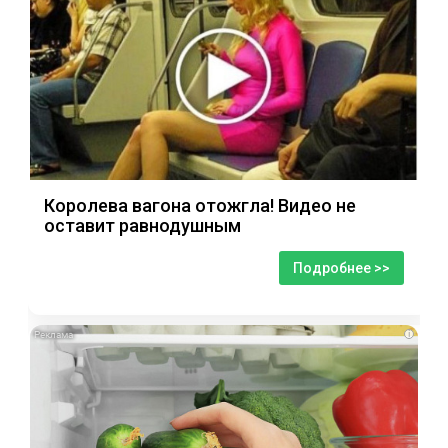
Королева вагона отожгла! Видео не
оставит равнодушным
Подробнее >>
i