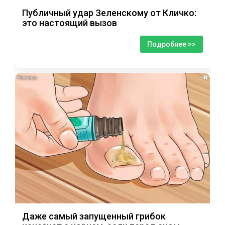
Публичный удар Зеленскому от Кличко:
это настоящий вызов
Подробнее >>
i
Даже самый запущенный грибок