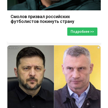
Смолов призвал российских
футболистов покинуть страну
Подробнее >>
i