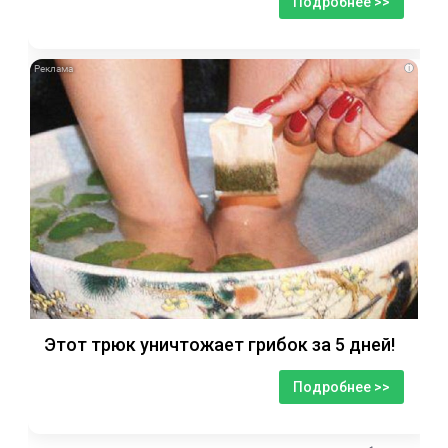
Подробнее >>
i
Этот трюк уничтожает грибок за 5 дней!
Подробнее >>