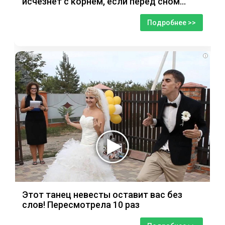
исчезнет с корнем, если перед сном…
Подробнее >>
i
Этот танец невесты оставит вас без
слов! Пересмотрела 10 раз