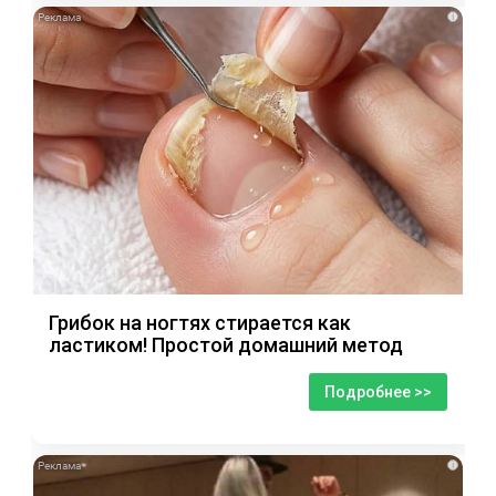
i
Грибок на ногтях стирается как
ластиком! Простой домашний метод
Подробнее >>
i