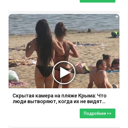
i
Скрытая камера на пляже Крыма: Что
люди вытворяют, когда их не видят...
Подробнее >>