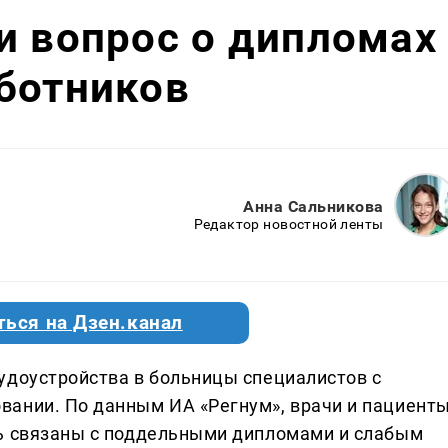
и вопрос о дипломах
ботников
Анна Сальникова
Редактор новостной ленты
ться на Дзен.канал
удоустройства в больницы специалистов с
вании. По данным ИА «Регнум», врачи и пациент
ть связаны с поддельными дипломами и слабым