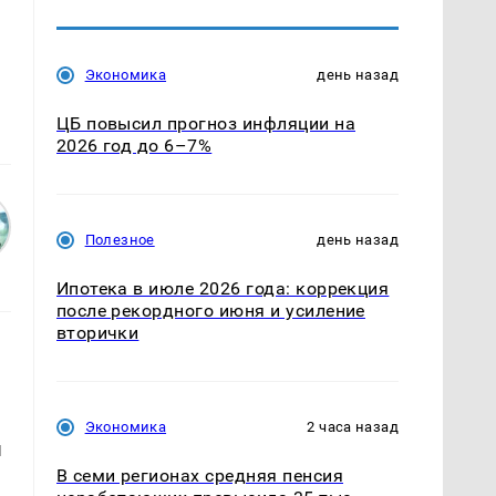
Экономика
день назад
ЦБ повысил прогноз инфляции на
2026 год до 6–7%
Полезное
день назад
Ипотека в июле 2026 года: коррекция
после рекордного июня и усиление
вторички
Экономика
2 часа назад
ы
В семи регионах средняя пенсия