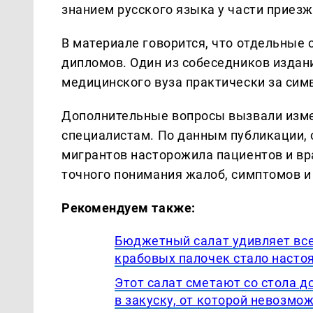
знанием русского языка у части приез
В материале говорится, что отдельные 
дипломов. Один из собеседников издан
медицинского вуза практически за сим
Дополнительные вопросы вызвали изме
специалистам. По данным публикации, 
мигрантов насторожила пациентов и вр
точного понимания жалоб, симптомов и
Рекомендуем также:
Бюджетный салат удивляет все
крабовых палочек стало насто
Этот салат сметают со стола 
в закуску, от которой невозмо