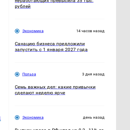
неработающих превысила 35 тыс.
рублей
Экономика
14 часов назад
Санацию бизнеса предложили
запустить с 1 января 2027 года
Польза
3 дня назад
Семь важных дел: какие привычки
сделают неделю ярче
я
Экономика
день назад