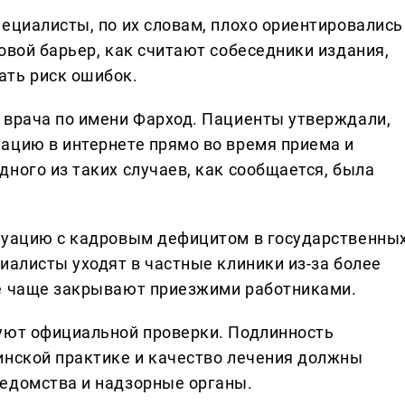
ециалисты, по их словам, плохо ориентировались
овой барьер, как считают собеседники издания,
ать риск ошибок.
 врача по имени Фарход. Пациенты утверждали,
ацию в интернете прямо во время приема и
ного из таких случаев, как сообщается, была
итуацию с кадровым дефицитом в государственны
иалисты уходят в частные клиники из-за более
се чаще закрывают приезжими работниками.
уют официальной проверки. Подлинность
инской практике и качество лечения должны
едомства и надзорные органы.