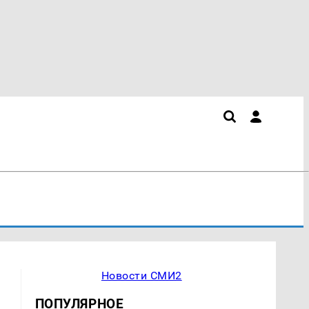
Новости СМИ2
ПОПУЛЯРНОЕ