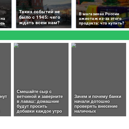
Таких событий не
В магазинах России
было с 1945: чего
 на
ажиотаж из-за этого
ждать всем нам?
есь
продукта: что купить?