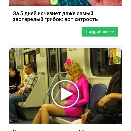
За 5 дней исчезнет даже самый
застарелый грибок: вот хитрость
Подробнее >>
i