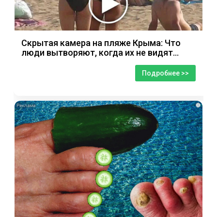
Скрытая камера на пляже Крыма: Что
люди вытворяют, когда их не видят...
Подробнее >>
i