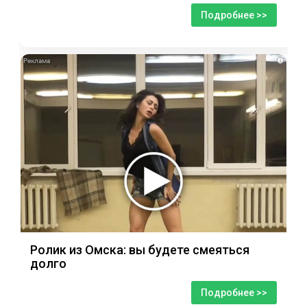
Подробнее >>
i
Ролик из Омска: вы будете смеяться
долго
Подробнее >>