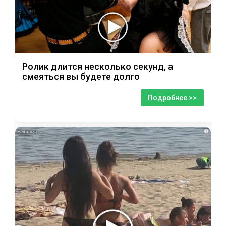
Ролик длится несколько секунд, а
смеяться вы будете долго
Подробнее >>
i