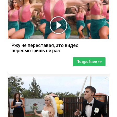
Ржу не переставая, это видео
пересмотришь не раз
Подробнее >>
i