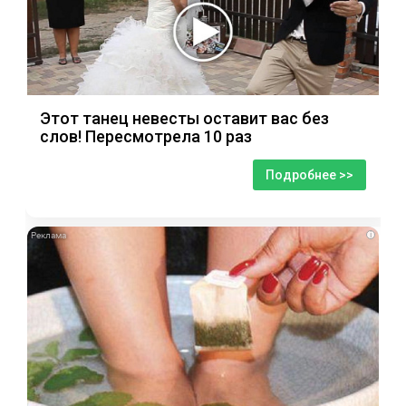
Этот танец невесты оставит вас без
слов! Пересмотрела 10 раз
Подробнее >>
i