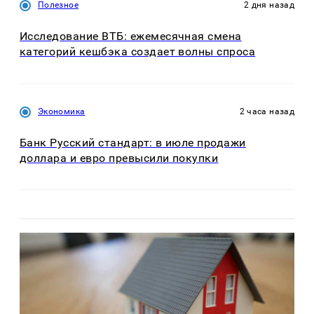
Полезное
2 дня назад
Исследование ВТБ: ежемесячная смена
категорий кешбэка создает волны спроса
Экономика
2 часа назад
Банк Русский стандарт: в июле продажи
доллара и евро превысили покупки