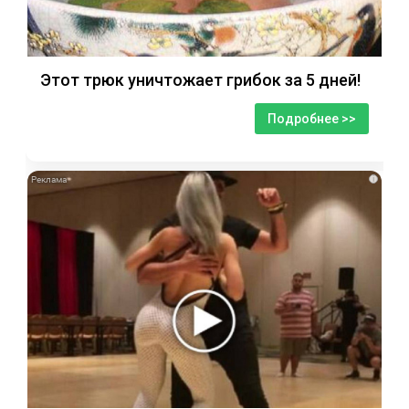
Этот трюк уничтожает грибок за 5 дней!
Подробнее >>
i