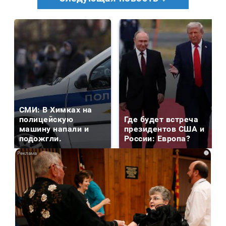
СМИ: В Химках на
полицейскую
Где будет встреча
машину напали и
президентов США и
подожгли.
России: Европа?
i