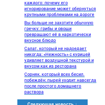
каждого: почему его
игнорирование может обернуться
крупными проблемами на дороге
Вы больше не захотите обычную
гречку: грибы и овощи
превращают её в наркотически
вкусное блюдо
Салат, который не надоедает
никогда: «Нежность» с курицей
удивляет воздушной текстурой и
вкусом как из ресторана
Сорняк, который всех бесил,
побеждён: пырей уходит навсегда
после простого домашнего
раствора
Следующая новость ↓