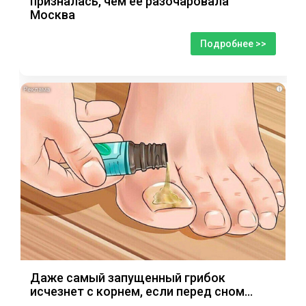
призналась, чем ее разочаровала
Москва
Подробнее >>
i
Даже самый запущенный грибок
исчезнет с корнем, если перед сном…