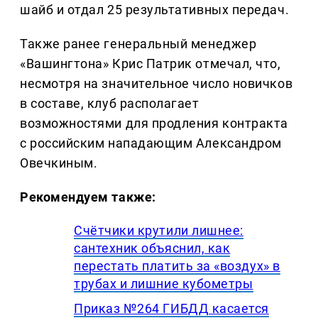
шайб и отдал 25 результативных передач.
Также ранее генеральный менеджер
«Вашингтона» Крис Патрик отмечал, что,
несмотря на значительное число новичков
в составе, клуб располагает
возможностями для продления контракта
с российским нападающим Александром
Овечкиным.
Рекомендуем также:
Счётчики крутили лишнее:
сантехник объяснил, как
перестать платить за «воздух» в
трубах и лишние кубометры
Приказ №264 ГИБДД касается