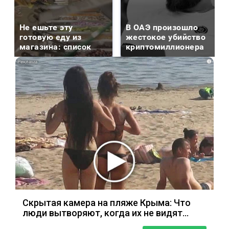
Не ешьте эту
В ОАЭ произошло
готовую еду из
жестокое убийство
магазина: список
криптомиллионера
i
Скрытая камера на пляже Крыма: Что
люди вытворяют, когда их не видят...