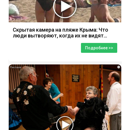
Скрытая камера на пляже Крыма: Что
люди вытворяют, когда их не видят...
Подробнее >>
i