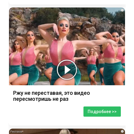
i
Ржу не переставая, это видео
пересмотришь не раз
Подробнее >>
i