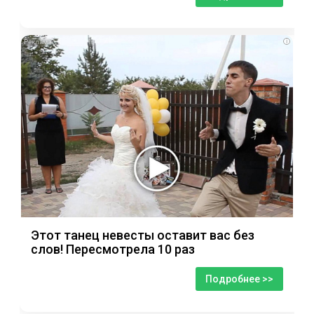
i
Этот танец невесты оставит вас без
слов! Пересмотрела 10 раз
Подробнее >>