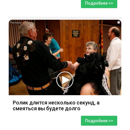
Подробнее >>
i
Ролик длится несколько секунд, а
смеяться вы будете долго
Подробнее >>