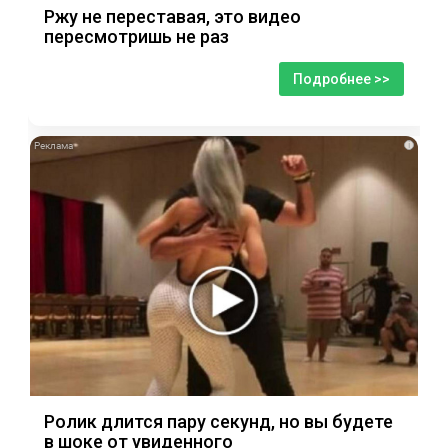
Ржу не переставая, это видео
пересмотришь не раз
Подробнее >>
i
Ролик длится пару секунд, но вы будете
в шоке от увиденного