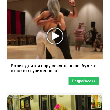
Ролик длится пару секунд, но вы будете
в шоке от увиденного
Подробнее >>
i