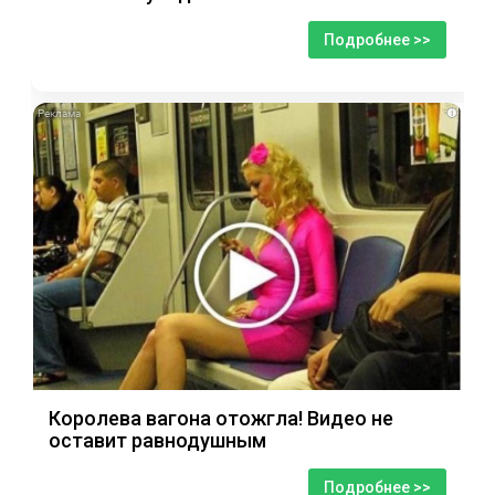
Подробнее >>
i
Королева вагона отожгла! Видео не
оставит равнодушным
Подробнее >>