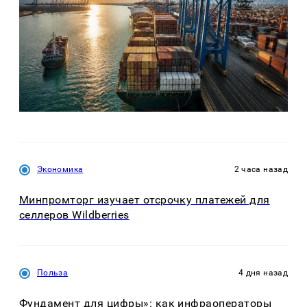
Экономика
2 часа назад
Минпромторг изучает отсрочку платежей для
селлеров Wildberries
Польза
4 дня назад
Фундамент для цифры»: как инфраоператоры