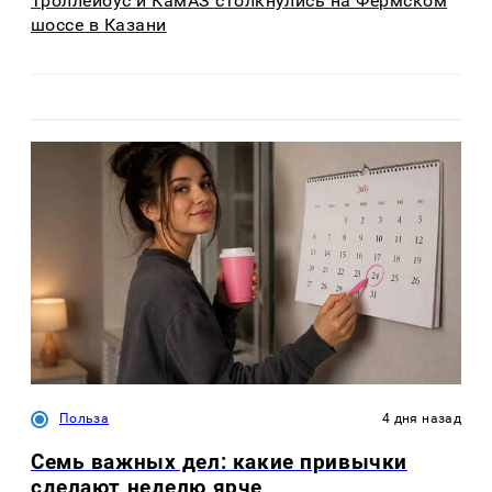
Троллейбус и КамАЗ столкнулись на Фермском
шоссе в Казани
Польза
4 дня назад
Семь важных дел: какие привычки
сделают неделю ярче