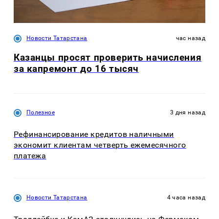
Новости Татарстана
час назад
Казанцы просят проверить начисления
за капремонт до 16 тысяч
Полезное
3 дня назад
Рефинансирование кредитов наличными
экономит клиентам четверть ежемесячного
платежа
Новости Татарстана
4 часа назад