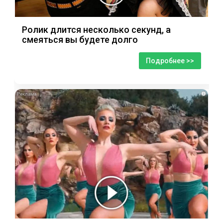
Ролик длится несколько секунд, а
смеяться вы будете долго
Подробнее >>
i