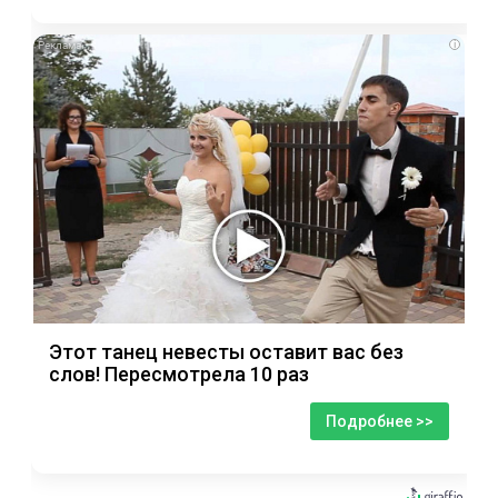
i
Этот танец невесты оставит вас без
слов! Пересмотрела 10 раз
Подробнее >>