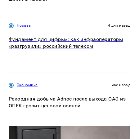
Польза
4 дня назад
Фундамент для цифры»: как инфраоператоры
«разгрузили» российский телеком
Экономика
час назад
Рекордная добыча Adnoc после выхода ОАЭ из
ОПЕК грозит ценовой войной