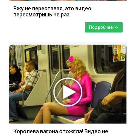
Ржу не переставая, это видео
пересмотришь не раз
Подробнее >>
i
Королева вагона отожгла! Видео не