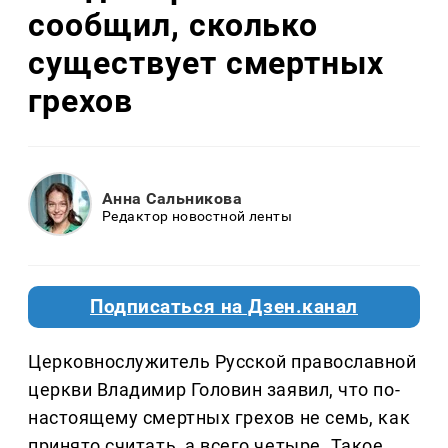
сообщил, сколько
существует смертных
грехов
Анна Сальникова
Редактор новостной ленты
Подписаться на Дзен.канал
Церковнослужитель Русской православной
церкви Владимир Головин заявил, что по-
настоящему смертных грехов не семь, как
принято считать, а всего четыре. Такое