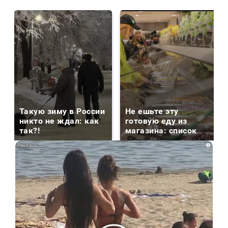
Такую зиму в России
Не ешьте эту
никто не ждал: как
готовую еду из
так?!
магазина: список
i