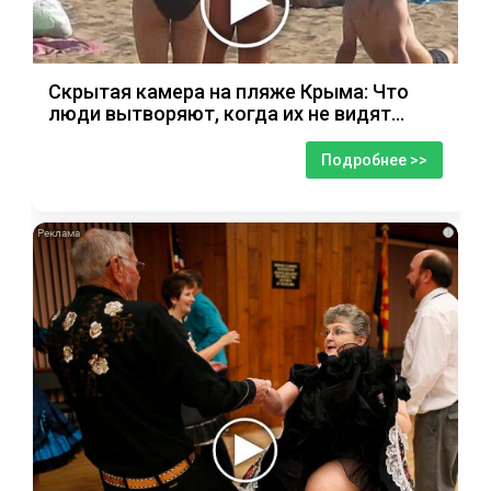
Скрытая камера на пляже Крыма: Что
люди вытворяют, когда их не видят...
Подробнее >>
i