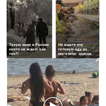
Такую зиму в России
Не ешьте эту
никто не ждал: как
готовую еду из
так?!
магазина: список
i