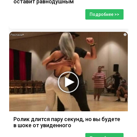
оставит равнодушным
Подробнее >>
i
Ролик длится пару секунд, но вы будете
в шоке от увиденного