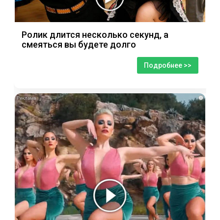
Ролик длится несколько секунд, а
смеяться вы будете долго
Подробнее >>
i