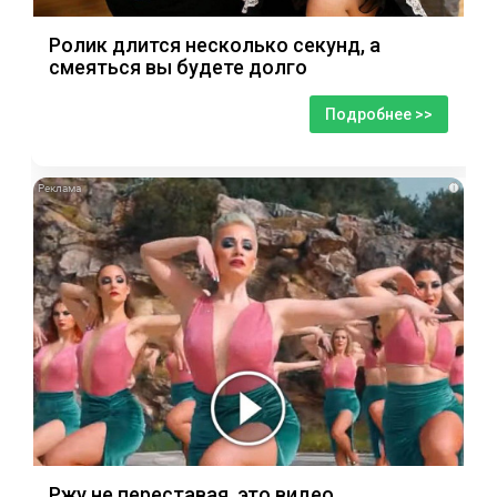
Ролик длится несколько секунд, а
смеяться вы будете долго
Подробнее >>
i
Ржу не переставая, это видео