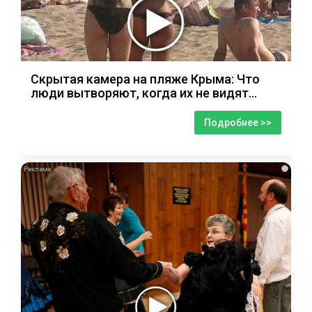
Скрытая камера на пляже Крыма: Что
люди вытворяют, когда их не видят...
Подробнее >>
i