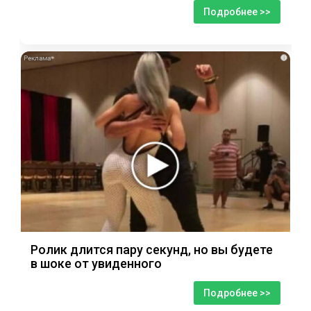
Подробнее >>
i
Ролик длится пару секунд, но вы будете
в шоке от увиденного
Подробнее >>