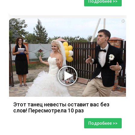
Подробнее >>
i
Этот танец невесты оставит вас без
слов! Пересмотрела 10 раз
Подробнее >>