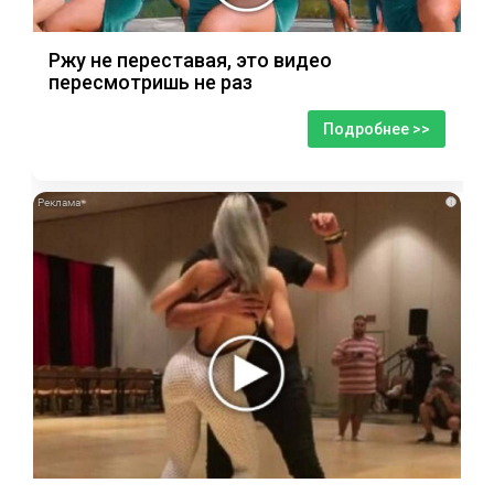
Ржу не переставая, это видео
пересмотришь не раз
Подробнее >>
i