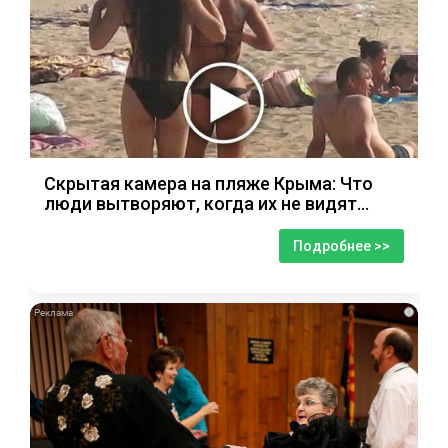
Скрытая камера на пляже Крыма: Что
люди вытворяют, когда их не видят...
Подробнее >>
i