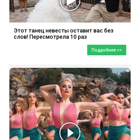
Этот танец невесты оставит вас без
слов! Пересмотрела 10 раз
Подробнее >>
i