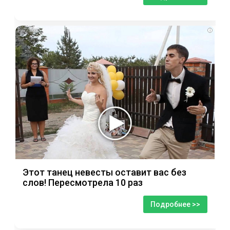
i
Этот танец невесты оставит вас без
слов! Пересмотрела 10 раз
Подробнее >>