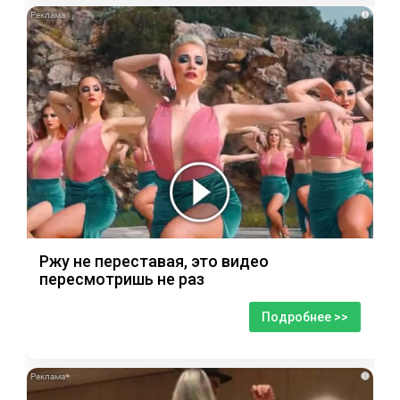
i
Ржу не переставая, это видео
пересмотришь не раз
Подробнее >>
i