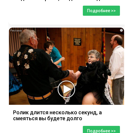
Подробнее >>
i
Ролик длится несколько секунд, а
смеяться вы будете долго
Подробнее >>