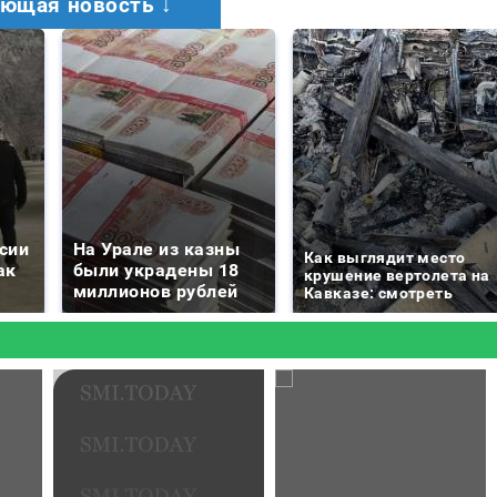
ющая новость ↓
сии
На Урале из казны
Как выглядит место
ак
были украдены 18
крушение вертолета на
миллионов рублей
Кавказе: смотреть