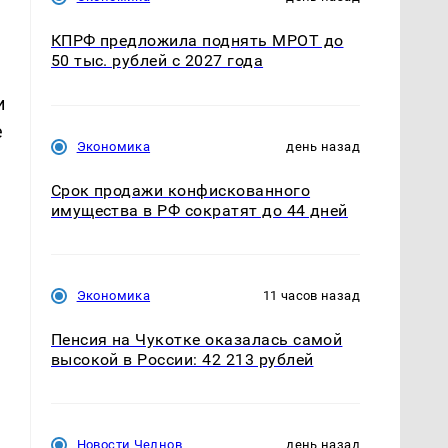
КПРФ предложила поднять МРОТ до
50 тыс. рублей с 2027 года
и
е
Экономика
день назад
Срок продажи конфискованного
имущества в РФ сократят до 44 дней
Экономика
11 часов назад
Пенсия на Чукотке оказалась самой
высокой в России: 42 213 рублей
Новости Челнов
день назад