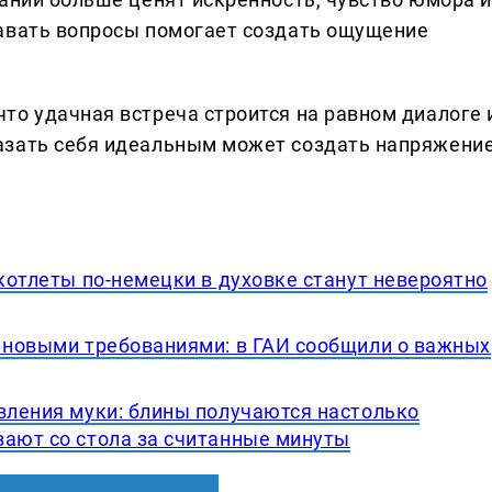
давать вопросы помогает создать ощущение
то удачная встреча строится на равном диалоге 
азать себя идеальным может создать напряжени
 котлеты по-немецки в духовке станут невероятно
с новыми требованиями: в ГАИ сообщили о важных
вления муки: блины получаются настолько
зают со стола за считанные минуты