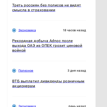
Треть россиян без полисов не видят
смысла в страховании
Экономика
18 часов назад
Рекордная добыча Adnoc после
выхода ОАЭ из ОПЕК грозит ценовой
войной
Полезное
3 дня назад
ВТБ выплатил дивиденды розничным
акционерам
Экономика
день назад