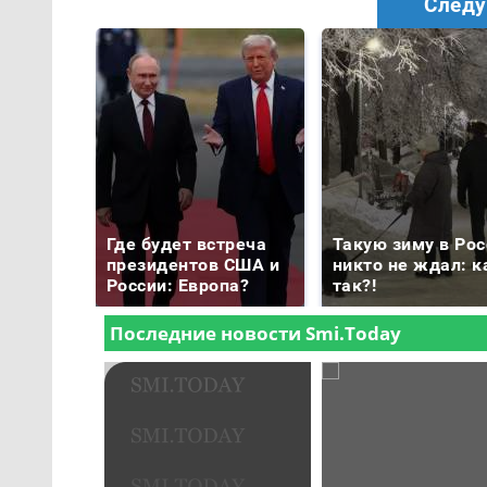
Следу
Где будет встреча
Такую зиму в Рос
президентов США и
никто не ждал: к
России: Европа?
так?!