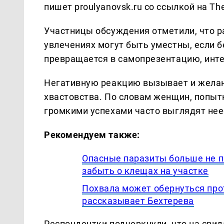
пишет proulyanovsk.ru со ссылкой на Th
Участницы обсуждения отметили, что р
увлечениях могут быть уместны, если б
превращается в самопрезентацию, инте
Негативную реакцию вызывает и желан
хвастовства. По словам женщин, попыт
громкими успехами часто выглядят не
Рекомендуем также:
Опасные паразиты больше не п
забыть о клещах на участке
Похвала может обернуться прот
рассказывает Бехтерева
Респондентки подчеркнули, что на сви