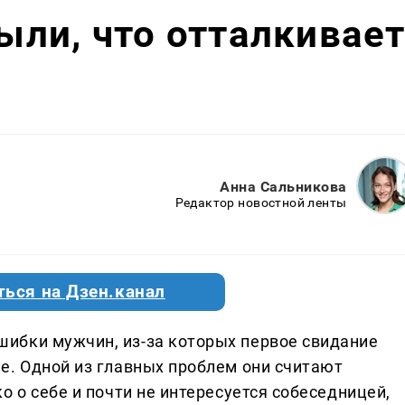
ли, что отталкивае
Анна Сальникова
Редактор новостной ленты
ться на Дзен.канал
ибки мужчин, из-за которых первое свидание
е. Одной из главных проблем они считают
о о себе и почти не интересуется собеседницей,