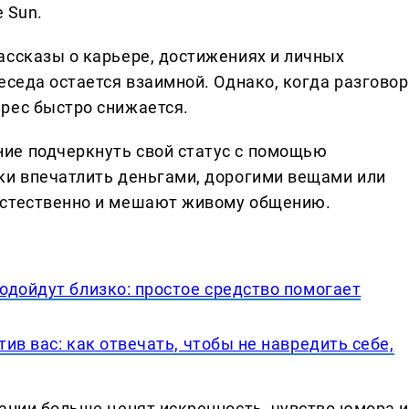
e Sun.
ассказы о карьере, достижениях и личных
еседа остается взаимной. Однако, когда разговор
рес быстро снижается.
ие подчеркнуть свой статус с помощью
ки впечатлить деньгами, дорогими вещами или
естественно и мешают живому общению.
одойдут близко: простое средство помогает
ив вас: как отвечать, чтобы не навредить себе,
дании больше ценят искренность, чувство юмора и