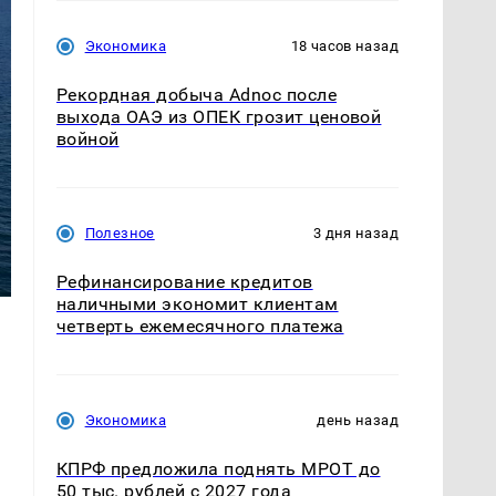
Экономика
18 часов назад
Рекордная добыча Adnoc после
выхода ОАЭ из ОПЕК грозит ценовой
войной
Полезное
3 дня назад
Рефинансирование кредитов
наличными экономит клиентам
четверть ежемесячного платежа
Экономика
день назад
КПРФ предложила поднять МРОТ до
50 тыс. рублей с 2027 года