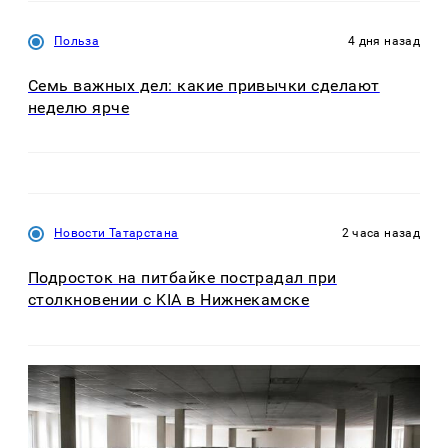
Польза
4 дня назад
Семь важных дел: какие привычки сделают
неделю ярче
Новости Татарстана
2 часа назад
Подросток на питбайке пострадал при
столкновении с KIA в Нижнекамске