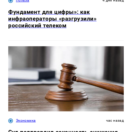
Польза
4 дня назад
Фундамент для цифры»: как
инфраоператоры «разгрузили»
российский телеком
Экономика
час назад