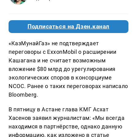
Подписаться на Дзен.канал
«КазМунайГаз» не подтверждает
переговоры с ExxonMobil о расширении
Кашагана и не считает возможным
вложение $80 млрд до урегулирования
экологических споров в консорциуме
NCOC. Ранее о таких переговорах написало
Bloomberg.
В пятницу в Астане глава КМГ Асхат
Хасенов заявил журналистам: «Мы всегда
находимся в партнёрстве, однако данную
информацию, как изложено в статье