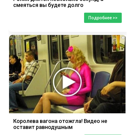
смеяться вы будете долго
Подробнее >>
i
Королева вагона отожгла! Видео не
оставит равнодушным