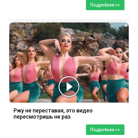
Подробнее >>
i
Ржу не переставая, это видео
пересмотришь не раз
Подробнее >>