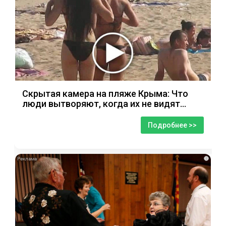
Скрытая камера на пляже Крыма: Что
люди вытворяют, когда их не видят...
Подробнее >>
i