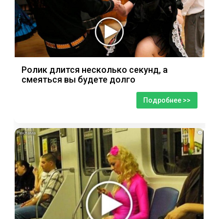
Ролик длится несколько секунд, а
смеяться вы будете долго
Подробнее >>
i