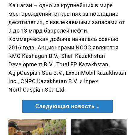
Кашаган — одно из крупнейших в мире
месторождений, открытых за последние
десятилетия, с извлекаемыми запасами от
9 до 13 млрд баррелей нефти.
Коммерческая добыча началась осенью
2016 года. Акционерами NCOC являются
KMG Kashagan B.V., Shell Kazakhstan
Development B.V., Total EP Kazakhstan,
AgipCaspian Sea B.V., ExxonMobil Kazakhstan
Inc., CNPC Kazakhstan B.V. и Inpex
NorthCaspian Sea Ltd.
Следующая новость ↓