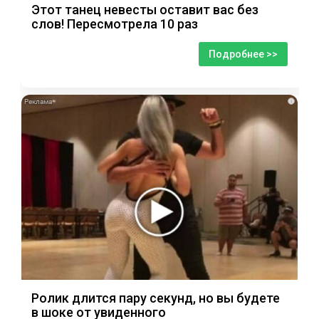
Этот танец невесты оставит вас без
слов! Пересмотрела 10 раз
Подробнее >>
i
Ролик длится пару секунд, но вы будете
в шоке от увиденного