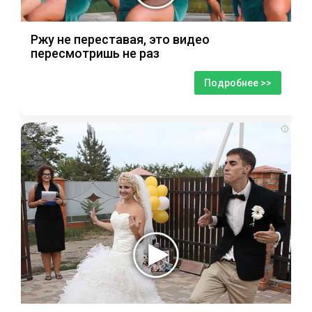
Ржу не переставая, это видео
пересмотришь не раз
Подробнее >>
i