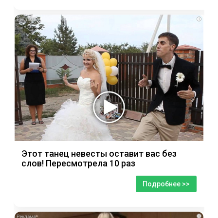
i
Этот танец невесты оставит вас без
слов! Пересмотрела 10 раз
Подробнее >>
i