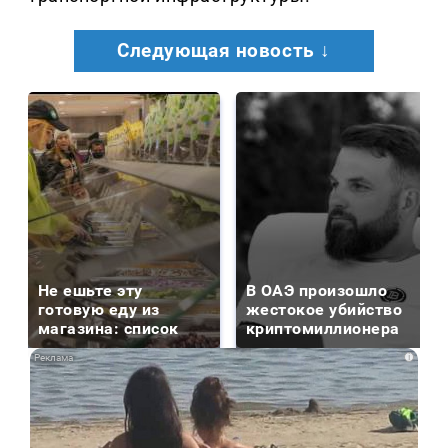
Следующая новость ↓
Не ешьте эту
В ОАЭ произошло
готовую еду из
жестокое убийство
магазина: список
криптомиллионера
i